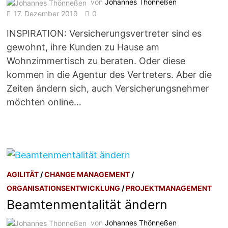
von
Johannes Thönneßen
17. Dezember 2019
0
INSPIRATION: Versicherungsvertreter sind es
gewohnt, ihre Kunden zu Hause am
Wohnzimmertisch zu beraten. Oder diese
kommen in die Agentur des Vertreters. Aber die
Zeiten ändern sich, auch Versicherungsnehmer
möchten online…
AGILITÄT
/
CHANGE MANAGEMENT
/
ORGANISATIONSENTWICKLUNG
/
PROJEKTMANAGEMENT
Beamtenmentalität ändern
von
Johannes Thönneßen