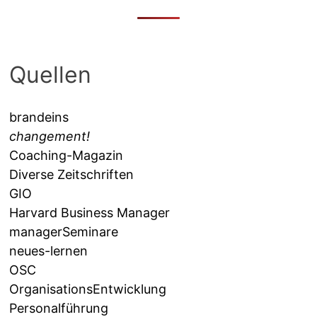
Quellen
brandeins
changement!
Coaching-Magazin
Diverse Zeitschriften
GIO
Harvard Business Manager
managerSeminare
neues-lernen
OSC
OrganisationsEntwicklung
Personalführung