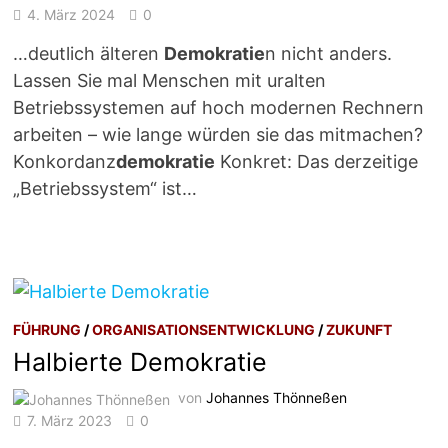
4. März 2024
0
…deutlich älteren
Demokratie
n nicht anders.
Lassen Sie mal Menschen mit uralten
Betriebssystemen auf hoch modernen Rechnern
arbeiten – wie lange würden sie das mitmachen?
Konkordanz
demokratie
Konkret: Das derzeitige
„Betriebssystem“ ist…
FÜHRUNG
/
ORGANISATIONSENTWICKLUNG
/
ZUKUNFT
Halbierte Demokratie
von
Johannes Thönneßen
7. März 2023
0