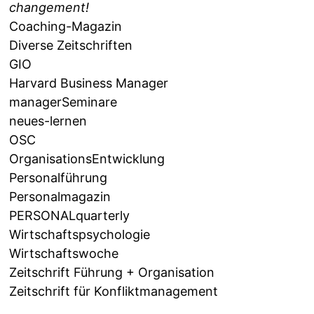
changement!
Coaching-Magazin
Diverse Zeitschriften
GIO
Harvard Business Manager
managerSeminare
neues-lernen
OSC
OrganisationsEntwicklung
Personalführung
Personalmagazin
PERSONALquarterly
Wirtschaftspsychologie
Wirtschaftswoche
Zeitschrift Führung + Organisation
Zeitschrift für Konfliktmanagement