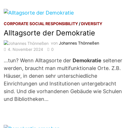
CORPORATE SOCIAL RESPONSIBILITY
/
DIVERSITY
Alltagsorte der Demokratie
von
Johannes Thönneßen
4. November 2024
0
…tun? Wenn Alltagsorte der
Demokratie
seltener
werden, braucht man multifunktionale Orte. Z.B.
Häuser, in denen sehr unterschiedliche
Einrichtungen und Institutionen untergebracht
sind. Und die vorhandenen Gebäude wie Schulen
und Bibliotheken…