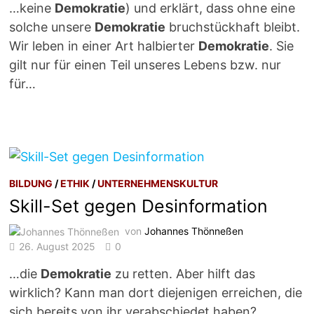
…keine
Demokratie
) und erklärt, dass ohne eine
solche unsere
Demokratie
bruchstückhaft bleibt.
Wir leben in einer Art halbierter
Demokratie
. Sie
gilt nur für einen Teil unseres Lebens bzw. nur
für…
BILDUNG
/
ETHIK
/
UNTERNEHMENSKULTUR
Skill-Set gegen Desinformation
von
Johannes Thönneßen
26. August 2025
0
…die
Demokratie
zu retten. Aber hilft das
wirklich? Kann man dort diejenigen erreichen, die
sich bereits von ihr verabschiedet haben?