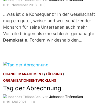
11. November 2018
0
…was ist die Konsequenz? In der Gesellschaft
mag ein guter, weiser und wertschätzender
Monarch für seine Untertanen auch mehr
Vorteile bringen als eine schlecht gemanagte
Demokratie
. Fordern wir deshalb den…
CHANGE MANAGEMENT
/
FÜHRUNG
/
ORGANISATIONSENTWICKLUNG
Tag der Abrechnung
von
Johannes Thönneßen
19. Mai 2021
0