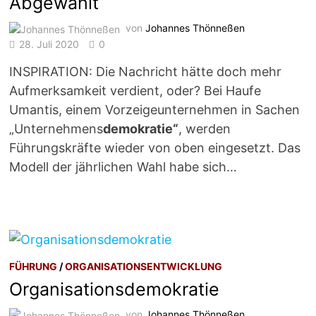
Abgewählt
von
Johannes Thönneßen
28. Juli 2020
0
INSPIRATION: Die Nachricht hätte doch mehr
Aufmerksamkeit verdient, oder? Bei Haufe
Umantis, einem Vorzeigeunternehmen in Sachen
„Unternehmens
demokratie“
, werden
Führungskräfte wieder von oben eingesetzt. Das
Modell der jährlichen Wahl habe sich…
FÜHRUNG
/
ORGANISATIONSENTWICKLUNG
Organisationsdemokratie
von
Johannes Thönneßen