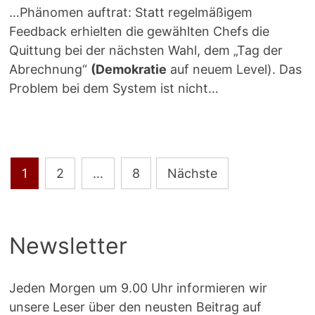
…Phänomen auftrat: Statt regelmäßigem
Feedback erhielten die gewählten Chefs die
Quittung bei der nächsten Wahl, dem „Tag der
Abrechnung“
(Demokratie
auf neuem Level). Das
Problem bei dem System ist nicht…
Seitennummerierung
1
2
…
8
Nächste
der
Beiträge
Newsletter
Jeden Morgen um 9.00 Uhr informieren wir
unsere Leser über den neusten Beitrag auf