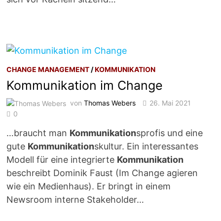
CHANGE MANAGEMENT
/
KOMMUNIKATION
Kommunikation im Change
von
Thomas Webers
26. Mai 2021
0
…braucht man
Kommunikation
sprofis und eine
gute
Kommunikation
skultur. Ein interessantes
Modell für eine integrierte
Kommunikation
beschreibt Dominik Faust (Im Change agieren
wie ein Medienhaus). Er bringt in einem
Newsroom interne Stakeholder…