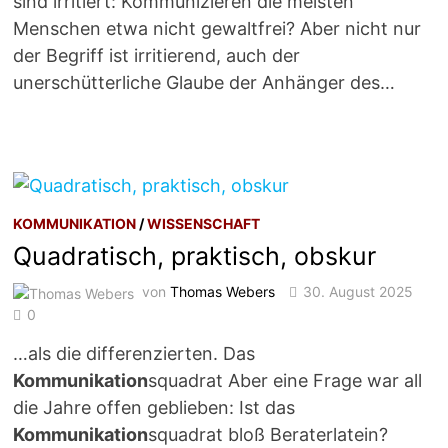
sind irritiert: Kommunizieren die meisten
Menschen etwa nicht gewaltfrei? Aber nicht nur
der Begriff ist irritierend, auch der
unerschütterliche Glaube der Anhänger des…
KOMMUNIKATION
/
WISSENSCHAFT
Quadratisch, praktisch, obskur
von
Thomas Webers
30. August 2025
0
…als die differenzierten. Das
Kommunikation
squadrat Aber eine Frage war all
die Jahre offen geblieben: Ist das
Kommunikation
squadrat bloß Beraterlatein?