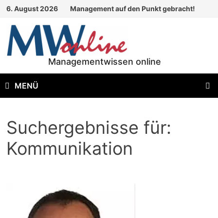
Zum
6. August 2026
Management auf den Punkt gebracht!
Inhalt
springen
Managementwissen online
MENÜ
Suchergebnisse für:
Kommunikation