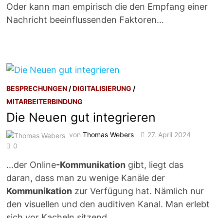
Oder kann man empirisch die den Empfang einer
Nachricht beeinflussenden Faktoren…
BESPRECHUNGEN
/
DIGITALISIERUNG
/
MITARBEITERBINDUNG
Die Neuen gut integrieren
von
Thomas Webers
27. April 2024
0
…der Online
-Kommunikation
gibt, liegt das
daran, dass man zu wenige Kanäle der
Kommunikation
zur Verfügung hat. Nämlich nur
den visuellen und den auditiven Kanal. Man erlebt
sich vor Kacheln sitzend…