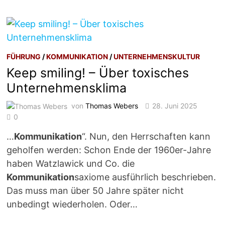
FÜHRUNG
/
KOMMUNIKATION
/
UNTERNEHMENSKULTUR
Keep smiling! – Über toxisches
Unternehmensklima
von
Thomas Webers
28. Juni 2025
0
…
Kommunikation
“. Nun, den Herrschaften kann
geholfen werden: Schon Ende der 1960er-Jahre
haben Watzlawick und Co. die
Kommunikation
saxiome ausführlich beschrieben.
Das muss man über 50 Jahre später nicht
unbedingt wiederholen. Oder…