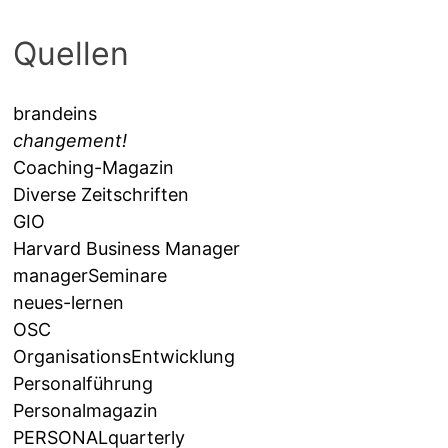
Quellen
brandeins
changement!
Coaching-Magazin
Diverse Zeitschriften
GIO
Harvard Business Manager
managerSeminare
neues-lernen
OSC
OrganisationsEntwicklung
Personalführung
Personalmagazin
PERSONALquarterly