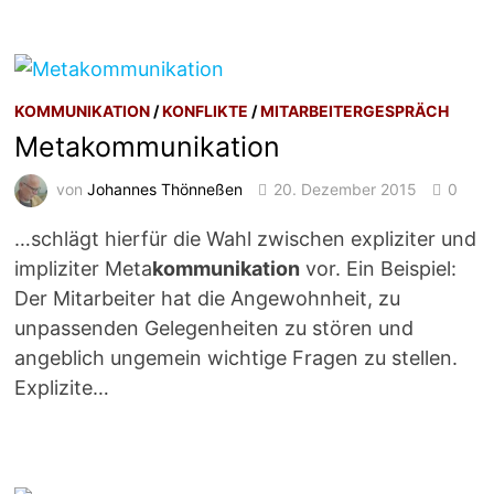
KOMMUNIKATION
/
KONFLIKTE
/
MITARBEITERGESPRÄCH
Metakommunikation
von
Johannes Thönneßen
20. Dezember 2015
0
…schlägt hierfür die Wahl zwischen expliziter und
impliziter Meta
kommunikation
vor. Ein Beispiel:
Der Mitarbeiter hat die Angewohnheit, zu
unpassenden Gelegenheiten zu stören und
angeblich ungemein wichtige Fragen zu stellen.
Explizite…