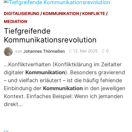
DIGITALISIERUNG
/
KOMMUNIKATION
/
KONFLIKTE
/
MEDIATION
Tiefgreifende
Kommunikationsrevolution
von
Johannes Thönneßen
12. Mai 2025
0
…Konfliktverhalten (Konfliktklärung im Zeitalter
digitaler
Kommunikation
). Besonders gravierend
– und vielfach erläutert – ist die häufig fehlende
Einbindung der
Kommunikation
in den jeweiligen
Kontext. Einfaches Beispiel: Wenn ich jemanden
direkt…