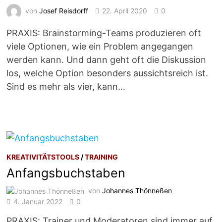
von
Josef Reisdorff
22. April 2020
0
PRAXIS: Brainstorming-Teams produzieren oft
viele Optionen, wie ein Problem angegangen
werden kann. Und dann geht oft die Diskussion
los, welche Option besonders aussichtsreich ist.
Sind es mehr als vier, kann…
KREATIVITÄTSTOOLS
/
TRAINING
Anfangsbuchstaben
von
Johannes Thönneßen
4. Januar 2022
0
PRAXIS: Trainer und Moderatoren sind immer auf