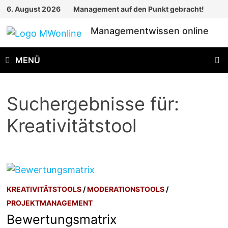
Zum
6. August 2026
Management auf den Punkt gebracht!
Inhalt
Managementwissen online
springen
MENÜ
Suchergebnisse für:
Kreativitätstool
KREATIVITÄTSTOOLS
/
MODERATIONSTOOLS
/
PROJEKTMANAGEMENT
Bewertungsmatrix