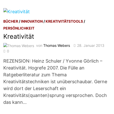
BÜCHER
/
INNOVATION
/
KREATIVITÄTSTOOLS
/
PERSÖNLICHKEIT
Kreativität
von
Thomas Webers
28. Januar 2013
0
REZENSION: Heinz Schuler / Yvonne Görlich –
Kreativität. Hogrefe 2007. Die Fülle an
Ratgeberliteratur zum Thema
Kreativitätstechniken ist unüberschaubar. Gerne
wird dort der Leserschaft ein
Kreativitäts(quanten)sprung versprochen. Doch
das kann…