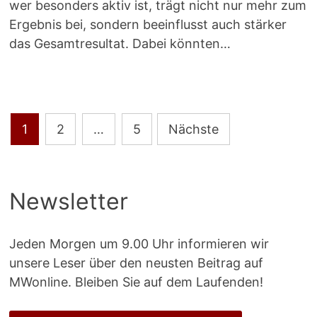
wer besonders aktiv ist, trägt nicht nur mehr zum
Ergebnis bei, sondern beeinflusst auch stärker
das Gesamtresultat. Dabei könnten…
Seitennummerierung
1
2
…
5
Nächste
der
Beiträge
Newsletter
Jeden Morgen um 9.00 Uhr informieren wir
unsere Leser über den neusten Beitrag auf
MWonline. Bleiben Sie auf dem Laufenden!