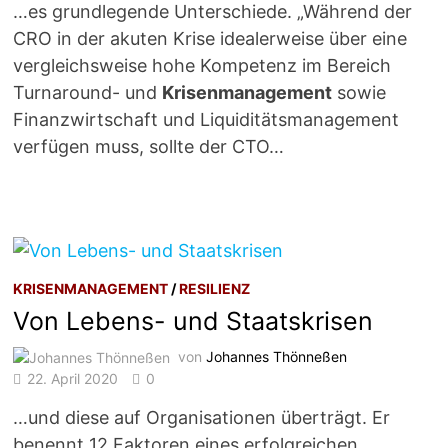
…es grundlegende Unterschiede. „Während der
CRO in der akuten Krise idealerweise über eine
vergleichsweise hohe Kompetenz im Bereich
Turnaround- und
Krisenmanagement
sowie
Finanzwirtschaft und Liquiditätsmanagement
verfügen muss, sollte der CTO…
KRISENMANAGEMENT
/
RESILIENZ
Von Lebens- und Staatskrisen
von
Johannes Thönneßen
22. April 2020
0
…und diese auf Organisationen überträgt. Er
benennt 12 Faktoren eines erfolgreichen