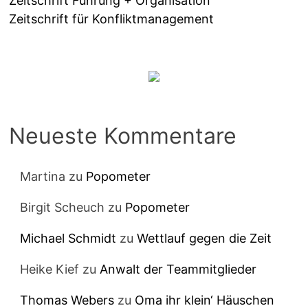
Zeitschrift Führung + Organisation
Zeitschrift für Konfliktmanagement
Neueste Kommentare
Martina
zu
Popometer
Birgit Scheuch
zu
Popometer
Michael Schmidt
zu
Wettlauf gegen die Zeit
Heike Kief
zu
Anwalt der Teammitglieder
Thomas Webers
zu
Oma ihr klein‘ Häuschen