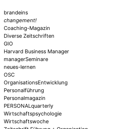
brandeins
changement!
Coaching-Magazin
Diverse Zeitschriften
GIO
Harvard Business Manager
managerSeminare
neues-lernen
OSC
OrganisationsEntwicklung
Personalführung
Personalmagazin
PERSONALquarterly
Wirtschaftspsychologie
Wirtschaftswoche