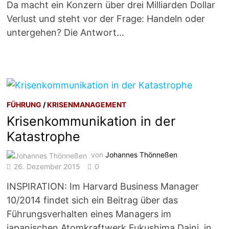
Da macht ein Konzern über drei Milliarden Dollar
Verlust und steht vor der Frage: Handeln oder
untergehen? Die Antwort…
FÜHRUNG
/
KRISENMANAGEMENT
Krisenkommunikation in der
Katastrophe
von
Johannes Thönneßen
26. Dezember 2015
0
INSPIRATION: Im Harvard Business Manager
10/2014 findet sich ein Beitrag über das
Führungsverhalten eines Managers im
japanischen Atomkraftwerk Fukushima Daini, in