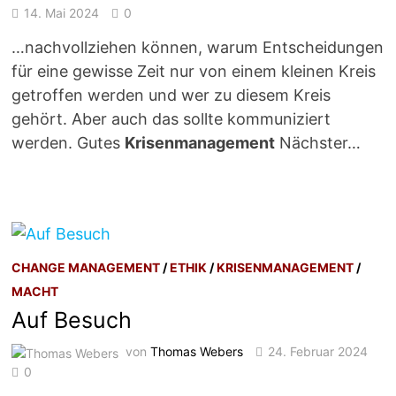
14. Mai 2024
0
…nachvollziehen können, warum Entscheidungen
für eine gewisse Zeit nur von einem kleinen Kreis
getroffen werden und wer zu diesem Kreis
gehört. Aber auch das sollte kommuniziert
werden. Gutes
Krisenmanagement
Nächster…
CHANGE MANAGEMENT
/
ETHIK
/
KRISENMANAGEMENT
/
MACHT
Auf Besuch
von
Thomas Webers
24. Februar 2024
0