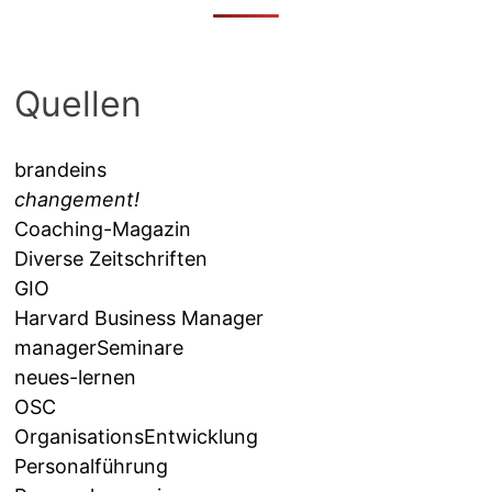
Quellen
brandeins
changement!
Coaching-Magazin
Diverse Zeitschriften
GIO
Harvard Business Manager
managerSeminare
neues-lernen
OSC
OrganisationsEntwicklung
Personalführung