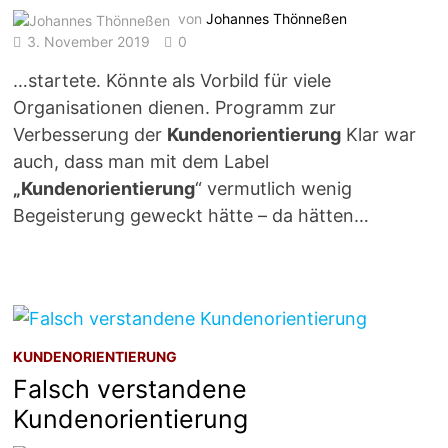
von
Johannes Thönneßen
3. November 2019
0
…startete. Könnte als Vorbild für viele
Organisationen dienen. Programm zur
Verbesserung der
Kundenorientierung
Klar war
auch, dass man mit dem Label
„Kundenorientierung
“ vermutlich wenig
Begeisterung geweckt hätte – da hätten…
KUNDENORIENTIERUNG
Falsch verstandene
Kundenorientierung