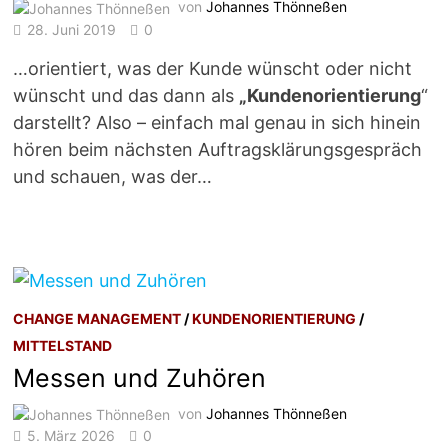
von
Johannes Thönneßen
28. Juni 2019
0
…orientiert, was der Kunde wünscht oder nicht
wünscht und das dann als
„Kundenorientierung
“
darstellt? Also – einfach mal genau in sich hinein
hören beim nächsten Auftragsklärungsgespräch
und schauen, was der…
CHANGE MANAGEMENT
/
KUNDENORIENTIERUNG
/
MITTELSTAND
Messen und Zuhören
von
Johannes Thönneßen
5. März 2026
0