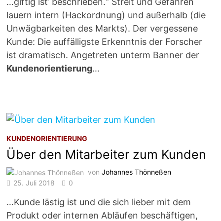
…giftig ist‘ beschrieben.“ Streit und Gefahren
lauern intern (Hackordnung) und außerhalb (die
Unwägbarkeiten des Markts). Der vergessene
Kunde: Die auffälligste Erkenntnis der Forscher
ist dramatisch. Angetreten unterm Banner der
Kundenorientierung
…
KUNDENORIENTIERUNG
Über den Mitarbeiter zum Kunden
von
Johannes Thönneßen
25. Juli 2018
0
…Kunde lästig ist und die sich lieber mit dem
Produkt oder internen Abläufen beschäftigen,