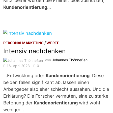
Mitarbeiter würden die Freiheit bloß ausnutzen,
Kundenorientierung
…
PERSONALMARKETING
/
WERTE
Intensiv nachdenken
von
Johannes Thönneßen
16. April 2023
0
…Entwicklung oder
Kundenorientierung
. Diese
beiden fallen signifikant ab, lassen einen
Arbeitgeber also eher schlecht aussehen. Und die
Erklärung? Die Forscher vermuten, eine zu starke
Betonung der
Kundenorientierung
wird wohl
weniger…