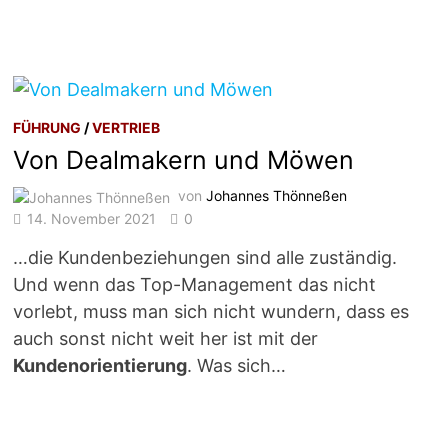
FÜHRUNG
/
VERTRIEB
Von Dealmakern und Möwen
von
Johannes Thönneßen
14. November 2021
0
…die Kundenbeziehungen sind alle zuständig.
Und wenn das Top-Management das nicht
vorlebt, muss man sich nicht wundern, dass es
auch sonst nicht weit her ist mit der
Kundenorientierung
. Was sich…