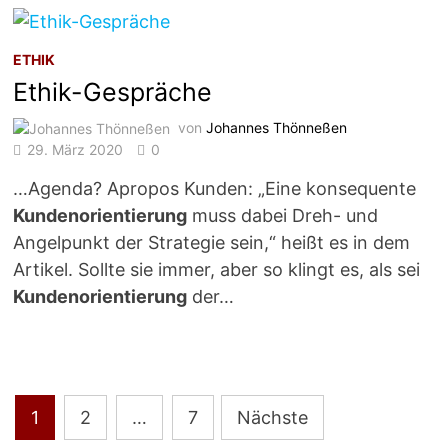
ETHIK
Ethik-Gespräche
von
Johannes Thönneßen
29. März 2020
0
…Agenda? Apropos Kunden: „Eine konsequente
Kundenorientierung
muss dabei Dreh- und
Angelpunkt der Strategie sein,“ heißt es in dem
Artikel. Sollte sie immer, aber so klingt es, als sei
Kundenorientierung
der…
Seitennummerierung
1
2
…
7
Nächste