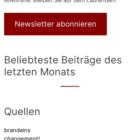
MWonline. Bleiben Sie auf dem Laufenden!
Newsletter abonnieren
Beliebteste Beiträge des
letzten Monats
Quellen
brandeins
changement!