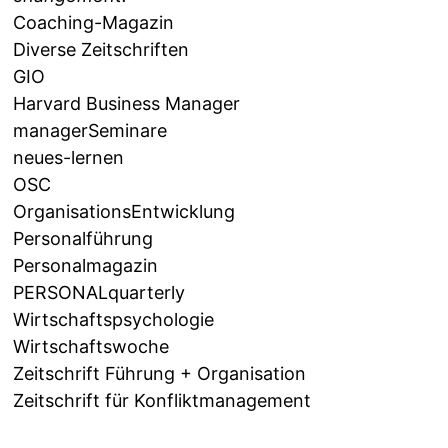
Coaching-Magazin
Diverse Zeitschriften
GIO
Harvard Business Manager
managerSeminare
neues-lernen
OSC
OrganisationsEntwicklung
Personalführung
Personalmagazin
PERSONALquarterly
Wirtschaftspsychologie
Wirtschaftswoche
Zeitschrift Führung + Organisation
Zeitschrift für Konfliktmanagement