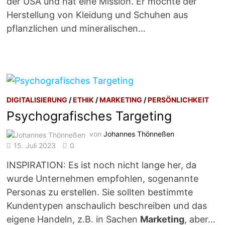
der USA und hat eine Mission. Er möchte der
Herstellung von Kleidung und Schuhen aus
pflanzlichen und mineralischen…
DIGITALISIERUNG
/
ETHIK
/
MARKETING
/
PERSÖNLICHKEIT
Psychografisches Targeting
von
Johannes Thönneßen
15. Juli 2023
0
INSPIRATION: Es ist noch nicht lange her, da
wurde Unternehmen empfohlen, sogenannte
Personas zu erstellen. Sie sollten bestimmte
Kundentypen anschaulich beschreiben und das
eigene Handeln, z.B. in Sachen
Marketing
, aber…