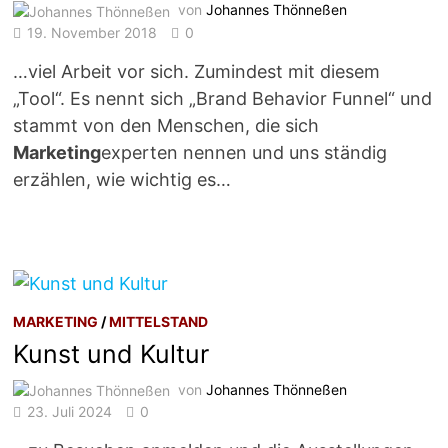
von
Johannes Thönneßen
19. November 2018
0
…viel Arbeit vor sich. Zumindest mit diesem
„Tool“. Es nennt sich „Brand Behavior Funnel“ und
stammt von den Menschen, die sich
Marketing
experten nennen und uns ständig
erzählen, wie wichtig es…
MARKETING
/
MITTELSTAND
Kunst und Kultur
von
Johannes Thönneßen
23. Juli 2024
0