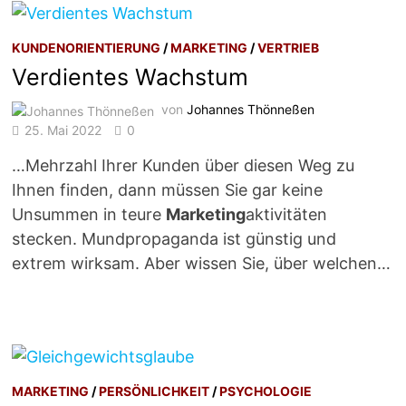
KUNDENORIENTIERUNG
/
MARKETING
/
VERTRIEB
Verdientes Wachstum
von
Johannes Thönneßen
25. Mai 2022
0
…Mehrzahl Ihrer Kunden über diesen Weg zu
Ihnen finden, dann müssen Sie gar keine
Unsummen in teure
Marketing
aktivitäten
stecken. Mundpropaganda ist günstig und
extrem wirksam. Aber wissen Sie, über welchen…
MARKETING
/
PERSÖNLICHKEIT
/
PSYCHOLOGIE