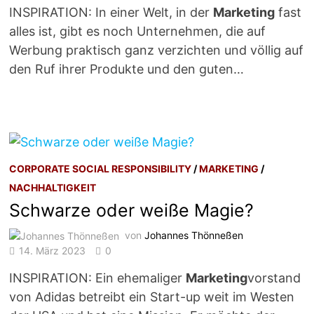
INSPIRATION: In einer Welt, in der
Marketing
fast
alles ist, gibt es noch Unternehmen, die auf
Werbung praktisch ganz verzichten und völlig auf
den Ruf ihrer Produkte und den guten…
CORPORATE SOCIAL RESPONSIBILITY
/
MARKETING
/
NACHHALTIGKEIT
Schwarze oder weiße Magie?
von
Johannes Thönneßen
14. März 2023
0
INSPIRATION: Ein ehemaliger
Marketing
vorstand
von Adidas betreibt ein Start-up weit im Westen