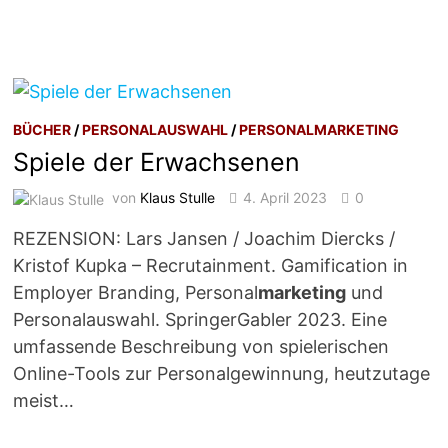
BÜCHER
/
PERSONALAUSWAHL
/
PERSONALMARKETING
Spiele der Erwachsenen
von
Klaus Stulle
4. April 2023
0
REZENSION: Lars Jansen / Joachim Diercks /
Kristof Kupka – Recrutainment. Gamification in
Employer Branding, Personal
marketing
und
Personalauswahl. SpringerGabler 2023. Eine
umfassende Beschreibung von spielerischen
Online-Tools zur Personalgewinnung, heutzutage
meist…