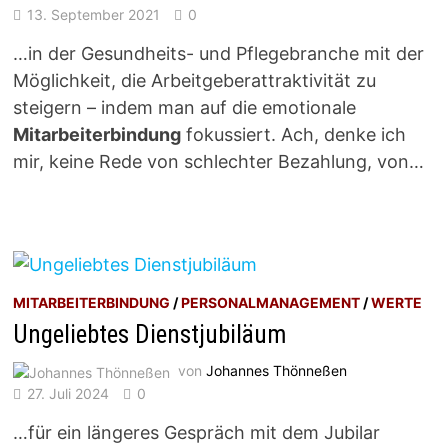
13. September 2021
0
…in der Gesundheits- und Pflegebranche mit der
Möglichkeit, die Arbeitgeberattraktivität zu
steigern – indem man auf die emotionale
Mitarbeiterbindung
fokussiert. Ach, denke ich
mir, keine Rede von schlechter Bezahlung, von…
MITARBEITERBINDUNG
/
PERSONALMANAGEMENT
/
WERTE
Ungeliebtes Dienstjubiläum
von
Johannes Thönneßen
27. Juli 2024
0
…für ein längeres Gespräch mit dem Jubilar