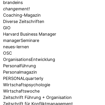
brandeins
changement!
Coaching-Magazin
Diverse Zeitschriften
GIO
Harvard Business Manager
managerSeminare
neues-lernen
OSC
OrganisationsEntwicklung
Personalführung
Personalmagazin
PERSONALquarterly
Wirtschaftspsychologie
Wirtschaftswoche
Zeitschrift Führung + Organisation
Zeitschrift für Konfliktmanagement