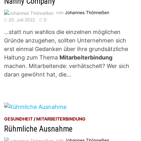
Nanny Company
von
Johannes Thönneßen
20. Juli 2022
0
…statt nun wahllos die einzelnen möglichen
Gründe anzugehen, sollten Unternehmen sich
erst einmal Gedanken über ihre grundsätzliche
Haltung zum Thema
Mitarbeiterbindung
machen. Mitarbeitende: verhätschelt? Wer sich
daran gewöhnt hat, die…
GESUNDHEIT
/
MITARBEITERBINDUNG
Rühmliche Ausnahme
von
Johannes Thönneßen