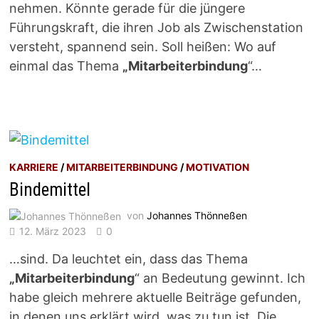
nehmen. Könnte gerade für die jüngere
Führungskraft, die ihren Job als Zwischenstation
versteht, spannend sein. Soll heißen: Wo auf
einmal das Thema
„Mitarbeiterbindung
“…
KARRIERE
/
MITARBEITERBINDUNG
/
MOTIVATION
Bindemittel
von
Johannes Thönneßen
12. März 2023
0
…sind. Da leuchtet ein, dass das Thema
„Mitarbeiterbindung
“ an Bedeutung gewinnt. Ich
habe gleich mehrere aktuelle Beiträge gefunden,
in denen uns erklärt wird, was zu tun ist. Die