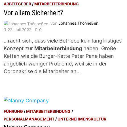
ARBEITGEBER
/
MITARBEITERBINDUNG
Vor allem Sicherheit?
von
Johannes Thönneßen
22. Juli 2022
0
…rächt sich, dass viele Betriebe kein langfristiges
Konzept zur
Mitarbeiterbindung
haben. Große
Ketten wie die Burger-Kette Peter Pane haben
angeblich weniger Probleme, weil sie in der
Coronakrise die Mitarbeiter an…
FÜHRUNG
/
MITARBEITERBINDUNG
/
PERSONALMANAGEMENT
/
UNTERNEHMENSKULTUR