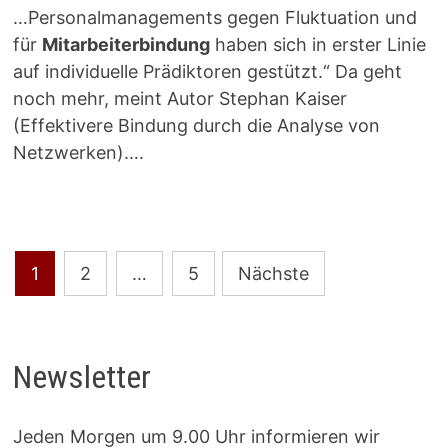
…Personalmanagements gegen Fluktuation und
für
Mitarbeiterbindung
haben sich in erster Linie
auf individuelle Prädiktoren gestützt.“ Da geht
noch mehr, meint Autor Stephan Kaiser
(Effektivere Bindung durch die Analyse von
Netzwerken)….
Seitennummerierung
1
2
…
5
Nächste
der
Beiträge
Newsletter
Jeden Morgen um 9.00 Uhr informieren wir