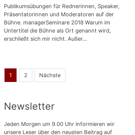
Publikumsübungen für Rednerinnen, Speaker,
Präsentatorinnen und Moderatoren auf der
Bühne. managerSeminare 2018 Warum im
Untertitel die Bühne als Ort genannt wird,
erschließt sich mir nicht. Außer…
Seitennummerierung
1
2
Nächste
der
Beiträge
Newsletter
Jeden Morgen um 9.00 Uhr informieren wir
unsere Leser über den neusten Beitrag auf