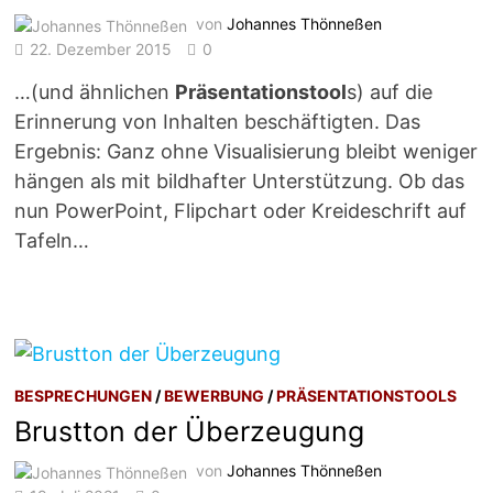
von
Johannes Thönneßen
22. Dezember 2015
0
…(und ähnlichen
Präsentationstool
s) auf die
Erinnerung von Inhalten beschäftigten. Das
Ergebnis: Ganz ohne Visualisierung bleibt weniger
hängen als mit bildhafter Unterstützung. Ob das
nun PowerPoint, Flipchart oder Kreideschrift auf
Tafeln…
BESPRECHUNGEN
/
BEWERBUNG
/
PRÄSENTATIONSTOOLS
Brustton der Überzeugung
von
Johannes Thönneßen