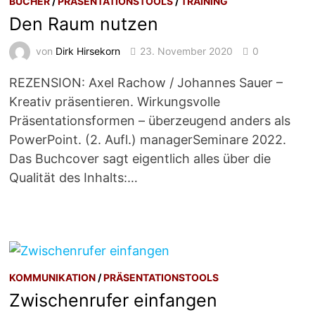
BÜCHER
/
PRÄSENTATIONSTOOLS
/
TRAINING
Den Raum nutzen
von
Dirk Hirsekorn
23. November 2020
0
REZENSION: Axel Rachow / Johannes Sauer –
Kreativ präsentieren. Wirkungsvolle
Präsentationsformen – überzeugend anders als
PowerPoint. (2. Aufl.) managerSeminare 2022.
Das Buchcover sagt eigentlich alles über die
Qualität des Inhalts:…
KOMMUNIKATION
/
PRÄSENTATIONSTOOLS
Zwischenrufer einfangen