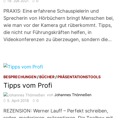
19. Juli 2021
0
PRAXIS: Eine erfahrene Schauspielerin und
Sprecherin von Hörbüchern bringt Menschen bei,
wie man vor der Kamera gut rüberkommt. Tipps,
die nicht nur Führungskräften helfen, in
Videokonferenzen zu überzeugen, sondern die…
BESPRECHUNGEN
/
BÜCHER
/
PRÄSENTATIONSTOOLS
Tipps vom Profi
von
Johannes Thönneßen
5. April 2018
0
REZENSION: Werner Lauff – Perfekt schreiben,
reden, moderieren, präsentieren. Die Toolbox mit