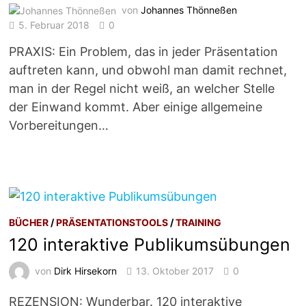
von
Johannes Thönneßen
5. Februar 2018
0
PRAXIS: Ein Problem, das in jeder Präsentation
auftreten kann, und obwohl man damit rechnet,
man in der Regel nicht weiß, an welcher Stelle
der Einwand kommt. Aber einige allgemeine
Vorbereitungen…
BÜCHER
/
PRÄSENTATIONSTOOLS
/
TRAINING
120 interaktive Publikumsübungen
von
Dirk Hirsekorn
13. Oktober 2017
0
REZENSION: Wunderbar. 120 interaktive