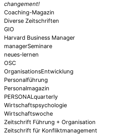
changement!
Coaching-Magazin
Diverse Zeitschriften
GIO
Harvard Business Manager
managerSeminare
neues-lernen
OSC
OrganisationsEntwicklung
Personalführung
Personalmagazin
PERSONALquarterly
Wirtschaftspsychologie
Wirtschaftswoche
Zeitschrift Führung + Organisation
Zeitschrift für Konfliktmanagement