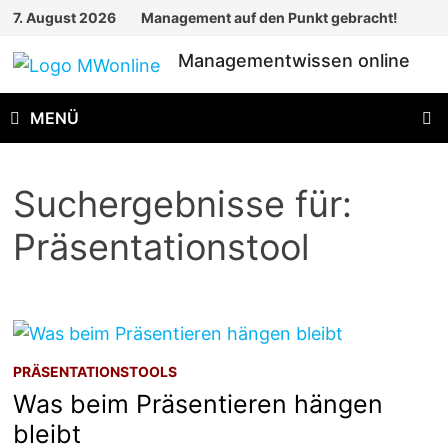
Zum
7. August 2026
Management auf den Punkt gebracht!
Inhalt
Managementwissen online
springen
MENÜ
Suchergebnisse für:
Präsentationstool
PRÄSENTATIONSTOOLS
Was beim Präsentieren hängen
bleibt