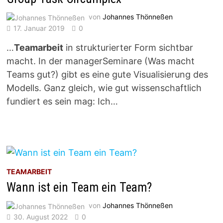
von
Johannes Thönneßen
17. Januar 2019
0
…
Teamarbeit
in strukturierter Form sichtbar
macht. In der managerSeminare (Was macht
Teams gut?) gibt es eine gute Visualisierung des
Modells. Ganz gleich, wie gut wissenschaftlich
fundiert es sein mag: Ich…
TEAMARBEIT
Wann ist ein Team ein Team?
von
Johannes Thönneßen
30. August 2022
0