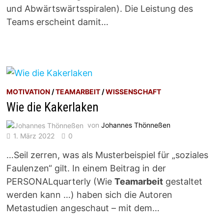
und Abwärtswärtsspiralen). Die Leistung des
Teams erscheint damit…
MOTIVATION
/
TEAMARBEIT
/
WISSENSCHAFT
Wie die Kakerlaken
von
Johannes Thönneßen
1. März 2022
0
…Seil zerren, was als Musterbeispiel für „soziales
Faulenzen“ gilt. In einem Beitrag in der
PERSONALquarterly (Wie
Teamarbeit
gestaltet
werden kann …) haben sich die Autoren
Metastudien angeschaut – mit dem…