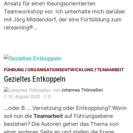
Ansatz für einen lösungsorientierten
Teamworkshop vor. Ich unterhalte mich darüber
mit Jörg Middendorf, der eine Fortbildung zum
reteaming®…
FÜHRUNG
/
ORGANISATIONSENTWICKLUNG
/
TEAMARBEIT
Gezieltes Entkoppeln
von
Johannes Thönneßen
10. August 2022
0
…oder B … Vernetzung oder Entkopplung? Worin
soll nun die
Teamarbeit
auf Führungsebene
bestehen? Die Autoren gehen das Thema von
einer anderen Seite an und stellen die Frage,