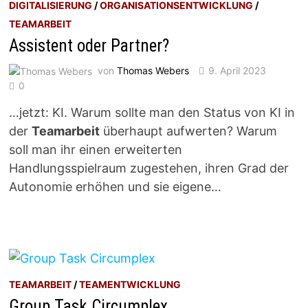
DIGITALISIERUNG
/
ORGANISATIONSENTWICKLUNG
/
TEAMARBEIT
Assistent oder Partner?
von
Thomas Webers
9. April 2023
0
…jetzt: KI. Warum sollte man den Status von KI in
der
Teamarbeit
überhaupt aufwerten? Warum
soll man ihr einen erweiterten
Handlungsspielraum zugestehen, ihren Grad der
Autonomie erhöhen und sie eigene…
TEAMARBEIT
/
TEAMENTWICKLUNG
Group Task Circumplex