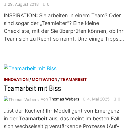
29. August 2018
0
INSPIRATION: Sie arbeiten in einem Team? Oder
sind sogar der „Teamleiter“? Eine kleine
Checkliste, mit der Sie überprüfen können, ob Ihr
Team sich zu Recht so nennt. Und einige Tipps,…
INNOVATION
/
MOTIVATION
/
TEAMARBEIT
Teamarbeit mit Biss
von
Thomas Webers
4. Mai 2025
0
…ist der Kuchen! Ihr Modell geht von Emergenz
in der
Teamarbeit
aus, das meint im besten Fall
sich wechselseitig verstärkende Prozesse (Auf-