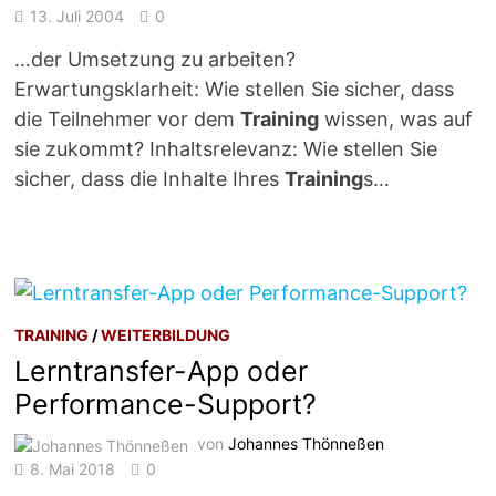
13. Juli 2004
0
…der Umsetzung zu arbeiten?
Erwartungsklarheit: Wie stellen Sie sicher, dass
die Teilnehmer vor dem
Training
wissen, was auf
sie zukommt? Inhaltsrelevanz: Wie stellen Sie
sicher, dass die Inhalte Ihres
Training
s…
TRAINING
/
WEITERBILDUNG
Lerntransfer-App oder
Performance-Support?
von
Johannes Thönneßen
8. Mai 2018
0