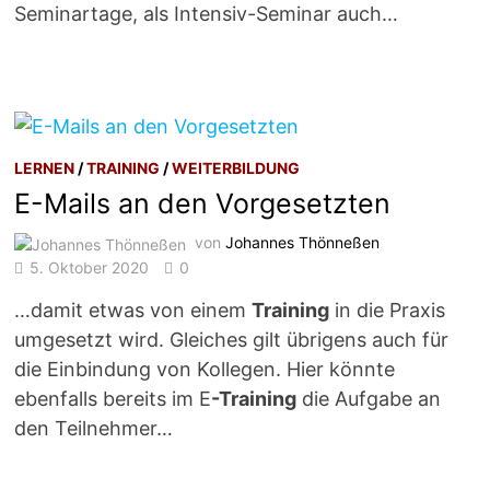
Seminartage, als Intensiv-Seminar auch…
LERNEN
/
TRAINING
/
WEITERBILDUNG
E-Mails an den Vorgesetzten
von
Johannes Thönneßen
5. Oktober 2020
0
…damit etwas von einem
Training
in die Praxis
umgesetzt wird. Gleiches gilt übrigens auch für
die Einbindung von Kollegen. Hier könnte
ebenfalls bereits im E
-Training
die Aufgabe an
den Teilnehmer…