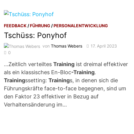
FEEDBACK
/
FÜHRUNG
/
PERSONALENTWICKLUNG
Tschüss: Ponyhof
von
Thomas Webers
17. April 2023
0
…Zeitlich verteiltes
Training
ist dreimal effektiver
als ein klassisches En-Bloc
-Training
.
Training
ssetting:
Training
s, in denen sich die
Führungskräfte face-to-face begegnen, sind um
den Faktor 23 effektiver in Bezug auf
Verhaltensänderung im…