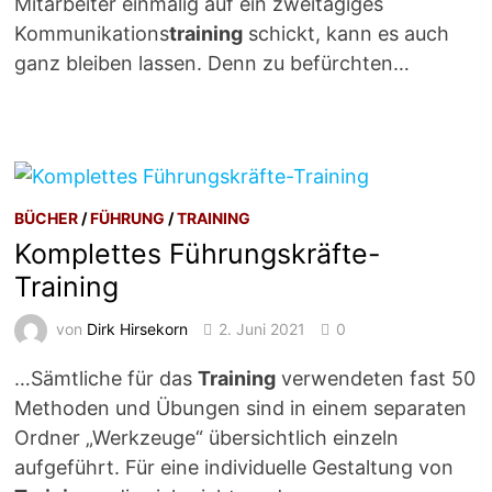
Mitarbeiter einmalig auf ein zweitägiges
Kommunikations
training
schickt, kann es auch
ganz bleiben lassen. Denn zu befürchten…
BÜCHER
/
FÜHRUNG
/
TRAINING
Komplettes Führungskräfte-
Training
von
Dirk Hirsekorn
2. Juni 2021
0
…Sämtliche für das
Training
verwendeten fast 50
Methoden und Übungen sind in einem separaten
Ordner „Werkzeuge“ übersichtlich einzeln
aufgeführt. Für eine individuelle Gestaltung von