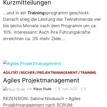
Kurzmitteilungen
…und in ein
Training
sprogramm geschickt.
Danach stieg die Leistung der Teilnehmende vier
bis sechs Monate nach dem Programm um ca.
10%. Interessant: Auch ihre Führungskräfte
erreichten ca. 3% mehr Ziele….
AGILITÄT
/
BÜCHER
/
PROJEKTMANAGEMENT
/
TRAINING
Agiles Projektmanagement
von
Klaus Stulle
8. Juni 2022
0
REZENSION: Sabine Niodusch – Agiles
Projektmanagement nach SCRUM: