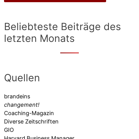
Beliebteste Beiträge des
letzten Monats
Quellen
brandeins
changement!
Coaching-Magazin
Diverse Zeitschriften
GIO
Harvard Business Manager