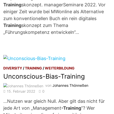
Training
skonzept. managerSeminare 2022. Vor
einiger Zeit wurde bei MWonline als Alternative
zum konventionellen Buch ein rein digitales
Training
skonzept zum Thema
„Führungskompetenz entwickeln“…
DIVERSITY
/
TRAINING
/
WEITERBILDUNG
Unconscious-Bias-Training
von
Johannes Thönneßen
15. Februar 2022
0
…Nutzen war gleich Null. Aber gilt das nicht für
jede Art von „Management
-Training
“? Wer