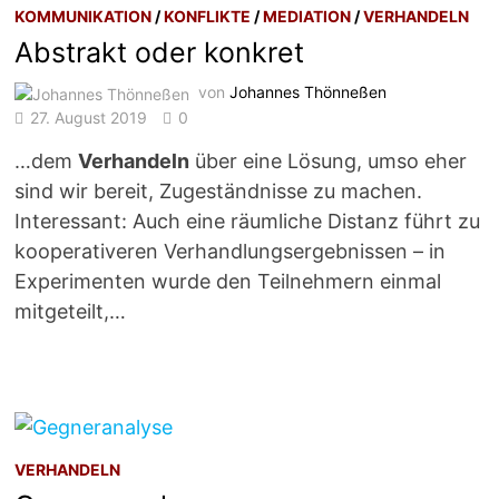
KOMMUNIKATION
/
KONFLIKTE
/
MEDIATION
/
VERHANDELN
Abstrakt oder konkret
von
Johannes Thönneßen
27. August 2019
0
…dem
Verhandeln
über eine Lösung, umso eher
sind wir bereit, Zugeständnisse zu machen.
Interessant: Auch eine räumliche Distanz führt zu
kooperativeren Verhandlungsergebnissen – in
Experimenten wurde den Teilnehmern einmal
mitgeteilt,…
VERHANDELN