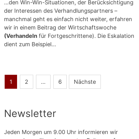
…den Win-Win-Situationen, der Berücksichtigung
der Interessen des Verhandlungspartners –
manchmal geht es einfach nicht weiter, erfahren
wir in einem Beitrag der Wirtschaftswoche
(Verhandeln
für Fortgeschrittene). Die Eskalation
dient zum Beispiel…
Seitennummerierung
1
2
…
6
Nächste
der
Beiträge
Newsletter
Jeden Morgen um 9.00 Uhr informieren wir