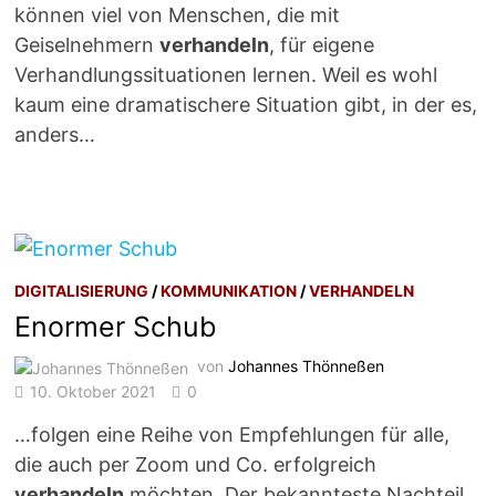
können viel von Menschen, die mit
Geiselnehmern
verhandeln
, für eigene
Verhandlungssituationen lernen. Weil es wohl
kaum eine dramatischere Situation gibt, in der es,
anders…
DIGITALISIERUNG
/
KOMMUNIKATION
/
VERHANDELN
Enormer Schub
von
Johannes Thönneßen
10. Oktober 2021
0
…folgen eine Reihe von Empfehlungen für alle,
die auch per Zoom und Co. erfolgreich
verhandeln
möchten. Der bekannteste Nachteil