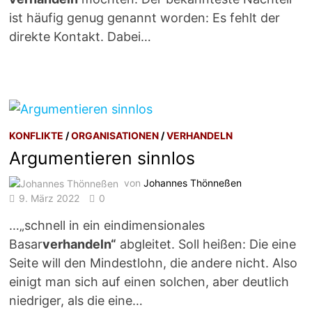
ist häufig genug genannt worden: Es fehlt der
direkte Kontakt. Dabei…
KONFLIKTE
/
ORGANISATIONEN
/
VERHANDELN
Argumentieren sinnlos
von
Johannes Thönneßen
9. März 2022
0
…„schnell in ein eindimensionales
Basar
verhandeln“
abgleitet. Soll heißen: Die eine
Seite will den Mindestlohn, die andere nicht. Also
einigt man sich auf einen solchen, aber deutlich
niedriger, als die eine…