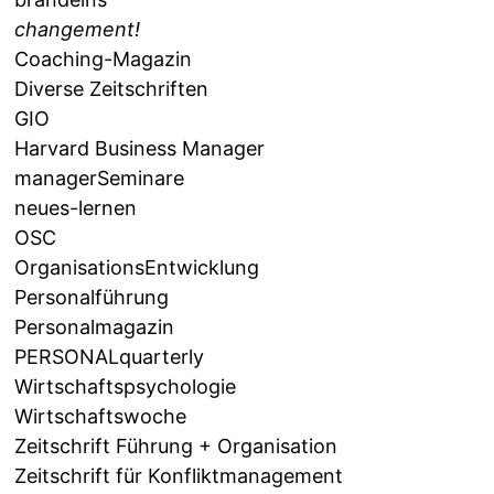
changement!
Coaching-Magazin
Diverse Zeitschriften
GIO
Harvard Business Manager
managerSeminare
neues-lernen
OSC
OrganisationsEntwicklung
Personalführung
Personalmagazin
PERSONALquarterly
Wirtschaftspsychologie
Wirtschaftswoche
Zeitschrift Führung + Organisation
Zeitschrift für Konfliktmanagement