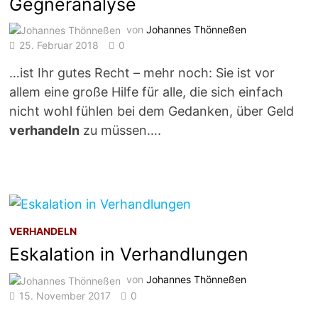
Gegneranalyse
von
Johannes Thönneßen
25. Februar 2018
0
…ist Ihr gutes Recht – mehr noch: Sie ist vor
allem eine große Hilfe für alle, die sich einfach
nicht wohl fühlen bei dem Gedanken, über Geld
verhandeln
zu müssen….
VERHANDELN
Eskalation in Verhandlungen
von
Johannes Thönneßen
15. November 2017
0