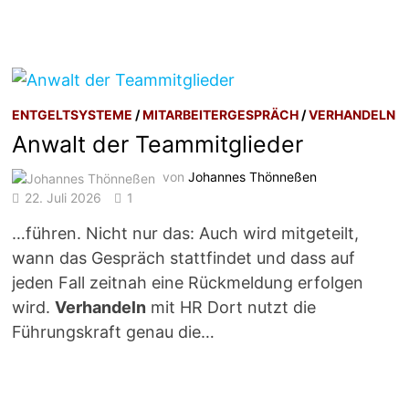
ENTGELTSYSTEME
/
MITARBEITERGESPRÄCH
/
VERHANDELN
Anwalt der Teammitglieder
von
Johannes Thönneßen
22. Juli 2026
1
…führen. Nicht nur das: Auch wird mitgeteilt,
wann das Gespräch stattfindet und dass auf
jeden Fall zeitnah eine Rückmeldung erfolgen
wird.
Verhandeln
mit HR Dort nutzt die
Führungskraft genau die…