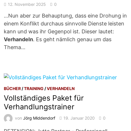
12. November 2025
0
…Nun aber zur Behauptung, dass eine Drohung in
einem Konflikt durchaus sinnvolle Dienste leisten
kann und was ihr Gegenpol ist. Dieser lautet:
Verhandeln
. Es geht nämlich genau um das
Thema…
BÜCHER
/
TRAINING
/
VERHANDELN
Vollständiges Paket für
Verhandlungstrainer
von
Jörg Middendorf
19. Januar 2020
0