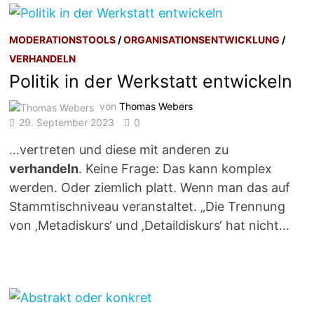
MODERATIONSTOOLS
/
ORGANISATIONSENTWICKLUNG
/
VERHANDELN
Politik in der Werkstatt entwickeln
von
Thomas Webers
29. September 2023
0
…vertreten und diese mit anderen zu
verhandeln
. Keine Frage: Das kann komplex
werden. Oder ziemlich platt. Wenn man das auf
Stammtischniveau veranstaltet. „Die Trennung
von ‚Metadiskurs‘ und ‚Detaildiskurs‘ hat nicht…