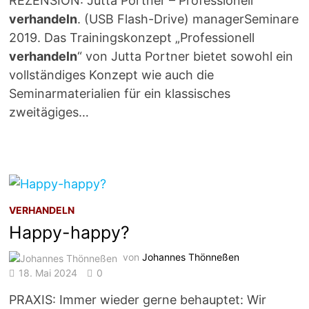
REZENSION: Jutta Portner – Professionell
verhandeln
. (USB Flash-Drive) managerSeminare
2019. Das Trainingskonzept „Professionell
verhandeln
“ von Jutta Portner bietet sowohl ein
vollständiges Konzept wie auch die
Seminarmaterialien für ein klassisches
zweitägiges…
VERHANDELN
Happy-happy?
von
Johannes Thönneßen
18. Mai 2024
0
PRAXIS: Immer wieder gerne behauptet: Wir