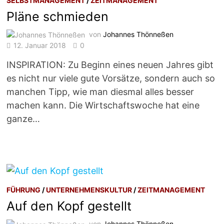
SELBSTMANAGEMENT
/
ZEITMANAGEMENT
Pläne schmieden
von
Johannes Thönneßen
12. Januar 2018
0
INSPIRATION: Zu Beginn eines neuen Jahres gibt
es nicht nur viele gute Vorsätze, sondern auch so
manchen Tipp, wie man diesmal alles besser
machen kann. Die Wirtschaftswoche hat eine
ganze…
FÜHRUNG
/
UNTERNEHMENSKULTUR
/
ZEITMANAGEMENT
Auf den Kopf gestellt
von
Johannes Thönneßen