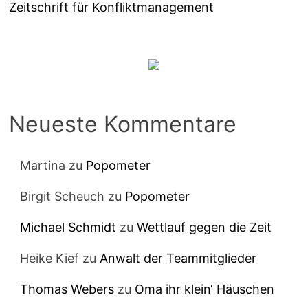
Zeitschrift für Konfliktmanagement
Neueste Kommentare
Martina
zu
Popometer
Birgit Scheuch
zu
Popometer
Michael Schmidt
zu
Wettlauf gegen die Zeit
Heike Kief
zu
Anwalt der Teammitglieder
Thomas Webers
zu
Oma ihr klein‘ Häuschen