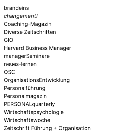
brandeins
changement!
Coaching-Magazin
Diverse Zeitschriften
GIO
Harvard Business Manager
managerSeminare
neues-lernen
OSC
OrganisationsEntwicklung
Personalführung
Personalmagazin
PERSONALquarterly
Wirtschaftspsychologie
Wirtschaftswoche
Zeitschrift Führung + Organisation