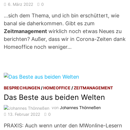
6. März 2022
0
…sich dem Thema, und ich bin erschüttert, wie
banal sie daherkommen. Gibt es zum
Zeitmanagement
wirklich noch etwas Neues zu
berichten? Außer, dass wir in Corona-Zeiten dank
Homeoffice noch weniger…
BESPRECHUNGEN
/
HOMEOFFICE
/
ZEITMANAGEMENT
Das Beste aus beiden Welten
von
Johannes Thönneßen
13. Februar 2022
0
PRAXIS: Auch wenn unter den MWonline-Lesern