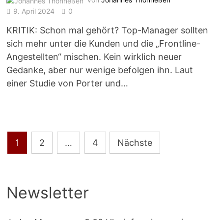
9. April 2024
0
KRITIK: Schon mal gehört? Top-Manager sollten
sich mehr unter die Kunden und die „Frontline-
Angestellten“ mischen. Kein wirklich neuer
Gedanke, aber nur wenige befolgen ihn. Laut
einer Studie von Porter und…
Seitennummerierung
1
2
…
4
Nächste
der
Beiträge
Newsletter