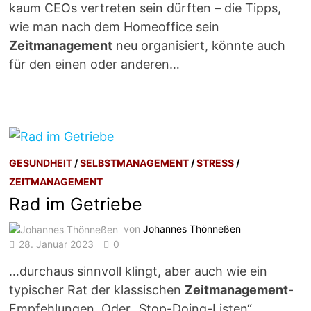
kaum CEOs vertreten sein dürften – die Tipps,
wie man nach dem Homeoffice sein
Zeitmanagement
neu organisiert, könnte auch
für den einen oder anderen…
GESUNDHEIT
/
SELBSTMANAGEMENT
/
STRESS
/
ZEITMANAGEMENT
Rad im Getriebe
von
Johannes Thönneßen
28. Januar 2023
0
…durchaus sinnvoll klingt, aber auch wie ein
typischer Rat der klassischen
Zeitmanagement
-
Empfehlungen. Oder „Stop-Doing-Listen“