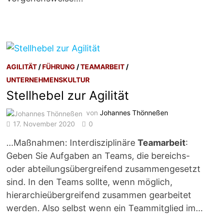
AGILITÄT
/
FÜHRUNG
/
TEAMARBEIT
/
UNTERNEHMENSKULTUR
Stellhebel zur Agilität
von
Johannes Thönneßen
17. November 2020
0
…Maßnahmen: Interdisziplinäre
Teamarbeit
:
Geben Sie Aufgaben an Teams, die bereichs-
oder abteilungsübergreifend zusammengesetzt
sind. In den Teams sollte, wenn möglich,
hierarchieübergreifend zusammen gearbeitet
werden. Also selbst wenn ein Teammitglied im…