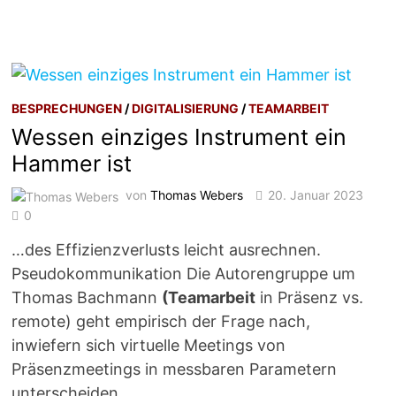
BESPRECHUNGEN
/
DIGITALISIERUNG
/
TEAMARBEIT
Wessen einziges Instrument ein
Hammer ist
von
Thomas Webers
20. Januar 2023
0
…des Effizienzverlusts leicht ausrechnen.
Pseudokommunikation Die Autorengruppe um
Thomas Bachmann
(Teamarbeit
in Präsenz vs.
remote) geht empirisch der Frage nach,
inwiefern sich virtuelle Meetings von
Präsenzmeetings in messbaren Parametern
unterscheiden….