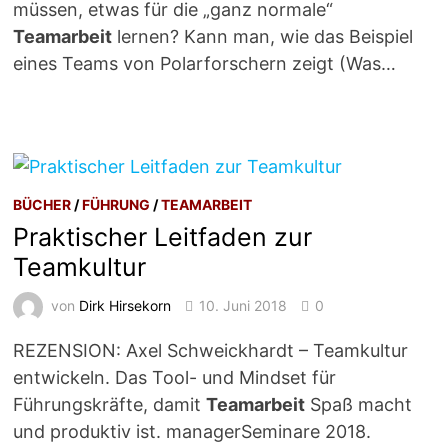
müssen, etwas für die „ganz normale“
Teamarbeit
lernen? Kann man, wie das Beispiel
eines Teams von Polarforschern zeigt (Was…
BÜCHER
/
FÜHRUNG
/
TEAMARBEIT
Praktischer Leitfaden zur
Teamkultur
von
Dirk Hirsekorn
10. Juni 2018
0
REZENSION: Axel Schweickhardt – Teamkultur
entwickeln. Das Tool- und Mindset für
Führungskräfte, damit
Teamarbeit
Spaß macht
und produktiv ist. managerSeminare 2018.