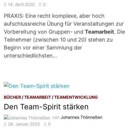
14. April 2020
0
PRAXIS: Eine recht komplexe, aber hoch
aufschlussreiche Übung für Veranstaltungen zur
Vorbereitung von Gruppen- und
Teamarbeit
. Die
Teilnehmer (zwischen 10 und 20) stehen zu
Beginn vor einer Sammlung der
unterschiedlichsten…
BÜCHER
/
TEAMARBEIT
/
TEAMENTWICKLUNG
Den Team-Spirit stärken
von
Johannes Thönneßen
28. Januar 2023
0