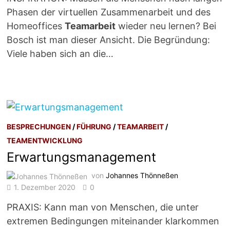
Phasen der virtuellen Zusammenarbeit und des
Homeoffices
Teamarbeit
wieder neu lernen? Bei
Bosch ist man dieser Ansicht. Die Begründung:
Viele haben sich an die…
BESPRECHUNGEN
/
FÜHRUNG
/
TEAMARBEIT
/
TEAMENTWICKLUNG
Erwartungsmanagement
von
Johannes Thönneßen
1. Dezember 2020
0
PRAXIS: Kann man von Menschen, die unter
extremen Bedingungen miteinander klarkommen