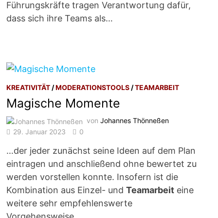
Führungskräfte tragen Verantwortung dafür,
dass sich ihre Teams als…
KREATIVITÄT
/
MODERATIONSTOOLS
/
TEAMARBEIT
Magische Momente
von
Johannes Thönneßen
29. Januar 2023
0
…der jeder zunächst seine Ideen auf dem Plan
eintragen und anschließend ohne bewertet zu
werden vorstellen konnte. Insofern ist die
Kombination aus Einzel- und
Teamarbeit
eine
weitere sehr empfehlenswerte
Vorgehensweise….