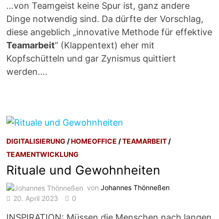
…von Teamgeist keine Spur ist, ganz andere
Dinge notwendig sind. Da dürfte der Vorschlag,
diese angeblich „innovative Methode für effektive
Teamarbeit
“ (Klappentext) eher mit
Kopfschütteln und gar Zynismus quittiert
werden….
DIGITALISIERUNG
/
HOMEOFFICE
/
TEAMARBEIT
/
TEAMENTWICKLUNG
Rituale und Gewohnheiten
von
Johannes Thönneßen
20. April 2023
0
INSPIRATION: Müssen die Menschen nach langen