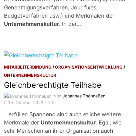
Genehmigungsverfahren, Jour fixes,
Budgetverfahren usw.) und Merkmalen der
Unternehmenskultur
. In der…
MITARBEITERBINDUNG
/
ORGANISATIONSENTWICKLUNG
/
UNTERNEHMENSKULTUR
Gleichberechtigte Teilhabe
von
Johannes Thönneßen
19. Oktober 2023
0
…erfüllen Spannend sind auch etliche weitere
Merkmale der
Unternehmenskultur
. Egal, wie
sehr Menschen an ihrer Organisation auch