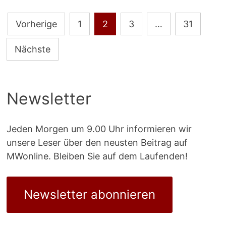
Seitennummerierung
Vorherige
1
2
3
…
31
der
Nächste
Beiträge
Newsletter
Jeden Morgen um 9.00 Uhr informieren wir
unsere Leser über den neusten Beitrag auf
MWonline. Bleiben Sie auf dem Laufenden!
Newsletter abonnieren