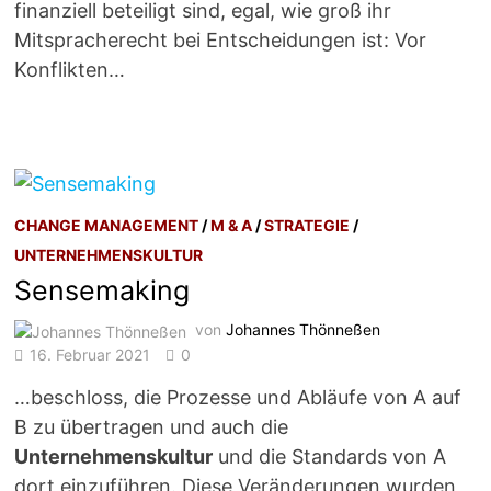
finanziell beteiligt sind, egal, wie groß ihr
Mitspracherecht bei Entscheidungen ist: Vor
Konflikten…
CHANGE MANAGEMENT
/
M & A
/
STRATEGIE
/
UNTERNEHMENSKULTUR
Sensemaking
von
Johannes Thönneßen
16. Februar 2021
0
…beschloss, die Prozesse und Abläufe von A auf
B zu übertragen und auch die
Unternehmenskultur
und die Standards von A
dort einzuführen. Diese Veränderungen wurden