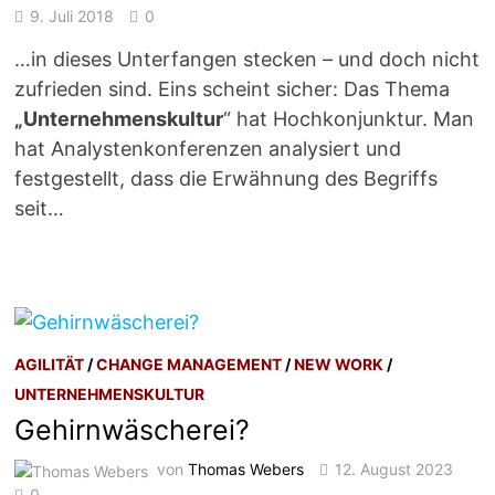
9. Juli 2018
0
…in dieses Unterfangen stecken – und doch nicht
zufrieden sind. Eins scheint sicher: Das Thema
„Unternehmenskultur
“ hat Hochkonjunktur. Man
hat Analystenkonferenzen analysiert und
festgestellt, dass die Erwähnung des Begriffs
seit…
AGILITÄT
/
CHANGE MANAGEMENT
/
NEW WORK
/
UNTERNEHMENSKULTUR
Gehirnwäscherei?
von
Thomas Webers
12. August 2023
0