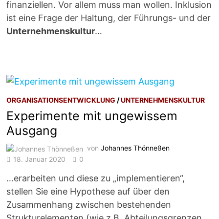
finanziellen. Vor allem muss man wollen. Inklusion
ist eine Frage der Haltung, der Führungs- und der
Unternehmenskultur
…
ORGANISATIONSENTWICKLUNG
/
UNTERNEHMENSKULTUR
Experimente mit ungewissem
Ausgang
von
Johannes Thönneßen
18. Januar 2020
0
…erarbeiten und diese zu „implementieren“,
stellen Sie eine Hypothese auf über den
Zusammenhang zwischen bestehenden
Strukturelementen (wie z.B. Abteilungsgrenzen,