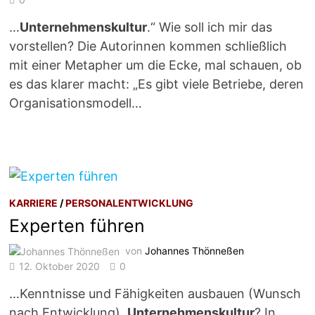
…
Unternehmenskultur
.“ Wie soll ich mir das
vorstellen? Die Autorinnen kommen schließlich
mit einer Metapher um die Ecke, mal schauen, ob
es das klarer macht: „Es gibt viele Betriebe, deren
Organisationsmodell…
KARRIERE
/
PERSONALENTWICKLUNG
Experten führen
von
Johannes Thönneßen
12. Oktober 2020
0
…Kenntnisse und Fähigkeiten ausbauen (Wunsch
nach Entwicklung).
Unternehmenskultur
? In