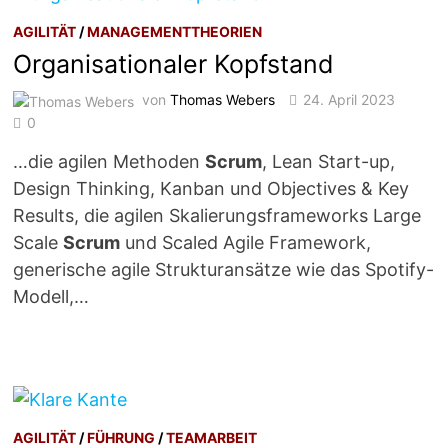
AGILITÄT
/
MANAGEMENTTHEORIEN
Organisationaler Kopfstand
von
Thomas Webers
24. April 2023
0
…die agilen Methoden
Scrum
, Lean Start-up,
Design Thinking, Kanban und Objectives & Key
Results, die agilen Skalierungsframeworks Large
Scale
Scrum
und Scaled Agile Framework,
generische agile Strukturansätze wie das Spotify-
Modell,…
AGILITÄT
/
FÜHRUNG
/
TEAMARBEIT