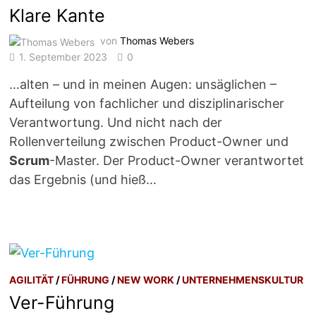
Klare Kante
von
Thomas Webers
1. September 2023
0
…alten – und in meinen Augen: unsäglichen –
Aufteilung von fachlicher und disziplinarischer
Verantwortung. Und nicht nach der
Rollenverteilung zwischen Product-Owner und
Scrum
-Master. Der Product-Owner verantwortet
das Ergebnis (und hieß…
AGILITÄT
/
FÜHRUNG
/
NEW WORK
/
UNTERNEHMENSKULTUR
Ver-Führung