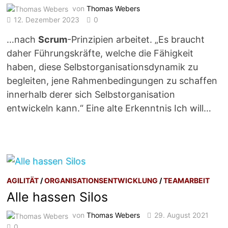
von
Thomas Webers
12. Dezember 2023
0
…nach
Scrum
-Prinzipien arbeitet. „Es braucht
daher Führungskräfte, welche die Fähigkeit
haben, diese Selbstorganisationsdynamik zu
begleiten, jene Rahmenbedingungen zu schaffen
innerhalb derer sich Selbstorganisation
entwickeln kann.“ Eine alte Erkenntnis Ich will…
AGILITÄT
/
ORGANISATIONSENTWICKLUNG
/
TEAMARBEIT
Alle hassen Silos
von
Thomas Webers
29. August 2021
0