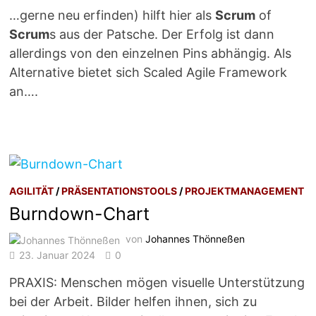
…gerne neu erfinden) hilft hier als
Scrum
of
Scrum
s aus der Patsche. Der Erfolg ist dann
allerdings von den einzelnen Pins abhängig. Als
Alternative bietet sich Scaled Agile Framework
an….
AGILITÄT
/
PRÄSENTATIONSTOOLS
/
PROJEKTMANAGEMENT
Burndown-Chart
von
Johannes Thönneßen
23. Januar 2024
0
PRAXIS: Menschen mögen visuelle Unterstützung
bei der Arbeit. Bilder helfen ihnen, sich zu