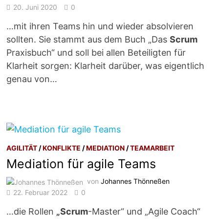
20. Juni 2020
0
…mit ihren Teams hin und wieder absolvieren
sollten. Sie stammt aus dem Buch „Das
Scrum
Praxisbuch“ und soll bei allen Beteiligten für
Klarheit sorgen: Klarheit darüber, was eigentlich
genau von…
AGILITÄT
/
KONFLIKTE
/
MEDIATION
/
TEAMARBEIT
Mediation für agile Teams
von
Johannes Thönneßen
22. Februar 2022
0
…die Rollen
„Scrum
-Master“ und „Agile Coach“