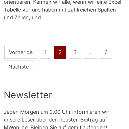
orientieren. Kennen wir alle, wenn wir eine Excel-
Tabelle vor uns haben mit zahlreichen Spalten
und Zeilen, und…
Seitennummerierung
Vorherige
1
2
3
…
6
der
Nächste
Beiträge
Newsletter
Jeden Morgen um 9.00 Uhr informieren wir
unsere Leser über den neusten Beitrag auf
MWonline. Bleiben Sie auf dem Laufenden!