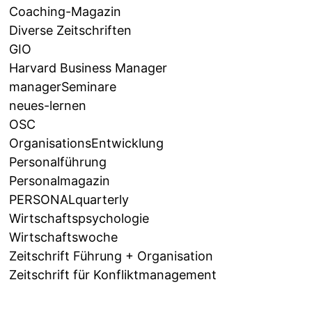
Coaching-Magazin
Diverse Zeitschriften
GIO
Harvard Business Manager
managerSeminare
neues-lernen
OSC
OrganisationsEntwicklung
Personalführung
Personalmagazin
PERSONALquarterly
Wirtschaftspsychologie
Wirtschaftswoche
Zeitschrift Führung + Organisation
Zeitschrift für Konfliktmanagement