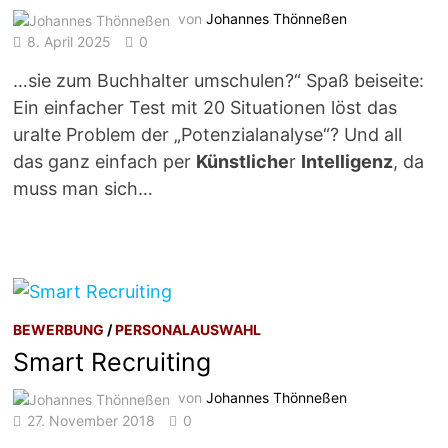
von
Johannes Thönneßen
8. April 2025
0
…sie zum Buchhalter umschulen?“ Spaß beiseite:
Ein einfacher Test mit 20 Situationen löst das
uralte Problem der „Potenzialanalyse“? Und all
das ganz einfach per
Künstliche
r
Intelligenz
, da
muss man sich…
BEWERBUNG
/
PERSONALAUSWAHL
Smart Recruiting
von
Johannes Thönneßen
27. November 2018
0