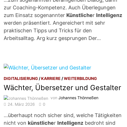
zur Coaching-Kompetenz. Auch Überlegungen
zum Einsatz sogenannter
Künstliche
r
Intelligenz
werden präsentiert. Angereichert mit sehr
praktischen Tipps und Tricks für den
Arbeitsalltag. Arg kurz gesprungen Der…
DIGITALISIERUNG
/
KARRIERE
/
WEITERBILDUNG
Wächter, Übersetzer und Gestalter
von
Johannes Thönneßen
24. März 2026
0
…überhaupt noch sicher sind, welche Tätigkeiten
nicht von
künstliche
r
Intelligenz
bedroht sind