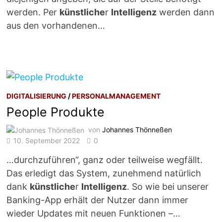
werden. Per
künstliche
r
Intelligenz
werden dann
aus den vorhandenen…
DIGITALISIERUNG
/
PERSONALMANAGEMENT
People Produkte
von
Johannes Thönneßen
10. September 2022
0
…durchzuführen“, ganz oder teilweise wegfällt.
Das erledigt das System, zunehmend natürlich
dank
künstliche
r
Intelligenz
. So wie bei unserer
Banking-App erhält der Nutzer dann immer
wieder Updates mit neuen Funktionen –…