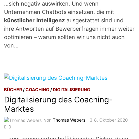
…sich negativ auswirken. Und wenn
Unternehmen Chatbots einsetzen, die mit
künstliche
r
Intelligenz
ausgestattet sind und
ihre Antworten auf Bewerberfragen immer weiter
optimieren – warum sollten wir uns nicht auch
von…
BÜCHER
/
COACHING
/
DIGITALISIERUNG
Digitalisierung des Coaching-
Marktes
von
Thomas Webers
8. Oktober 2020
0
…zum sogenannten befähigenden Dialog, dann