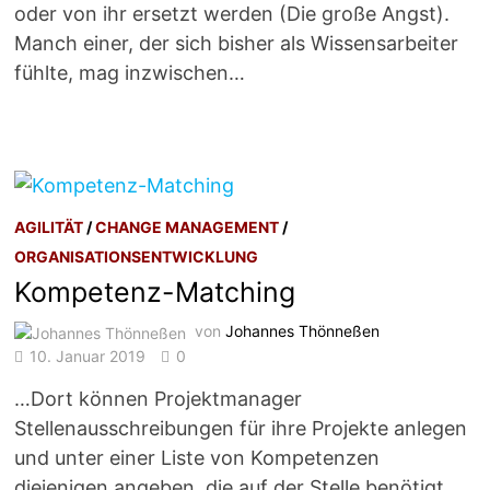
oder von ihr ersetzt werden (Die große Angst).
Manch einer, der sich bisher als Wissensarbeiter
fühlte, mag inzwischen…
AGILITÄT
/
CHANGE MANAGEMENT
/
ORGANISATIONSENTWICKLUNG
Kompetenz-Matching
von
Johannes Thönneßen
10. Januar 2019
0
…Dort können Projektmanager
Stellenausschreibungen für ihre Projekte anlegen
und unter einer Liste von Kompetenzen
diejenigen angeben, die auf der Stelle benötigt