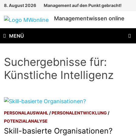
Zum
8. August 2026
Management auf den Punkt gebracht!
Inhalt
Managementwissen online
springen
MENÜ
Suchergebnisse für:
Künstliche Intelligenz
PERSONALAUSWAHL
/
PERSONALENTWICKLUNG
/
POTENZIALANALYSE
Skill-basierte Organisationen?