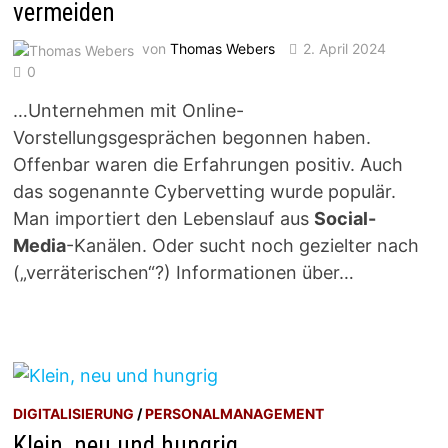
vermeiden
von
Thomas Webers
2. April 2024
0
…Unternehmen mit Online-
Vorstellungsgesprächen begonnen haben.
Offenbar waren die Erfahrungen positiv. Auch
das sogenannte Cybervetting wurde populär.
Man importiert den Lebenslauf aus
Social-
Media
-Kanälen. Oder sucht noch gezielter nach
(„verräterischen“?) Informationen über…
DIGITALISIERUNG
/
PERSONALMANAGEMENT
Klein, neu und hungrig