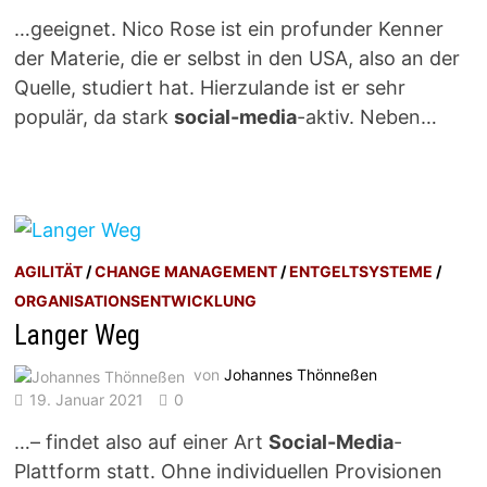
…geeignet. Nico Rose ist ein profunder Kenner
der Materie, die er selbst in den USA, also an der
Quelle, studiert hat. Hierzulande ist er sehr
populär, da stark
social-media
-aktiv. Neben…
AGILITÄT
/
CHANGE MANAGEMENT
/
ENTGELTSYSTEME
/
ORGANISATIONSENTWICKLUNG
Langer Weg
von
Johannes Thönneßen
19. Januar 2021
0
…– findet also auf einer Art
Social-Media
-
Plattform statt. Ohne individuellen Provisionen