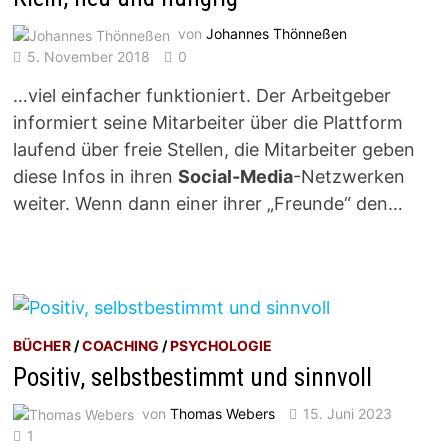
von
Johannes Thönneßen
5. November 2018
0
…viel einfacher funktioniert. Der Arbeitgeber
informiert seine Mitarbeiter über die Plattform
laufend über freie Stellen, die Mitarbeiter geben
diese Infos in ihren
Social-Media
-Netzwerken
weiter. Wenn dann einer ihrer „Freunde“ den…
BÜCHER
/
COACHING
/
PSYCHOLOGIE
Positiv, selbstbestimmt und sinnvoll
von
Thomas Webers
15. Juni 2023
1