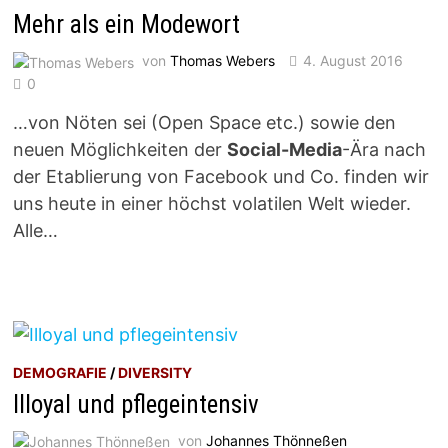
Mehr als ein Modewort
von
Thomas Webers
4. August 2016
0
…von Nöten sei (Open Space etc.) sowie den
neuen Möglichkeiten der
Social-Media
-Ära nach
der Etablierung von Facebook und Co. finden wir
uns heute in einer höchst volatilen Welt wieder.
Alle…
DEMOGRAFIE
/
DIVERSITY
Illoyal und pflegeintensiv
von
Johannes Thönneßen