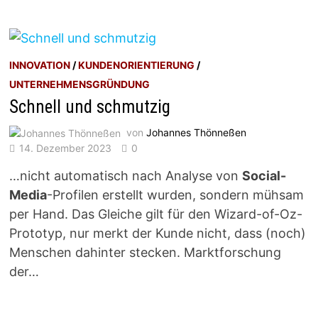
INNOVATION
/
KUNDENORIENTIERUNG
/
UNTERNEHMENSGRÜNDUNG
Schnell und schmutzig
von
Johannes Thönneßen
14. Dezember 2023
0
…nicht automatisch nach Analyse von
Social-
Media
-Profilen erstellt wurden, sondern mühsam
per Hand. Das Gleiche gilt für den Wizard-of-Oz-
Prototyp, nur merkt der Kunde nicht, dass (noch)
Menschen dahinter stecken. Marktforschung
der…