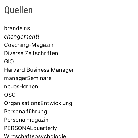
Quellen
brandeins
changement!
Coaching-Magazin
Diverse Zeitschriften
GIO
Harvard Business Manager
managerSeminare
neues-lernen
OSC
OrganisationsEntwicklung
Personalführung
Personalmagazin
PERSONALquarterly
Wirtschaftspsychologie