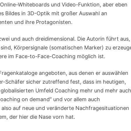
, Online-Whiteboards und Video-Funktion, aber eben
nes Bildes in 3D-Optik mit großer Auswahl an
ienten und ihre Protagonisten.
wei und auch dreidimensional. Die Autorin führt aus,
 sind, Körpersignale (somatischen Marker) zu erzeug
ere im Face-to-Face-Coaching möglich ist.
ragenkataloge angeboten, aus denen er auswählen
r-Schäfer sicher zutreffend fest, dass im heutigen,
 globalisierten Umfeld Coaching mehr und mehr auc
„Coaching on demand“ und vor allem auch
h also auf neue und veränderte Nachfragesituationen
em, der hier die Nase vorn hat.