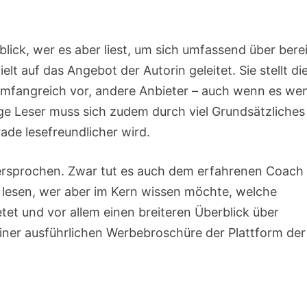
ick, wer es aber liest, um sich umfassend über bere
lt auf das Angebot der Autorin geleitet. Sie stellt di
 umfangreich vor, andere Anbieter – auch wenn es we
ige Leser muss sich zudem durch viel Grundsätzliches
rade lesefreundlicher wird.
ersprochen. Zwar tut es auch dem erfahrenen Coach
 lesen, wer aber im Kern wissen möchte, welche
et und vor allem einen breiteren Überblick über
einer ausführlichen Werbebroschüre der Plattform der