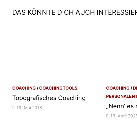
DAS KÖNNTE DICH AUCH INTERESSIE
COACHING
/
COACHINGTOOLS
COACHING
/
D
PERSONALEN
Topografisches Coaching
„Nenn‘ es 
19. Mai 2018
13. April 202