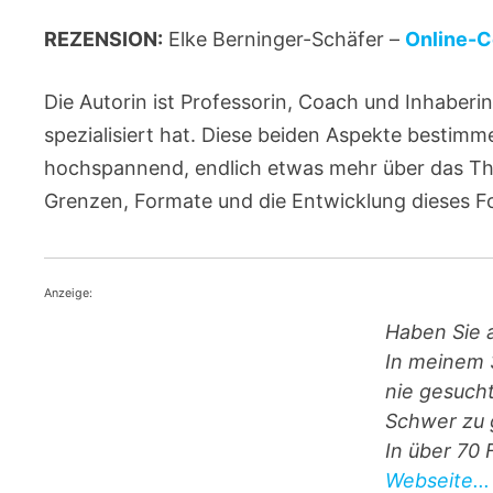
REZENSION:
Elke Berninger-Schäfer –
Online-C
Die Autorin ist Professorin, Coach und Inhaber
spezialisiert hat. Diese beiden Aspekte bestimm
hochspannend, endlich etwas mehr über das Th
Grenzen, Formate und die Entwicklung dieses 
Anzeige:
Haben Sie 
In meinem 
nie gesuch
Schwer zu 
In über 70 
Webseite...