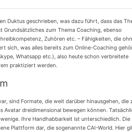
chen Duktus geschrieben, was dazu führt, dass das T
st Grundsätzliches zum Thema Coaching, ebenso
reibkompetenz, Zuhören etc. – Fähigkeiten, die oh
rt sich, was alles bereits zum Online-Coaching gehör
Skype, Whatsapp etc.), also heute schon verbreitete
rem praktiziert werden.
um
ar, sind Formate, die weit darüber hinausgehen, die 
als Avatar dreidimensional bewegen können. Tatsächl
wenige. Ihre Handhabbarkeit ist unterschiedlich. Die
igene Plattform dar, die sogenannte CAI-World. Hier gi