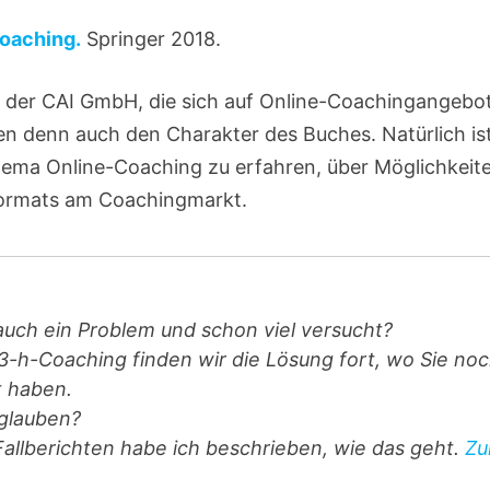
oaching.
Springer 2018.
in der CAI GmbH, die sich auf Online-Coachingangebo
en denn auch den Charakter des Buches. Natürlich is
ema Online-Coaching zu erfahren, über Möglichkeit
Formats am Coachingmarkt.
auch ein Problem und schon viel versucht?
3-h-Coaching finden wir die Lösung fort, wo Sie no
t haben.
glauben?
Fallberichten habe ich beschrieben, wie das geht.
Zu