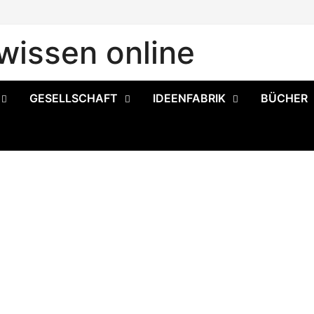
issen online
GESELLSCHAFT
IDEENFABRIK
BÜCHER