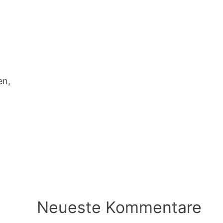
en,
h
Neueste Kommentare