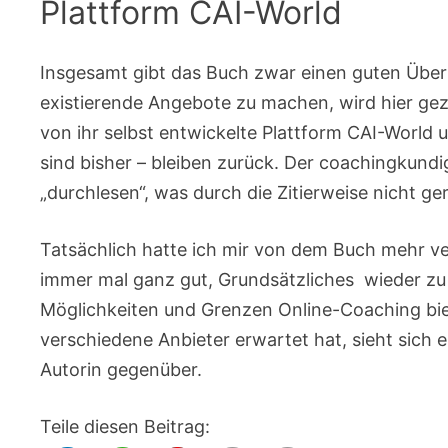
Plattform CAI-World
Insgesamt gibt das Buch zwar einen guten Überbl
existierende Angebote zu machen, wird hier gezie
von ihr selbst entwickelte Plattform CAI-World
sind bisher – bleiben zurück. Der coachingkund
„durchlesen“, was durch die Zitierweise nicht ge
Tatsächlich hatte ich mir von dem Buch mehr v
immer mal ganz gut, Grundsätzliches wieder zu
Möglichkeiten und Grenzen Online-Coaching biet
verschiedene Anbieter erwartet hat, sieht sich 
Autorin gegenüber.
Teile diesen Beitrag: