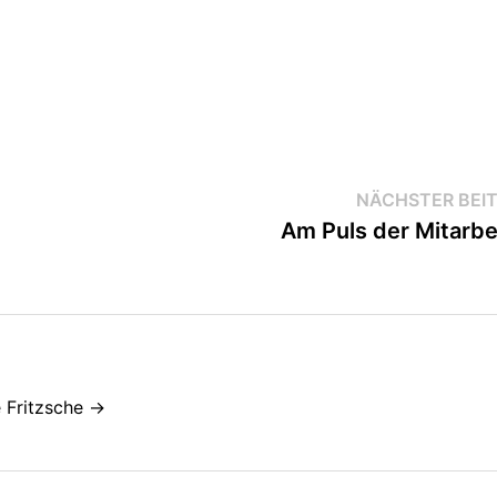
NÄCHSTER BEI
Am Puls der Mitarbe
e Fritzsche →