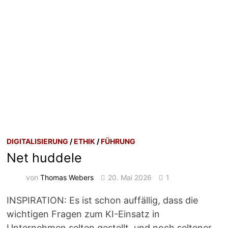
DIGITALISIERUNG
/
ETHIK
/
FÜHRUNG
Net huddele
von
Thomas Webers
20. Mai 2026
1
INSPIRATION: Es ist schon auffällig, dass die
wichtigen Fragen zum KI-Einsatz in
Unternehmen selten gestellt, und noch seltener