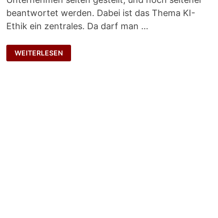
beantwortet werden. Dabei ist das Thema KI-
Ethik ein zentrales. Da darf man …
NET
WEITERLESEN
HUDDELE