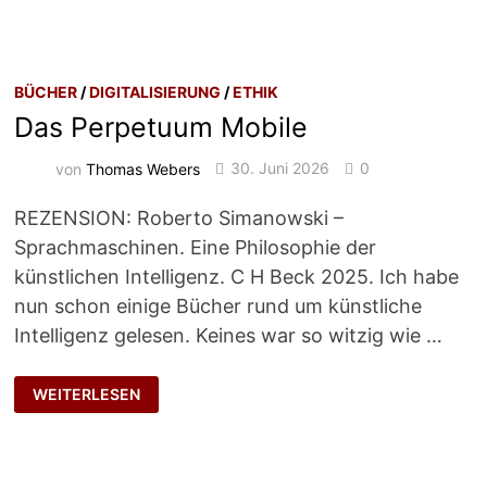
BÜCHER
/
DIGITALISIERUNG
/
ETHIK
Das Perpetuum Mobile
von
Thomas Webers
30. Juni 2026
0
REZENSION: Roberto Simanowski –
Sprachmaschinen. Eine Philosophie der
künstlichen Intelligenz. C H Beck 2025. Ich habe
nun schon einige Bücher rund um künstliche
Intelligenz gelesen. Keines war so witzig wie …
DAS
WEITERLESEN
PERPETUUM
MOBILE