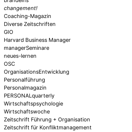
brandeins
changement!
Coaching-Magazin
Diverse Zeitschriften
GIO
Harvard Business Manager
managerSeminare
neues-lernen
OSC
OrganisationsEntwicklung
Personalführung
Personalmagazin
PERSONALquarterly
Wirtschaftspsychologie
Wirtschaftswoche
Zeitschrift Führung + Organisation
Zeitschrift für Konfliktmanagement