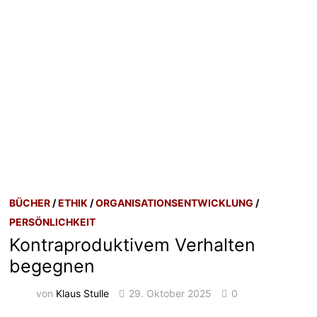
BÜCHER
/
ETHIK
/
ORGANISATIONSENTWICKLUNG
/
PERSÖNLICHKEIT
Kontraproduktivem Verhalten
begegnen
von
Klaus Stulle
29. Oktober 2025
0