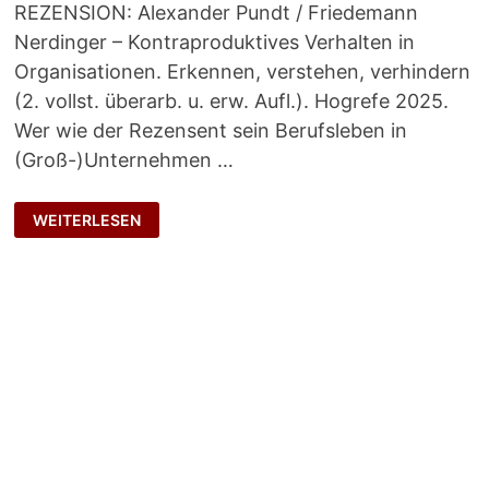
REZENSION: Alexander Pundt / Friedemann
Nerdinger – Kontraproduktives Verhalten in
Organisationen. Erkennen, verstehen, verhindern
(2. vollst. überarb. u. erw. Aufl.). Hogrefe 2025.
Wer wie der Rezensent sein Berufsleben in
(Groß-)Unternehmen …
KONTRAPRODUKTIVEM
WEITERLESEN
VERHALTEN
BEGEGNEN