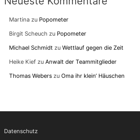
Neueste Kommentare
Martina
zu
Popometer
Birgit Scheuch
zu
Popometer
Michael Schmidt
zu
Wettlauf gegen die Zeit
Heike Kief
zu
Anwalt der Teammitglieder
Thomas Webers
zu
Oma ihr klein‘ Häuschen
Datenschutz