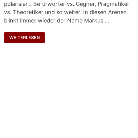
polarisiert. Befürworter vs. Gegner, Pragmatiker
vs. Theoretiker und so weiter. In diesen Arenen
blinkt immer wieder der Name Markus …
IN
WEITERLESEN
DER
GEISTERBAHN