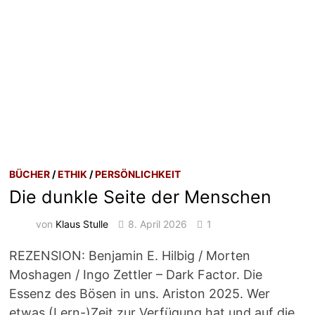
BÜCHER
/
ETHIK
/
PERSÖNLICHKEIT
Die dunkle Seite der Menschen
von
Klaus Stulle
8. April 2026
1
REZENSION: Benjamin E. Hilbig / Morten
Moshagen / Ingo Zettler – Dark Factor. Die
Essenz des Bösen in uns. Ariston 2025. Wer
etwas (Lern-)Zeit zur Verfügung hat und auf die