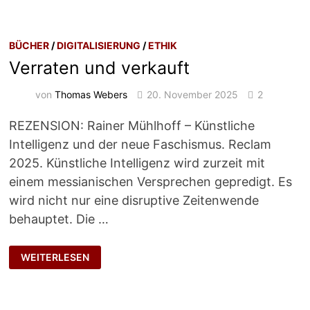
BÜCHER
/
DIGITALISIERUNG
/
ETHIK
Verraten und verkauft
von
Thomas Webers
20. November 2025
2
REZENSION: Rainer Mühlhoff – Künstliche
Intelligenz und der neue Faschismus. Reclam
2025. Künstliche Intelligenz wird zurzeit mit
einem messianischen Versprechen gepredigt. Es
wird nicht nur eine disruptive Zeitenwende
behauptet. Die …
VERRATEN
WEITERLESEN
UND
VERKAUFT