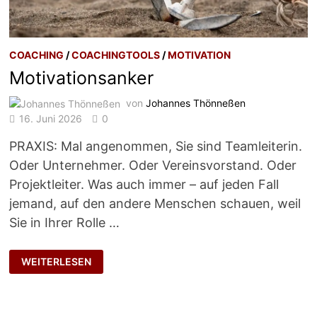
COACHING
/
COACHINGTOOLS
/
MOTIVATION
Motivationsanker
von
Johannes Thönneßen
16. Juni 2026
0
PRAXIS: Mal angenommen, Sie sind Teamleiterin.
Oder Unternehmer. Oder Vereinsvorstand. Oder
Projektleiter. Was auch immer – auf jeden Fall
jemand, auf den andere Menschen schauen, weil
Sie in Ihrer Rolle …
MOTIVATIONSANKER
WEITERLESEN