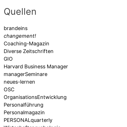
Quellen
brandeins
changement!
Coaching-Magazin
Diverse Zeitschriften
GIO
Harvard Business Manager
managerSeminare
neues-lernen
OSC
OrganisationsEntwicklung
Personalführung
Personalmagazin
PERSONALquarterly