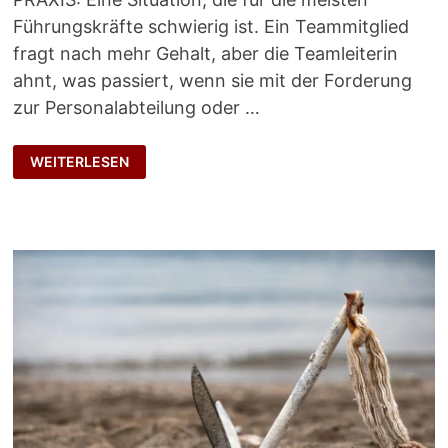
Führungskräfte schwierig ist. Ein Teammitglied
fragt nach mehr Gehalt, aber die Teamleiterin
ahnt, was passiert, wenn sie mit der Forderung
zur Personalabteilung oder …
ANWALT
WEITERLESEN
DER
TEAMMITGLIEDER