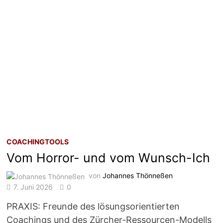
COACHINGTOOLS
Vom Horror- und vom Wunsch-Ich
von
Johannes Thönneßen
7. Juni 2026
0
PRAXIS: Freunde des lösungsorientierten
Coachings und des Zürcher-Ressourcen-Modells