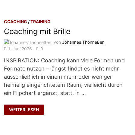
COACHING
/
TRAINING
Coaching mit Brille
von
Johannes Thönneßen
1. Juni 2026
0
INSPIRATION: Coaching kann viele Formen und
Formate nutzen – längst findet es nicht mehr
ausschließlich in einem mehr oder weniger
heimelig eingerichtetem Raum, vielleicht durch
ein Flipchart ergänzt, statt, in …
COACHING
WEITERLESEN
MIT
BRILLE