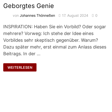
Geborgtes Genie
von
Johannes Thönneßen
17. August 2024
0
INSPIRATION: Haben Sie ein Vorbild? Oder sogar
mehrere? Vorweg: Ich stehe der Idee eines
Vorbildes sehr skeptisch gegenüber. Warum?
Dazu später mehr, erst einmal zum Anlass dieses
Beitrags. In der …
GEBORGTES
WEITERLESEN
GENIE