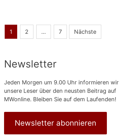
GLÜCKLICH
Seitennummerierung
1
2
…
7
Nächste
der
Beiträge
Newsletter
Jeden Morgen um 9.00 Uhr informieren wir
unsere Leser über den neusten Beitrag auf
MWonline. Bleiben Sie auf dem Laufenden!
Newsletter abonnieren