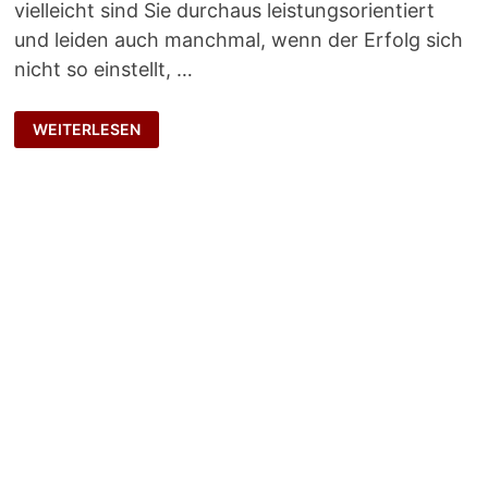
vielleicht sind Sie durchaus leistungsorientiert
und leiden auch manchmal, wenn der Erfolg sich
nicht so einstellt, …
ERFOLG
WEITERLESEN
DEFINIEREN