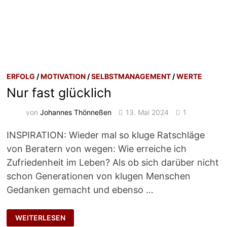
ERFOLG
/
MOTIVATION
/
SELBSTMANAGEMENT
/
WERTE
Nur fast glücklich
von
Johannes Thönneßen
13. Mai 2024
1
INSPIRATION: Wieder mal so kluge Ratschläge
von Beratern von wegen: Wie erreiche ich
Zufriedenheit im Leben? Als ob sich darüber nicht
schon Generationen von klugen Menschen
Gedanken gemacht und ebenso …
NUR
WEITERLESEN
FAST