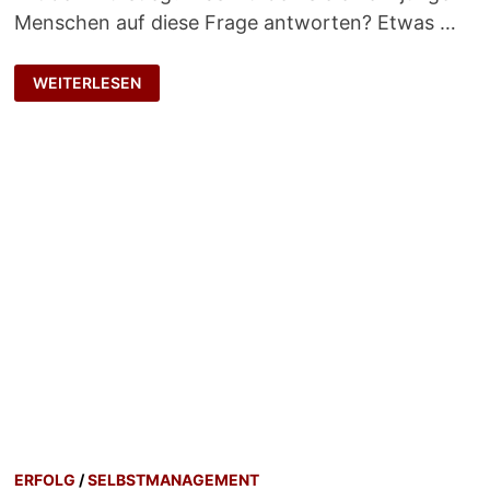
Menschen auf diese Frage antworten? Etwas …
FALSCHE
WEITERLESEN
FRAGE?
ERFOLG
/
SELBSTMANAGEMENT