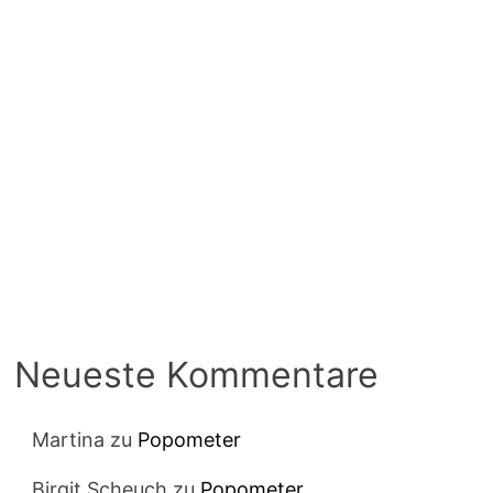
Neueste Kommentare
Martina
zu
Popometer
Birgit Scheuch
zu
Popometer