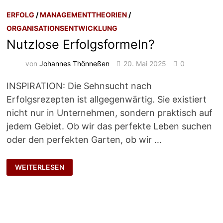
ERFOLG
/
MANAGEMENTTHEORIEN
/
ORGANISATIONSENTWICKLUNG
Nutzlose Erfolgsformeln?
von
Johannes Thönneßen
20. Mai 2025
0
INSPIRATION: Die Sehnsucht nach
Erfolgsrezepten ist allgegenwärtig. Sie existiert
nicht nur in Unternehmen, sondern praktisch auf
jedem Gebiet. Ob wir das perfekte Leben suchen
oder den perfekten Garten, ob wir …
NUTZLOSE
WEITERLESEN
ERFOLGSFORMELN?