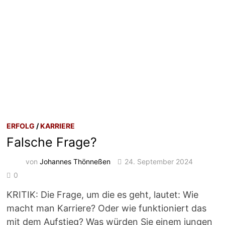
ERFOLG
/
KARRIERE
Falsche Frage?
von
Johannes Thönneßen
24. September 2024
0
KRITIK: Die Frage, um die es geht, lautet: Wie
macht man Karriere? Oder wie funktioniert das
mit dem Aufstieg? Was würden Sie einem jungen