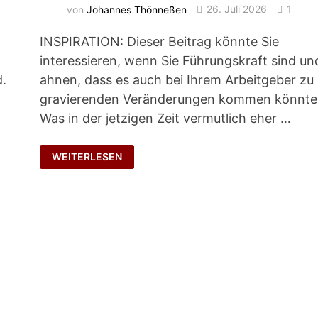
von
Johannes Thönneßen
26. Juli 2026
1
INSPIRATION: Dieser Beitrag könnte Sie
interessieren, wenn Sie Führungskraft sind un
d.
ahnen, dass es auch bei Ihrem Arbeitgeber zu
gravierenden Veränderungen kommen könnte
Was in der jetzigen Zeit vermutlich eher …
WETTLAUF
WEITERLESEN
GEGEN
DIE
ZEIT