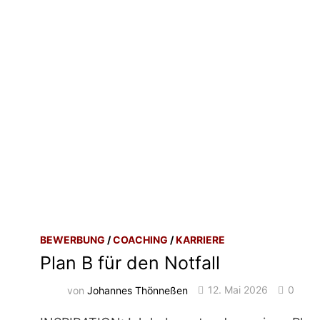
BEWERBUNG
/
COACHING
/
KARRIERE
Plan B für den Notfall
von
Johannes Thönneßen
12. Mai 2026
0