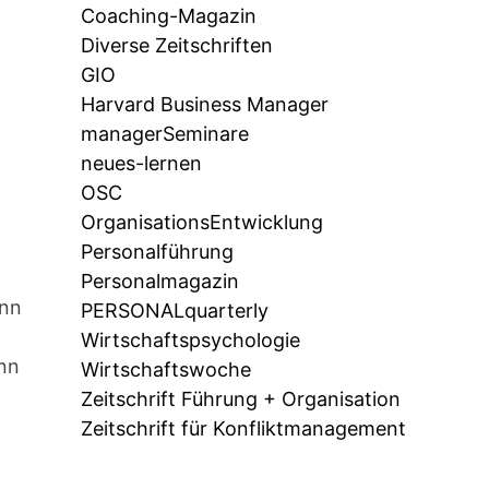
Coaching-Magazin
Diverse Zeitschriften
GIO
Harvard Business Manager
managerSeminare
neues-lernen
OSC
OrganisationsEntwicklung
Personalführung
Personalmagazin
ann
PERSONALquarterly
Wirtschaftspsychologie
enn
Wirtschaftswoche
Zeitschrift Führung + Organisation
Zeitschrift für Konfliktmanagement