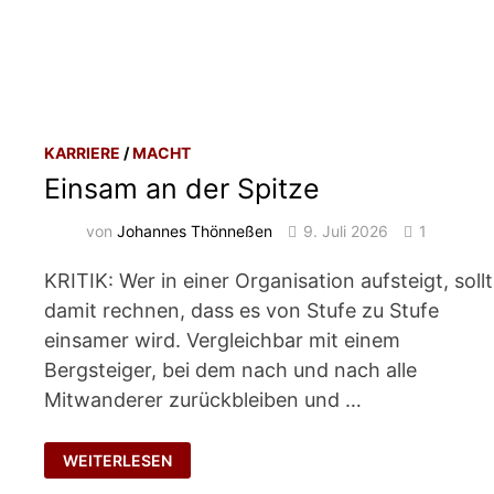
KARRIERE
/
MACHT
Einsam an der Spitze
von
Johannes Thönneßen
9. Juli 2026
1
KRITIK: Wer in einer Organisation aufsteigt, soll
damit rechnen, dass es von Stufe zu Stufe
einsamer wird. Vergleichbar mit einem
Bergsteiger, bei dem nach und nach alle
Mitwanderer zurückbleiben und …
EINSAM
WEITERLESEN
AN
DER