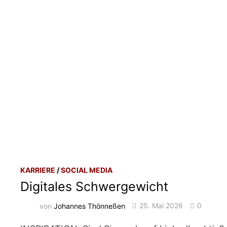
SPITZE
KARRIERE
/
SOCIAL MEDIA
Digitales Schwergewicht
von
Johannes Thönneßen
25. Mai 2026
0