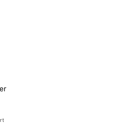
er
rt