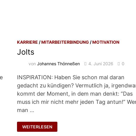
KARRIERE
/
MITARBEITERBINDUNG
/
MOTIVATION
Jolts
von
Johannes Thönneßen
4. Juni 2026
0
te
INSPIRATION: Haben Sie schon mal daran
gedacht zu kündigen? Vermutlich ja, irgendw
kommt der Moment, in dem man denkt: ”Das
muss ich mir nicht mehr jeden Tag antun!” W
man …
JOLTS
WEITERLESEN