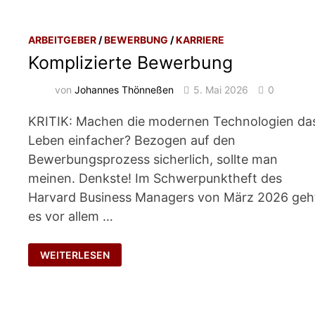
ARBEITGEBER
/
BEWERBUNG
/
KARRIERE
Komplizierte Bewerbung
von
Johannes Thönneßen
5. Mai 2026
0
KRITIK: Machen die modernen Technologien da
Leben einfacher? Bezogen auf den
Bewerbungsprozess sicherlich, sollte man
meinen. Denkste! Im Schwerpunktheft des
Harvard Business Managers von März 2026 geh
es vor allem …
KOMPLIZIERTE
WEITERLESEN
BEWERBUNG