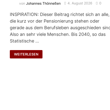
von
Johannes Thönneßen
4. August 2026
0
INSPIRATION: Dieser Beitrag richtet sich an alle,
die kurz vor der Pensionierung stehen oder
gerade aus dem Berufsleben ausgeschieden sin
Also an sehr viele Menschen. Bis 2040, so das
Statistische …
ERFAHRUNG
WEITERLESEN
WEITERGEBEN