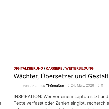
DIGITALISIERUNG
/
KARRIERE
/
WEITERBILDUNG
Wächter, Übersetzer und Gestalt
von
Johannes Thönneßen
24. März 2026
0
INSPIRATION: Wer vor einem Laptop sitzt und
m
Texte verfasst oder Zahlen eingibt, recherchie