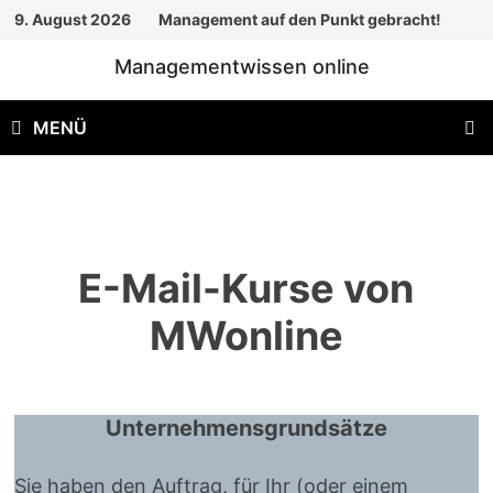
Zum
9. August 2026
Management auf den Punkt gebracht!
Inhalt
Managementwissen online
springen
MENÜ
E-Mail-Kurse von
MWonline
Unternehmensgrundsätze
Sie haben den Auftrag, für Ihr (oder einem