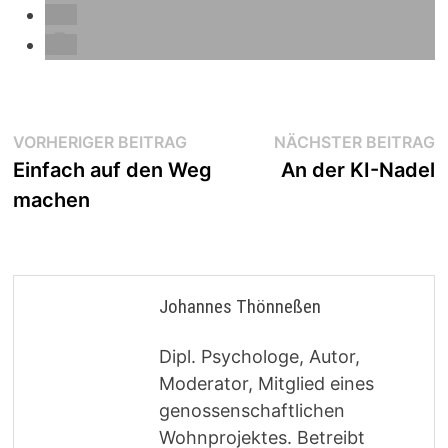
Beitragsnavigation
Vorheriger
N
VORHERIGER BEITRAG
NÄCHSTER BEITRAG
Beitrag:
B
Einfach auf den Weg
An der KI-Nadel
machen
Johannes Thönneßen
Dipl. Psychologe, Autor,
Moderator, Mitglied eines
genossenschaftlichen
Wohnprojektes. Betreibt