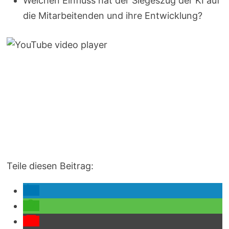
Welchen Einfluss hat der Siegeszug der KI auf
die Mitarbeitenden und ihre Entwicklung?
Teile diesen Beitrag: