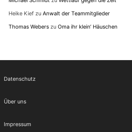
Michael Schmidt
zu
Wettlauf gegen die Zeit
Heike Kief
zu
Anwalt der Teammitglieder
Thomas Webers
zu
Oma ihr klein‘ Häuschen
Datenschutz
Über uns
Impressum