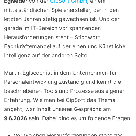
Eglseder
von der
CipSoft GmbH
, einem
mittelständischen Spielehersteller, der in den
letzten Jahren stetig gewachsen ist. Und der
gerade im IT-Bereich vor spannenden
Herausforderungen steht – Stichwort
Fachkräftemangel auf der einen und Künstliche
Intelligenz auf der anderen Seite.
Martin Eglseder ist in dem Unternehmen für
Personalentwicklung zuständig und kennt die
beschriebenen Tools und Prozesse aus eigener
Erfahrung. Wie man bei CipSoft das Thema
angeht, war Inhalt unseres Gesprächs am
9.6.2026
sein. Dabei ging es um folgende Fragen:
Vor welchen Herausforderungen steht das