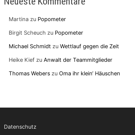
Neueste Kommentare
Martina
zu
Popometer
Birgit Scheuch
zu
Popometer
Michael Schmidt
zu
Wettlauf gegen die Zeit
Heike Kief
zu
Anwalt der Teammitglieder
Thomas Webers
zu
Oma ihr klein‘ Häuschen
Datenschutz