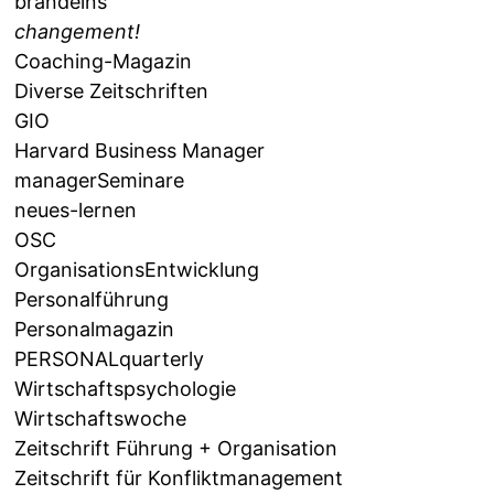
brandeins
changement!
Coaching-Magazin
Diverse Zeitschriften
GIO
Harvard Business Manager
managerSeminare
neues-lernen
OSC
OrganisationsEntwicklung
Personalführung
Personalmagazin
PERSONALquarterly
Wirtschaftspsychologie
Wirtschaftswoche
Zeitschrift Führung + Organisation
Zeitschrift für Konfliktmanagement