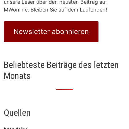
unsere Leser über den neusten Beitrag auf
MWonline. Bleiben Sie auf dem Laufenden!
Newsletter abonnieren
Beliebteste Beiträge des letzten
Monats
Quellen