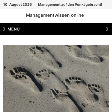
Zum
10. August 2026
Management auf den Punkt gebracht!
Inhalt
Managementwissen online
springen
MENÜ