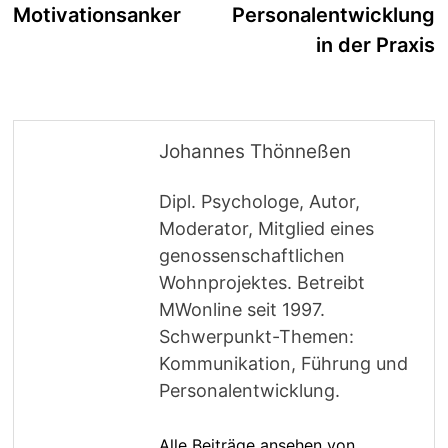
Beitrag:
B
Motivationsanker
Personalentwicklung
in der Praxis
Johannes Thönneßen
Dipl. Psychologe, Autor,
Moderator, Mitglied eines
genossenschaftlichen
Wohnprojektes. Betreibt
MWonline seit 1997.
Schwerpunkt-Themen:
Kommunikation, Führung und
Personalentwicklung.
Alle Beiträge ansehen von