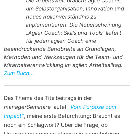
Die Arbeitswelt braucht agile Coachs,
um Selbstorganisation, Innovation und
neues Rollenverständnis zu
implementieren. Die Neuerscheinung
„Agiler Coach: Skills und Tools“ liefert
für jeden agilen Coach eine
beeindruckende Bandbreite an Grundlagen,
Methoden und Werkzeugen für die Team- und
Mitarbeiterentwicklung im agilen Arbeitsalltag.
Zum Buch...
Das Thema des Titelbeitrags in der
managerSeminare
lautet
”Vom Purpose zum
Impact”
, meine erste Befürchtung: Braucht es
noch ein Schlagwort? Über die Frage, ob
Unternehmungen so etwas wie einen tieferen