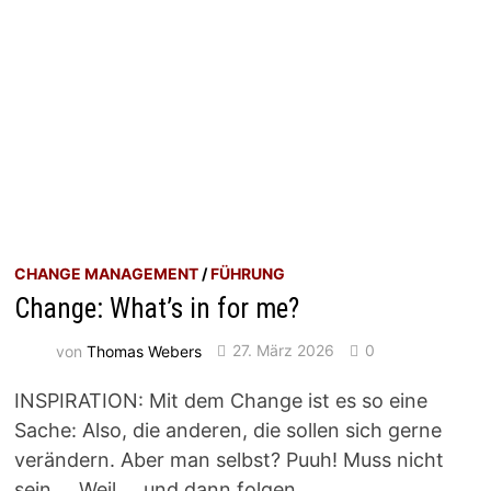
CHANGE MANAGEMENT
/
FÜHRUNG
Change: What’s in for me?
von
Thomas Webers
27. März 2026
0
INSPIRATION: Mit dem Change ist es so eine
Sache: Also, die anderen, die sollen sich gerne
verändern. Aber man selbst? Puuh! Muss nicht
sein … Weil … und dann folgen …