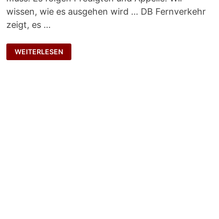
wissen, wie es ausgehen wird … DB Fernverkehr
zeigt, es …
PRIMAT
WEITERLESEN
DER
PRAXIS