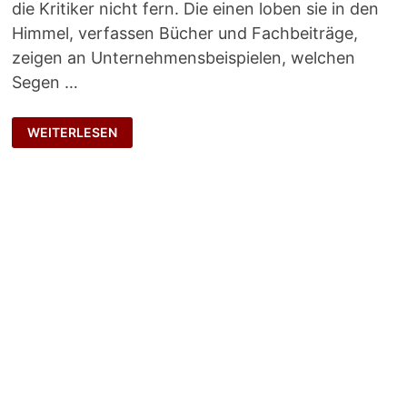
die Kritiker nicht fern. Die einen loben sie in den
Himmel, verfassen Bücher und Fachbeiträge,
zeigen an Unternehmensbeispielen, welchen
Segen …
ZEITLOSE
WEITERLESEN
MANAGEMENTPRINZIPIEN?