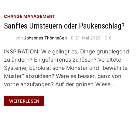
CHANGE MANAGEMENT
Sanftes Umsteuern oder Paukenschlag?
von
Johannes Thönneßen
21. Mai 2026
0
INSPIRATION: Wie gelingt es, Dinge grundlegend
zu ändern? Eingefahrenes zu lösen? Veraltete
Systeme, bürokratische Monster und ”bewährte
Muster” abzulösen? Wäre es besser, ganz von
vorne anzufangen? Auf der grünen Wiese …
SANFTES
WEITERLESEN
UMSTEUERN
ODER
PAUKENSCHLAG?