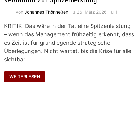
von
Johannes Thönneßen
26. März 2026
1
KRITIK: Das wäre in der Tat eine Spitzenleistung
– wenn das Management frühzeitig erkennt, dass
es Zeit ist für grundlegende strategische
Überlegungen. Nicht wartet, bis die Krise für alle
sichtbar …
VERDAMMT
WEITERLESEN
ZUR
SPITZENLEISTUNG