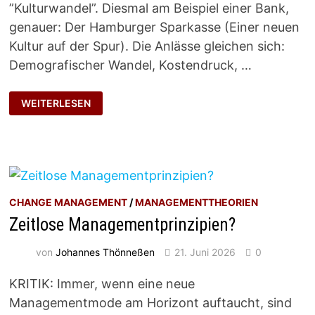
”Kulturwandel”. Diesmal am Beispiel einer Bank,
genauer: Der Hamburger Sparkasse (Einer neuen
Kultur auf der Spur). Die Anlässe gleichen sich:
Demografischer Wandel, Kostendruck, …
HOFNARR
WEITERLESEN
DES
VORSTANDS
CHANGE MANAGEMENT
/
MANAGEMENTTHEORIEN
Zeitlose Managementprinzipien?
von
Johannes Thönneßen
21. Juni 2026
0
KRITIK: Immer, wenn eine neue
Managementmode am Horizont auftaucht, sind