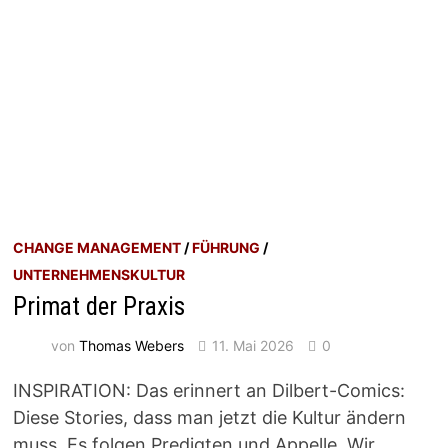
CHANGE MANAGEMENT
/
FÜHRUNG
/
UNTERNEHMENSKULTUR
Primat der Praxis
von
Thomas Webers
11. Mai 2026
0
INSPIRATION: Das erinnert an Dilbert-Comics:
Diese Stories, dass man jetzt die Kultur ändern
muss. Es folgen Predigten und Appelle. Wir