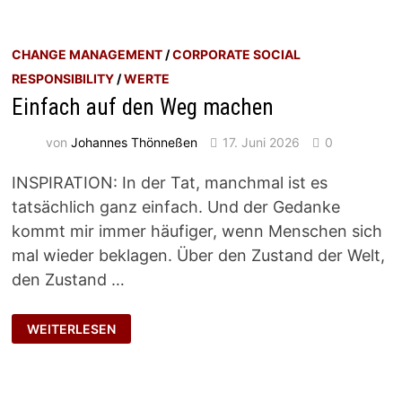
CHANGE MANAGEMENT
/
CORPORATE SOCIAL
RESPONSIBILITY
/
WERTE
Einfach auf den Weg machen
von
Johannes Thönneßen
17. Juni 2026
0
INSPIRATION: In der Tat, manchmal ist es
tatsächlich ganz einfach. Und der Gedanke
kommt mir immer häufiger, wenn Menschen sich
mal wieder beklagen. Über den Zustand der Welt,
den Zustand …
EINFACH
WEITERLESEN
AUF
DEN
WEG
MACHEN