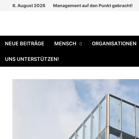
Zum
6. August 2026
Management auf den Punkt gebracht!
Inhalt
springen
NEUE BEITRÄGE
MENSCH
ORGANISATIONEN
UNS UNTERSTÜTZEN!