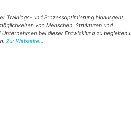
über Trainings- und Prozess­optimierung hinausgeht.
­möglichkeiten von Menschen, Strukturen und
d Unternehmen bei dieser Entwicklung zu begleiten 
en.
Zur Webseite...