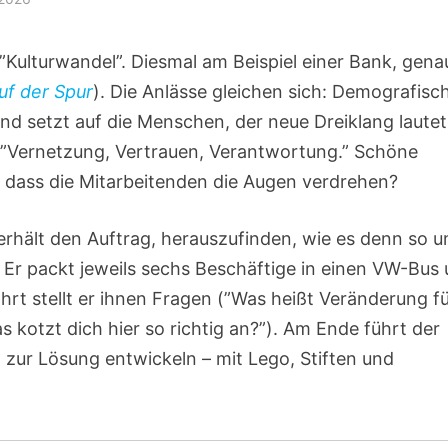
”Kulturwandel”. Diesmal am Beispiel einer Bank, gena
uf der Spur
). Die Anlässe gleichen sich: Demografisc
and setzt auf die Menschen, der neue Dreiklang lautet
e ”Vernetzung, Vertrauen, Verantwortung.” Schöne
ne dass die Mitarbeitenden die Augen verdrehen?
, erhält den Auftrag, herauszufinden, wie es denn so 
ee: Er packt jeweils sechs Beschäftige in einen VW-Bus
rt stellt er ihnen Fragen (”Was heißt Veränderung f
s kotzt dich hier so richtig an?”). Am Ende führt der
een zur Lösung entwickeln – mit Lego, Stiften und