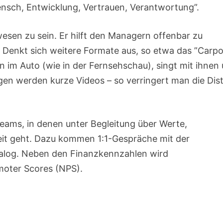
nsch, Entwicklung, Vertrauen, Verantwortung”.
esen zu sein. Er hilft den Managern offenbar zu
 Denkt sich weitere Formate aus, so etwa das ”Carpo
en im Auto (wie in der Fernsehschau), singt mit ihnen
gen werden kurze Videos – so verringert man die Dis
eams, in denen unter Begleitung über Werte,
eit geht. Dazu kommen 1:1-Gespräche mit der
alog. Neben den Finanzkennzahlen wird
moter Scores (NPS).