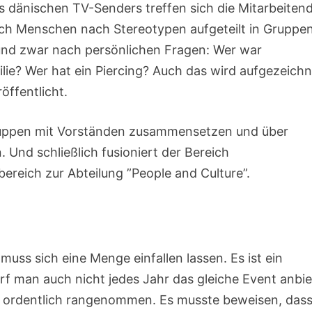
s dänischen TV-Senders treffen sich die Mitarbeiten
ich Menschen nach Stereotypen aufgeteilt in Gruppe
 und zwar nach persönlichen Fragen: Wer war
lie? Wer hat ein Piercing? Auch das wird aufgezeichn
öffentlicht.
ruppen mit Vorständen zusammensetzen und über
 Und schließlich fusioniert der Bereich
eich zur Abteilung ”People and Culture”.
muss sich eine Menge einfallen lassen. Es ist ein
rf man auch nicht jedes Jahr das gleiche Event anbie
ordentlich rangenommen. Es musste beweisen, dass