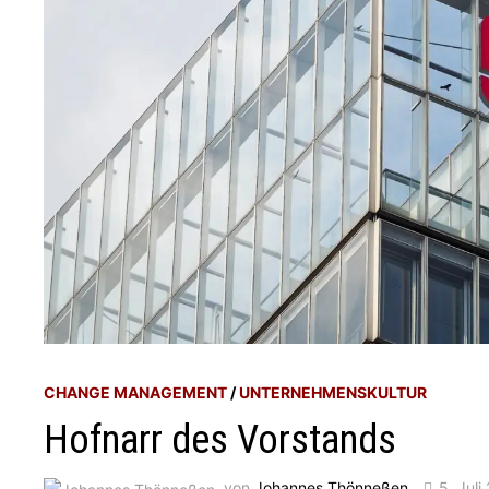
CHANGE MANAGEMENT
/
UNTERNEHMENSKULTUR
Hofnarr des Vorstands
von
Johannes Thönneßen
5. Juli