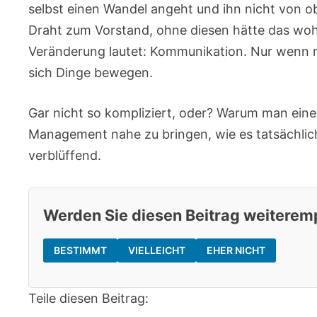
selbst einen Wandel angeht und ihn nicht von 
Draht zum Vorstand, ohne diesen hätte das wohl
Veränderung lautet: Kommunikation. Nur wenn m
sich Dinge bewegen.
Gar nicht so kompliziert, oder? Warum man ei
Management nahe zu bringen, wie es tatsächlich 
verblüffend.
Werden Sie diesen Beitrag weiterem
BESTIMMT
VIELLEICHT
EHER NICHT
Teile diesen Beitrag: