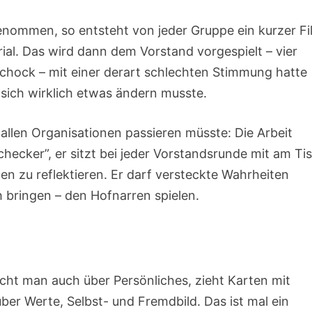
ommen, so entsteht von jeder Gruppe ein kurzer Fi
al. Das wird dann dem Vorstand vorgespielt – vier
Schock – mit einer derart schlechten Stimmung hatte
 sich wirklich etwas ändern musste.
 allen Organisationen passieren müsste: Die Arbeit
hecker”, er sitzt bei jeder Vorstandsrunde mit am Ti
en zu reflektieren. Er darf versteckte Wahrheiten
bringen – den Hofnarren spielen.
cht man auch über Persönliches, zieht Karten mit
er Werte, Selbst- und Fremdbild. Das ist mal ein