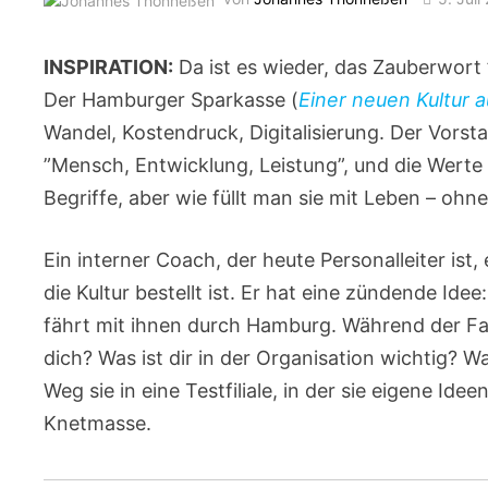
INSPIRATION:
Da ist es wieder, das Zauberwort 
Der Hamburger Sparkasse (
Einer neuen Kultur a
Wandel, Kostendruck, Digitalisierung. Der Vorst
”Mensch, Entwicklung, Leistung”, und die Wert
Begriffe, aber wie füllt man sie mit Leben – oh
Ein interner Coach, der heute Personalleiter ist
die Kultur bestellt ist. Er hat eine zündende Id
fährt mit ihnen durch Hamburg. Während der Fah
dich? Was ist dir in der Organisation wichtig? Wa
Weg sie in eine Testfiliale, in der sie eigene Id
Knetmasse.