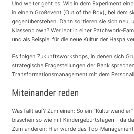
Und weiter geht es: Wie in dem Experiment eine
in einem Großevent (Out of the Box), bei dem s
gegenüberstehen. Dann sortieren sie sich neu,
Klassenclown? Wer lebt in einer Patchwork-Fami
und als Beispiel für die neue Kultur der Haspa ver
Es folgen Zukunftsworkshops, in denen sich G
strategische Fragestellungen der Bank sprechen.
Transformationsmanagement mit dem Personalber
Miteinander reden
Was fällt auf? Zum einen: So ein ”Kulturwandler” 
bisschen so wie mit Kindergeburtstagen – da da
Zum anderen: Hier wurde das Top-Management 