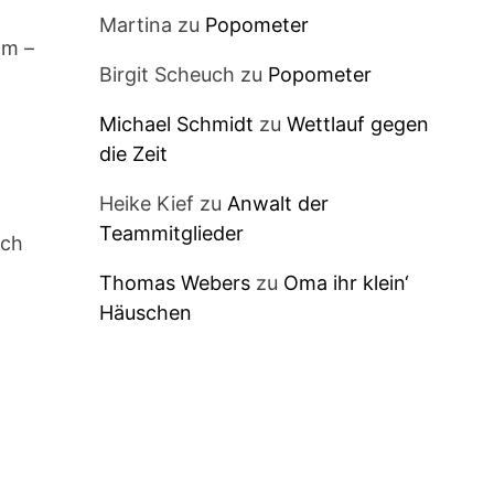
Martina
zu
Popometer
lm –
Birgit Scheuch
zu
Popometer
Michael Schmidt
zu
Wettlauf gegen
die Zeit
Heike Kief
zu
Anwalt der
Teammitglieder
sch
Thomas Webers
zu
Oma ihr klein‘
Häuschen