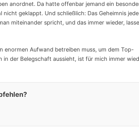
oben anordnet. Da hatte offenbar jemand ein besonde
 nicht geklappt. Und schließlich: Das Geheimnis jede
an miteinander spricht, und das immer wieder, lass
nen enormen Aufwand betreiben muss, um dem Top-
in der Belegschaft aussieht, ist für mich immer wie
pfehlen?