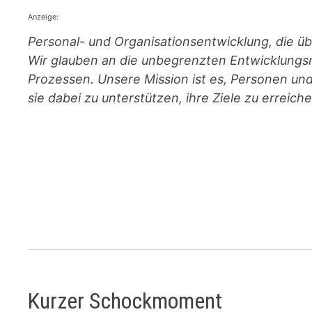
Anzeige:
Personal- und Orga­ni­sa­ti­ons­entwicklung, die 
Wir glauben an die unbegrenzten Entwicklungs
Prozessen. Unsere Mission ist es, Personen un
sie dabei zu unterstützen, ihre Ziele zu erreich
Kurzer Schockmoment