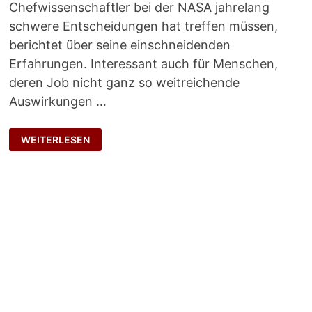
Chefwissenschaftler bei der NASA jahrelang
schwere Entscheidungen hat treffen müssen,
berichtet über seine einschneidenden
Erfahrungen. Interessant auch für Menschen,
deren Job nicht ganz so weitreichende
Auswirkungen …
ENTSCHEIDENDE
WEITERLESEN
FRAGEN