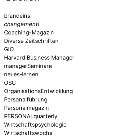
brandeins
changement!
Coaching-Magazin
Diverse Zeitschriften
GIO
Harvard Business Manager
managerSeminare
neues-lernen
OSC
OrganisationsEntwicklung
Personalführung
Personalmagazin
PERSONALquarterly
Wirtschaftspsychologie
Wirtschaftswoche