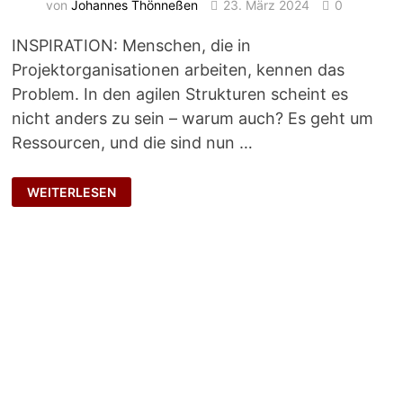
von
Johannes Thönneßen
23. März 2024
0
INSPIRATION: Menschen, die in
Projektorganisationen arbeiten, kennen das
Problem. In den agilen Strukturen scheint es
nicht anders zu sein – warum auch? Es geht um
Ressourcen, und die sind nun …
LOKAL
WEITERLESEN
RATIONAL