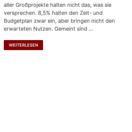
aller Großprojekte halten nicht das, was sie
versprechen. 8,5% halten den Zeit- und
Budgetplan zwar ein, aber bringen nicht den
erwarteten Nutzen. Gemeint sind …
GRUNDLEGENDE
WEITERLESEN
FRAGE