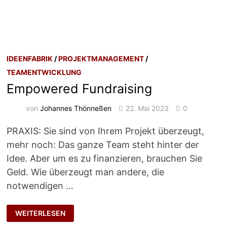
IDEENFABRIK
/
PROJEKTMANAGEMENT
/
TEAMENTWICKLUNG
Empowered Fundraising
von
Johannes Thönneßen
22. Mai 2023
0
PRAXIS: Sie sind von Ihrem Projekt überzeugt,
mehr noch: Das ganze Team steht hinter der
Idee. Aber um es zu finanzieren, brauchen Sie
Geld. Wie überzeugt man andere, die
notwendigen …
EMPOWERED
WEITERLESEN
FUNDRAISING