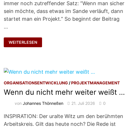
immer noch zutreffender Satz: ”Wenn man sicher
sein möchte, dass etwas im Sande verläuft, dann
startet man ein Projekt.” So beginnt der Beitrag
…
PROJEKTÖKONOMIE
WEITERLESEN
ORGANISATIONSENTWICKLUNG
/
PROJEKTMANAGEMENT
Wenn du nicht mehr weiter weißt …
von
Johannes Thönneßen
21. Juli 2026
0
INSPIRATION: Der uralte Witz um den berühmten
Arbeitskreis. Gilt das heute noch? Die Rede ist