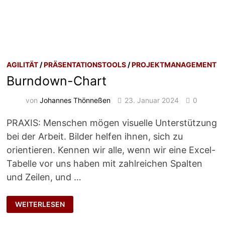
AGILITÄT
/
PRÄSENTATIONSTOOLS
/
PROJEKTMANAGEMENT
Burndown-Chart
von
Johannes Thönneßen
23. Januar 2024
0
PRAXIS: Menschen mögen visuelle Unterstützung
bei der Arbeit. Bilder helfen ihnen, sich zu
orientieren. Kennen wir alle, wenn wir eine Excel-
Tabelle vor uns haben mit zahlreichen Spalten
und Zeilen, und …
BURNDOWN-
WEITERLESEN
CHART