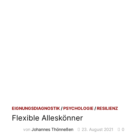
EIGNUNGSDIAGNOSTIK
/
PSYCHOLOGIE
/
RESILIENZ
Flexible Alleskönner
von
Johannes Thönneßen
23. August 2021
0