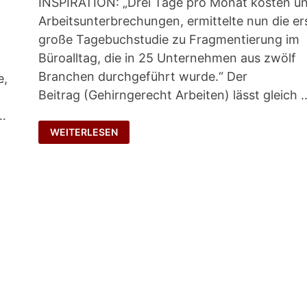
INSPIRATION: „Drei Tage pro Monat kosten u
Arbeitsunterbrechungen, ermittelte nun die er
große Tagebuchstudie zu Fragmentierung im
Büroalltag, die in 25 Unternehmen aus zwölf
Branchen durchgeführt wurde.“ Der
e,
Beitrag (Gehirngerecht Arbeiten) lässt gleich 
 …
ZEITVERSCHWENDUNG
WEITERLESEN