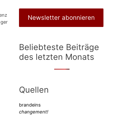
ienz
Newsletter abonnieren
nger
n
Beliebteste Beiträge
des letzten Monats
Quellen
brandeins
changement!