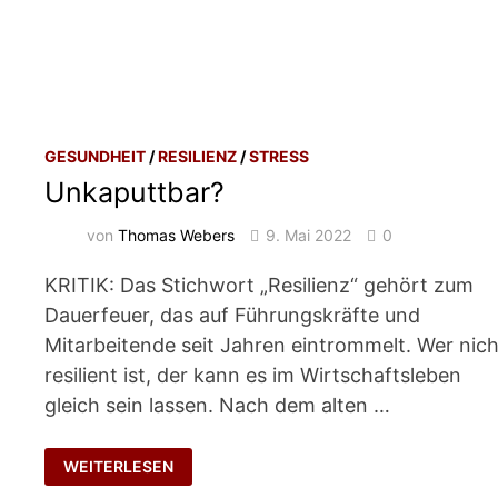
GESUNDHEIT
/
RESILIENZ
/
STRESS
Unkaputtbar?
von
Thomas Webers
9. Mai 2022
0
KRITIK: Das Stichwort „Resilienz“ gehört zum
Dauerfeuer, das auf Führungskräfte und
Mitarbeitende seit Jahren eintrommelt. Wer nich
resilient ist, der kann es im Wirtschaftsleben
gleich sein lassen. Nach dem alten …
UNKAPUTTBAR?
WEITERLESEN