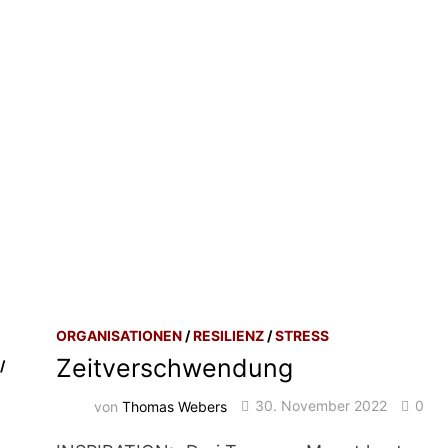
ORGANISATIONEN
/
RESILIENZ
/
STRESS
Zeitverschwendung
/
von
Thomas Webers
30. November 2022
0