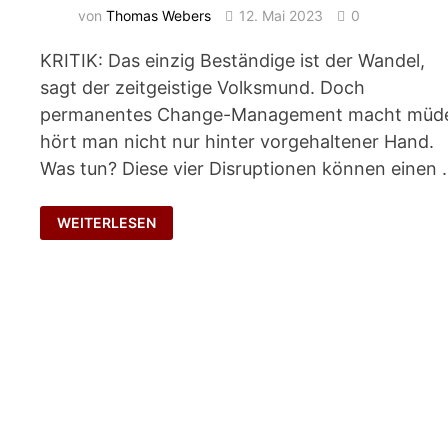
von
Thomas Webers
12. Mai 2023
0
KRITIK: Das einzig Beständige ist der Wandel,
sagt der zeitgeistige Volksmund. Doch
permanentes Change-Management macht müd
hört man nicht nur hinter vorgehaltener Hand.
Was tun? Diese vier Disruptionen können einen
ZYNISCHE
WEITERLESEN
ÜBERLEBENSTIPPS