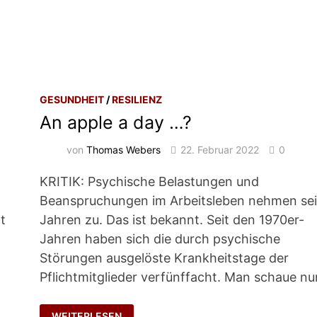
GESUNDHEIT
/
RESILIENZ
An apple a day …?
von
Thomas Webers
22. Februar 2022
0
KRITIK: Psychische Belastungen und
Beanspruchungen im Arbeitsleben nehmen sei
t
Jahren zu. Das ist bekannt. Seit den 1970er-
Jahren haben sich die durch psychische
Störungen ausgelöste Krankheitstage der
Pflichtmitglieder verfünffacht. Man schaue nu
AN
WEITERLESEN