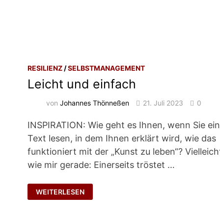
RESILIENZ
/
SELBSTMANAGEMENT
Leicht und einfach
von
Johannes Thönneßen
21. Juli 2023
0
INSPIRATION: Wie geht es Ihnen, wenn Sie ei
Text lesen, in dem Ihnen erklärt wird, wie das
funktioniert mit der „Kunst zu leben“? Vielleich
wie mir gerade: Einerseits tröstet …
LEICHT
WEITERLESEN
UND
EINFACH