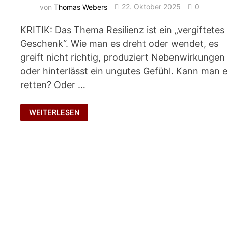
von
Thomas Webers
22. Oktober 2025
0
KRITIK: Das Thema Resilienz ist ein „vergiftetes
Geschenk“. Wie man es dreht oder wendet, es
greift nicht richtig, produziert Nebenwirkungen
oder hinterlässt ein ungutes Gefühl. Kann man e
retten? Oder …
IGITT,
WEITERLESEN
DU
STINKST!