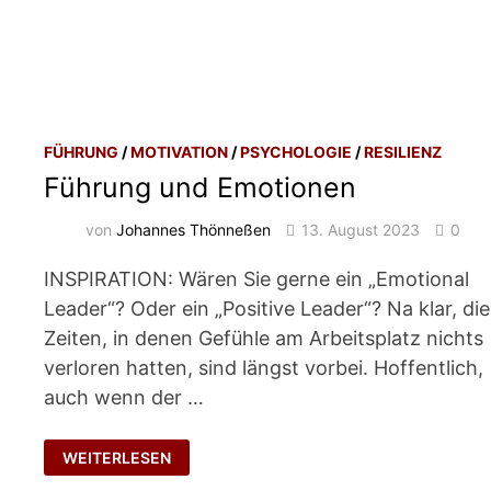
FÜHRUNG
/
MOTIVATION
/
PSYCHOLOGIE
/
RESILIENZ
Führung und Emotionen
von
Johannes Thönneßen
13. August 2023
0
INSPIRATION: Wären Sie gerne ein „Emotional
Leader“? Oder ein „Positive Leader“? Na klar, die
Zeiten, in denen Gefühle am Arbeitsplatz nichts
verloren hatten, sind längst vorbei. Hoffentlich,
auch wenn der …
FÜHRUNG
WEITERLESEN
UND
EMOTIONEN