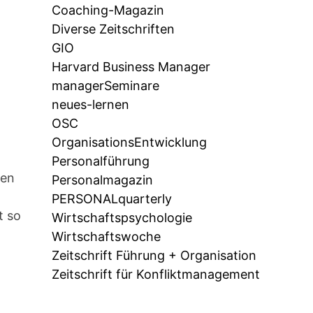
Coaching-Magazin
Diverse Zeitschriften
GIO
Harvard Business Manager
managerSeminare
neues-lernen
OSC
OrganisationsEntwicklung
Personalführung
nen
Personalmagazin
PERSONALquarterly
t so
Wirtschaftspsychologie
Wirtschaftswoche
Zeitschrift Führung + Organisation
Zeitschrift für Konfliktmanagement