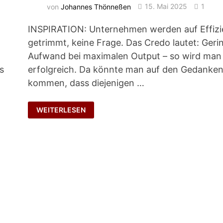
von
Johannes Thönneßen
15. Mai 2025
1
INSPIRATION: Unternehmen werden auf Effiz
getrimmt, keine Frage. Das Credo lautet: Geri
Aufwand bei maximalen Output – so wird man
s
erfolgreich. Da könnte man auf den Gedanke
kommen, dass diejenigen …
GNADENLOSE
WEITERLESEN
ZUSPITZUNG