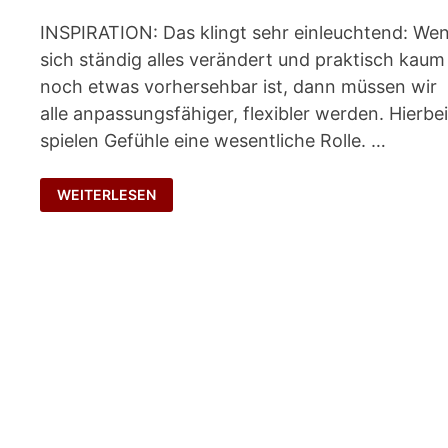
INSPIRATION: Das klingt sehr einleuchtend: We
sich ständig alles verändert und praktisch kaum
noch etwas vorhersehbar ist, dann müssen wir
alle anpassungsfähiger, flexibler werden. Hierbe
spielen Gefühle eine wesentliche Rolle. …
FLEXIBLE
WEITERLESEN
ALLESKÖNNER