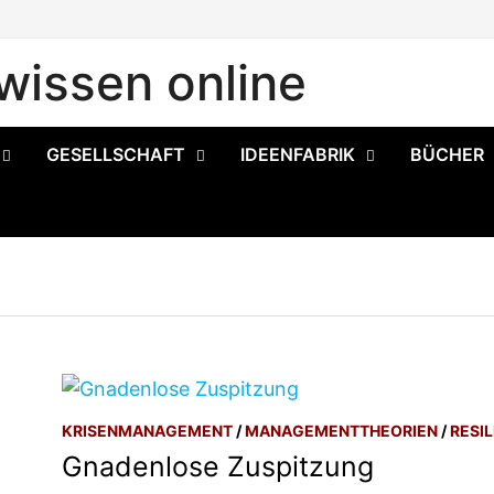
issen online
GESELLSCHAFT
IDEENFABRIK
BÜCHER
KRISENMANAGEMENT
/
MANAGEMENTTHEORIEN
/
RESIL
Gnadenlose Zuspitzung