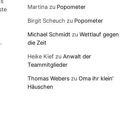
ns
Martina
zu
Popometer
ste
Birgit Scheuch
zu
Popometer
Michael Schmidt
zu
Wettlauf gegen
…
die Zeit
Heike Kief
zu
Anwalt der
Teammitglieder
Thomas Webers
zu
Oma ihr klein‘
Häuschen