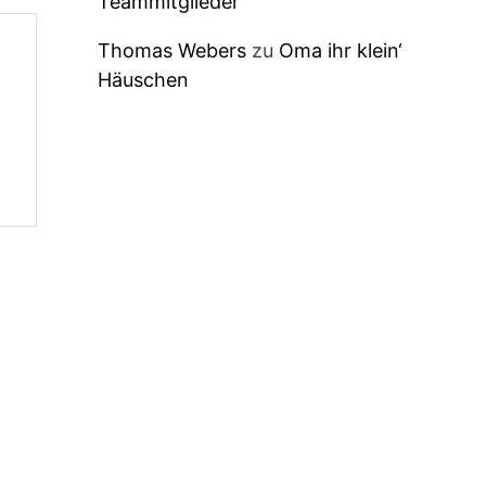
Teammitglieder
Thomas Webers
zu
Oma ihr klein‘
Häuschen