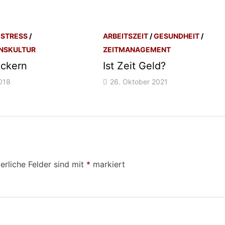
/
STRESS
/
ARBEITSZEIT
/
GESUNDHEIT
/
NSKULTUR
ZEITMANAGEMENT
ackern
Ist Zeit Geld?
018
26. Oktober 2021
erliche Felder sind mit
*
markiert