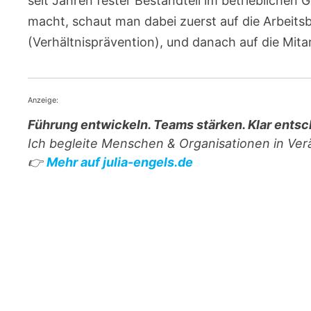
seit Jahren fester Bestandteil im betrieblich
macht, schaut man dabei zuerst auf die Arbeits
(Verhältnisprävention), und danach auf die Mita
Anzeige:
Führung entwickeln. Teams stärken. Klar entsc
Ich begleite Menschen & Organisationen in Ve
👉
Mehr auf julia-engels.de