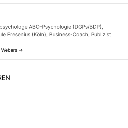
achpsychologe ABO-Psychologie (DGPs/BDP),
e Fresenius (Köln), Business-Coach, Publizist
s Webers →
REN