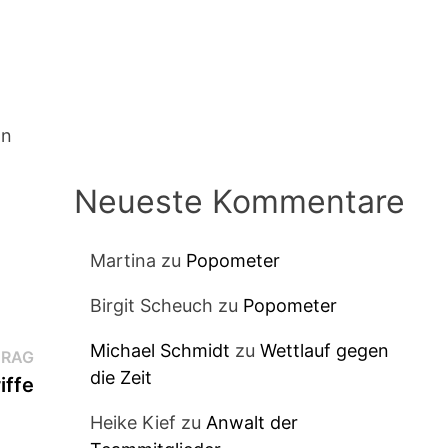
on
Neueste Kommentare
Martina
zu
Popometer
Birgit Scheuch
zu
Popometer
Michael Schmidt
zu
Wettlauf gegen
Nächster
TRAG
die Zeit
Beitrag:
iffe
Heike Kief
zu
Anwalt der