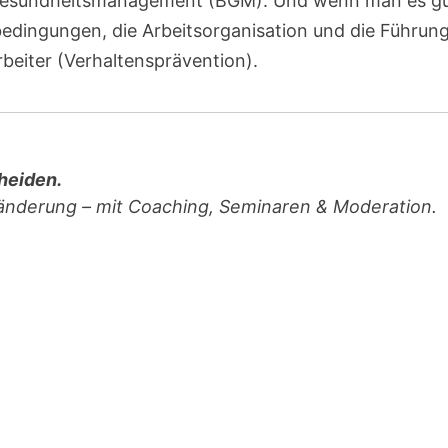
en Gesundheitsmanagement (BGM). Und wenn man es g
bedingungen, die Arbeitsorganisation und die Führun
rbeiter (Verhaltensprävention).
heiden.
ränderung – mit Coaching, Seminaren & Moderation.