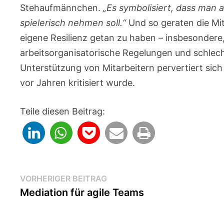
Stehaufmännchen.
„Es symbolisiert, dass man 
spielerisch nehmen soll.“
Und so geraten die Mit
eigene Resilienz getan zu haben – insbesondere
arbeitsorganisatorische Regelungen und schlech
Unterstützung von Mitarbeitern pervertiert sich 
vor Jahren kritisiert wurde.
Teile diesen Beitrag:
Beitragsnavigation
Vorheriger
VORHERIGER BEITRAG
Beitrag:
Mediation für agile Teams