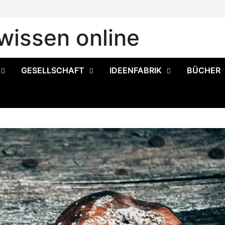
issen online
GESELLSCHAFT
IDEENFABRIK
BÜCHER