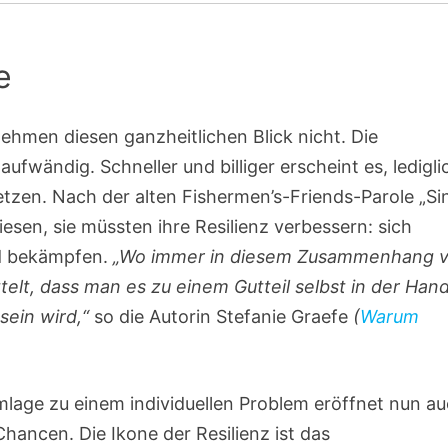
e
nehmen diesen ganzheitlichen Blick nicht. Die
aufwändig. Schneller und billiger erscheint es, ledigli
tzen. Nach der alten Fishermen’s-Friends-Parole „Si
iesen, sie müssten ihre Resilienz verbessern: sich
nd bekämpfen.
„Wo immer in diesem Zusammenhang 
ttelt, dass man es zu einem Gutteil selbst in der Han
sein wird,“
so die Autorin Stefanie Graefe
(
Warum
lage zu einem individuellen Problem eröffnet nun a
Chancen. Die Ikone der Resilienz ist das