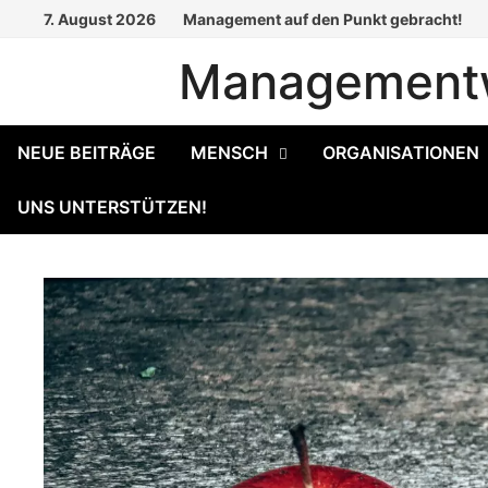
Zum
7. August 2026
Management auf den Punkt gebracht!
Inhalt
Managementw
springen
NEUE BEITRÄGE
MENSCH
ORGANISATIONEN
UNS UNTERSTÜTZEN!