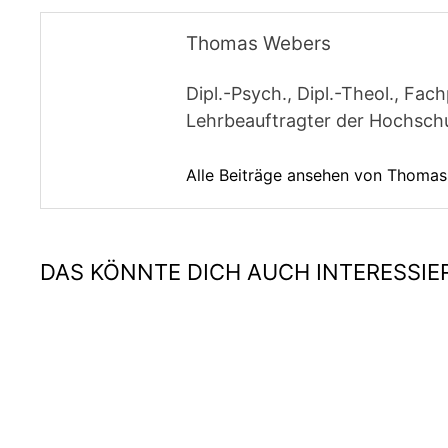
Thomas Webers
Dipl.-Psych., Dipl.-Theol., F
Lehrbeauftragter der Hochschul
Alle Beiträge ansehen von Thoma
DAS KÖNNTE DICH AUCH INTERESSIE