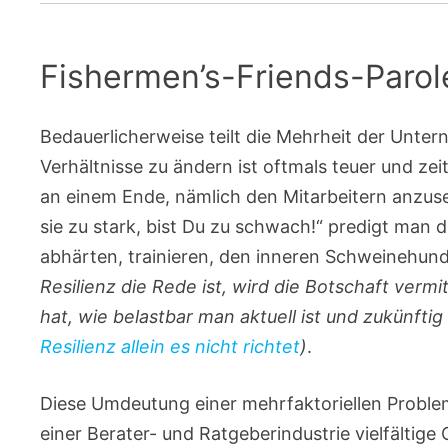
Fishermen’s-Friends-Parol
Bedauerlicherweise teilt die Mehrheit der Unter
Verhältnisse zu ändern ist oftmals teuer und zeit
an einem Ende, nämlich den Mitarbeitern anzuse
sie zu stark, bist Du zu schwach!“ predigt man d
abhärten, trainieren, den inneren Schweinehu
Resilienz die Rede ist, wird die Botschaft vermi
hat, wie belastbar man aktuell ist und zukünftig 
Resilienz allein es nicht richtet
)
.
Diese Umdeutung einer mehrfaktoriellen Problem
einer Berater- und Ratgeberindustrie vielfältige 