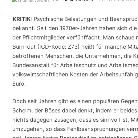
KRITIK:
Psychische Belastungen und Beanspruch
bekannt. Seit den 1970er-Jahren haben sich di
der Pflichtmitglieder verfünffacht. Man schaue 
Burn-out (ICD-Kode: Z73) heißt für manche Mitar
betroffenen Menschen, die Unternehmen, die Kr
Bundesanstalt für Arbeitsschutz und Arbeitsmed
volkswirtschaftlichen Kosten der Arbeitsunfähi
Euro.
Doch seit Jahren gibt es einen populären Gegenz
Schelm, der Böses dabei denkt, indem er beides 
nichts dagegen zusagen, dass es sinnvoll ist, M
umzugehen, so dass Fehlbeanspruchungen verm