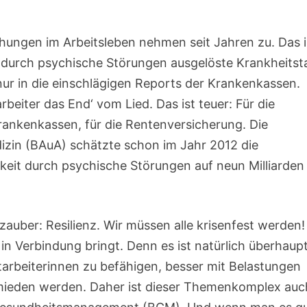
ungen im Arbeitsleben nehmen seit Jahren zu. Das i
e durch psychische Störungen ausgelöste Krankheitst
nur in die einschlägigen Reports der Krankenkassen.
beiter das End‘ vom Lied. Das ist teuer: Für die
ankenkassen, für die Rentenversicherung. Die
izin (BAuA) schätzte schon im Jahr 2012 die
gkeit durch psychische Störungen auf neun Milliarden
auber: Resilienz. Wir müssen alle krisenfest werden!
in Verbindung bringt. Denn es ist natürlich überhaup
itarbeiterinnen zu befähigen, besser mit Belastungen
ieden werden. Daher ist dieser Themenkomplex auc