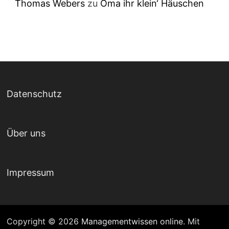
Thomas Webers
zu
Oma ihr klein‘ Häuschen
Datenschutz
Über uns
Impressum
Copyright © 2026
Managementwissen online
. Mit