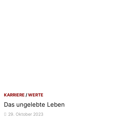
KARRIERE
/
WERTE
Das ungelebte Leben
29. Oktober 2023