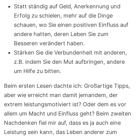
Statt ständig auf Geld, Anerkennung und
Erfolg zu schielen, mehr auf die Dinge
schauen, wo Sie einen positiven Einfluss auf
andere hatten, deren Leben Sie zum
Besseren verändert haben.
Stärken Sie die Verbundenheit mit anderen,
z.B. indem Sie den Mut aufbringen, andere
um Hilfe zu bitten.
Beim ersten Lesen dachte ich: Großartige Tipps,
aber wie erreicht man damit jemandem, der
extrem leistungsmotiviert ist? Oder dem es vor
allem um Macht und Einfluss geht? Beim zweiten
Nachdenken fiel mir auf, dass es ja auch eine
Leistung sein kann, das Leben anderer zum