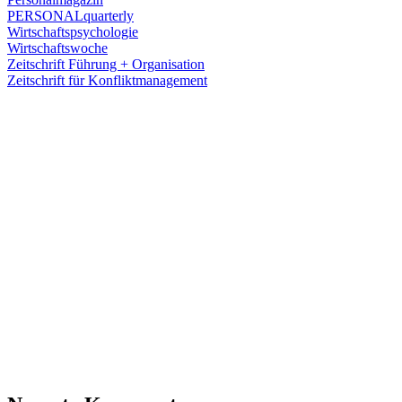
PERSONALquarterly
Wirtschaftspsychologie
Wirtschaftswoche
Zeitschrift Führung + Organisation
Zeitschrift für Konfliktmanagement