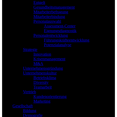
Entgelt
Gesundheitsmanagement
Mitarbeiterbefragung
Mitarbeiterbindung
Personalauswahl
Assessment-Center
Eignungsdiagnostik
Personalentwicklung
Führungskräfteentwicklung
Potenzialanalyse
Strategie
Innovation
Krisenmanagement
M&A
Unternehmensgründung
Unternehmenskultur
Betriebsklima
Diversity
Teamarbeit
Vertrieb
Kundenorientierung
Marketing
Gesellschaft
Bildung
Demografie