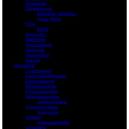
Demokratie
Digitalisierung
Künstliche Intelligenz
Social Media
Ethik
Macht
Homeoffice
Mittelstand
Nachhaltigkeit
Ökonomie
Wissenschaft
Zukunft
Ideenfabrik
Coachingtools
Entscheidungsfindung
Kreativitätstools
Moderationstools
Präsentationstools
Selbstmanagement
Zeitmanagement
Teamentwicklung
Supervision
Training
Seminarmethoden
Verhandeln