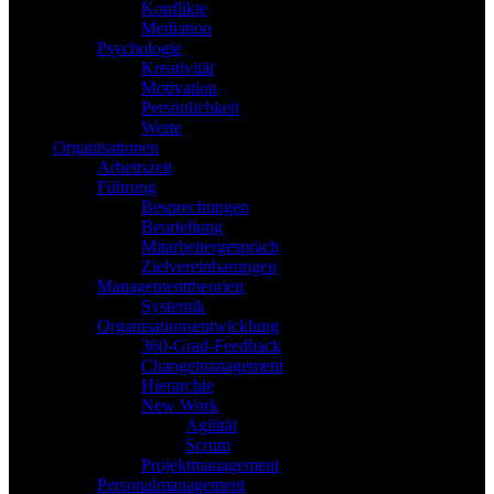
Konflikte
Mediation
Psychologie
Kreativität
Motivation
Persönlichkeit
Werte
Organisationen
Arbeitszeit
Führung
Besprechungen
Beurteilung
Mitarbeitergespräch
Zielvereinbarungen
Managementtheorien
Systemik
Organisationsentwicklung
360-Grad-Feedback
Changemanagement
Hierarchie
New Work
Agilität
Scrum
Projektmanagement
Personalmanagement