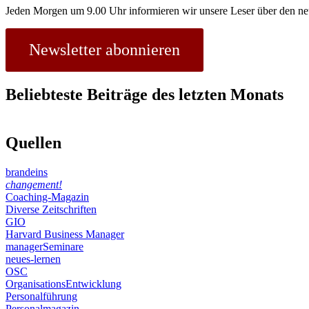
Jeden Morgen um 9.00 Uhr informieren wir unsere Leser über den ne
Newsletter abonnieren
Beliebteste Beiträge des letzten Monats
Quellen
brandeins
changement!
Coaching-Magazin
Diverse Zeitschriften
GIO
Harvard Business Manager
managerSeminare
neues-lernen
OSC
OrganisationsEntwicklung
Personalführung
Personalmagazin