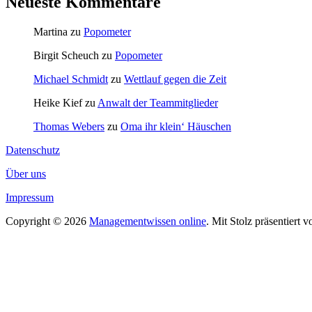
Neueste Kommentare
Martina
zu
Popometer
Birgit Scheuch
zu
Popometer
Michael Schmidt
zu
Wettlauf gegen die Zeit
Heike Kief
zu
Anwalt der Teammitglieder
Thomas Webers
zu
Oma ihr klein‘ Häuschen
Datenschutz
Über uns
Impressum
Copyright © 2026
Managementwissen online
. Mit Stolz präsentiert 