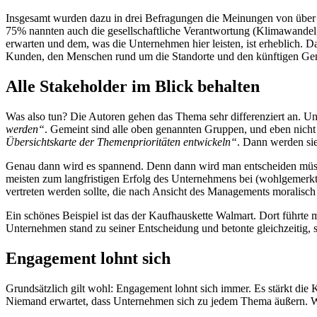
Insgesamt wurden dazu in drei Befragungen die Meinungen von über 
75% nannten auch die gesellschaftliche Verantwortung (Klimawandel
erwarten und dem, was die Unternehmen hier leisten, ist erheblich. Da
Kunden, den Menschen rund um die Standorte und den künftigen Gene
Alle Stakeholder im Blick behalten
Was also tun? Die Autoren gehen das Thema sehr differenziert an. U
werden“
. Gemeint sind alle oben genannten Gruppen, und eben nicht
Übersichtskarte der Themenprioritäten entwickeln“
. Dann werden sie
Genau dann wird es spannend. Denn dann wird man entscheiden müsse
meisten zum langfristigen Erfolg des Unternehmens bei (wohlgemerkt
vertreten werden sollte, die nach Ansicht des Managements moralisch 
Ein schönes Beispiel ist das der Kaufhauskette Walmart. Dort führte 
Unternehmen stand zu seiner Entscheidung und betonte gleichzeitig, s
Engagement lohnt sich
Grundsätzlich gilt wohl: Engagement lohnt sich immer. Es stärkt die 
Niemand erwartet, dass Unternehmen sich zu jedem Thema äußern. Wo