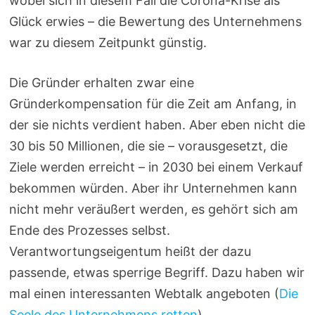
wobei sich in diesem Fall die Corona-Krise als
Glück erwies – die Bewertung des Unternehmens
war zu diesem Zeitpunkt günstig.
Die Gründer erhalten zwar eine
Gründerkompensation für die Zeit am Anfang, in
der sie nichts verdient haben. Aber eben nicht die
30 bis 50 Millionen, die sie – vorausgesetzt, die
Ziele werden erreicht – in 2030 bei einem Verkauf
bekommen würden. Aber ihr Unternehmen kann
nicht mehr veräußert werden, es gehört sich am
Ende des Prozesses selbst.
Verantwortungseigentum heißt der dazu
passende, etwas sperrige Begriff. Dazu haben wir
mal einen interessanten Webtalk angeboten (
Die
Seele des Unternehmens retten
).