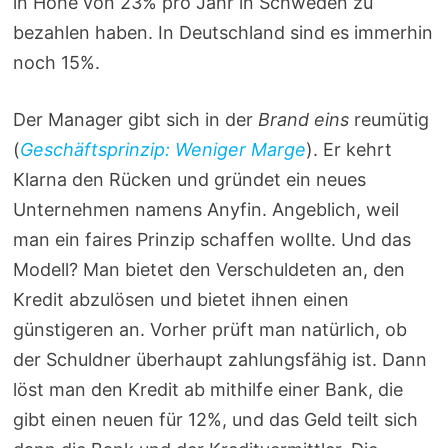
in Höhe von 23% pro Jahr in Schweden zu
bezahlen haben. In Deutschland sind es immerhin
noch 15%.
Der Manager gibt sich in der
Brand eins
reumütig
(
Geschäftsprinzip: Weniger Marge
). Er kehrt
Klarna den Rücken und gründet ein neues
Unternehmen namens Anyfin. Angeblich, weil
man ein faires Prinzip schaffen wollte. Und das
Modell? Man bietet den Verschuldeten an, den
Kredit abzulösen und bietet ihnen einen
günstigeren an. Vorher prüft man natürlich, ob
der Schuldner überhaupt zahlungsfähig ist. Dann
löst man den Kredit ab mithilfe einer Bank, die
gibt einen neuen für 12%, und das Geld teilt sich