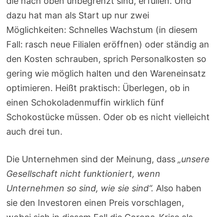
die nach oben unbegrenzt sind, erfüllen. Und
dazu hat man als Start up nur zwei
Möglichkeiten: Schnelles Wachstum (in diesem
Fall: rasch neue Filialen eröffnen) oder ständig an
den Kosten schrauben, sprich Personalkosten so
gering wie möglich halten und den Wareneinsatz
optimieren. Heißt praktisch: Überlegen, ob in
einen Schokoladenmuffin wirklich fünf
Schokostücke müssen. Oder ob es nicht vielleicht
auch drei tun.
Die Unternehmen sind der Meinung, dass
„unsere
Gesellschaft nicht funktioniert, wenn
Unternehmen so sind, wie sie sind“.
Also haben
sie den Investoren einen Preis vorschlagen,