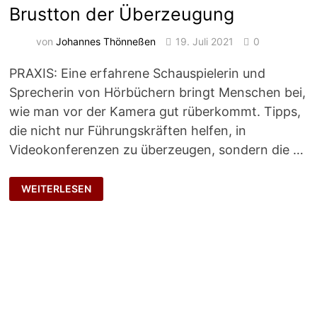
Brustton der Überzeugung
von
Johannes Thönneßen
19. Juli 2021
0
PRAXIS: Eine erfahrene Schauspielerin und
Sprecherin von Hörbüchern bringt Menschen bei,
wie man vor der Kamera gut rüberkommt. Tipps,
die nicht nur Führungskräften helfen, in
Videokonferenzen zu überzeugen, sondern die …
BRUSTTON
WEITERLESEN
DER
ÜBERZEUGUNG