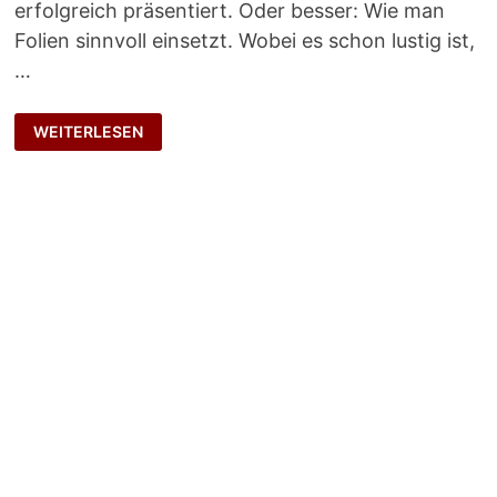
erfolgreich präsentiert. Oder besser: Wie man
Folien sinnvoll einsetzt. Wobei es schon lustig ist,
…
ES
WEITERLESEN
WAR
EINMAL
…