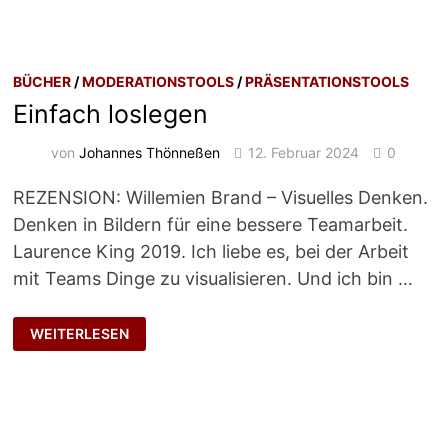
BÜCHER
/
MODERATIONSTOOLS
/
PRÄSENTATIONSTOOLS
Einfach loslegen
von
Johannes Thönneßen
12. Februar 2024
0
REZENSION: Willemien Brand – Visuelles Denken.
Denken in Bildern für eine bessere Teamarbeit.
Laurence King 2019. Ich liebe es, bei der Arbeit
mit Teams Dinge zu visualisieren. Und ich bin …
EINFACH
WEITERLESEN
LOSLEGEN