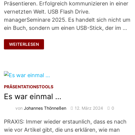
Präsentieren. Erfolgreich kommunizieren in einer
vernetzten Welt. USB Flash Drive.
managerSeminare 2025. Es handelt sich nicht um
ein Buch, sondern um einen USB-Stick, der im …
PRÄSENTATION
WEITERLESEN
–
TRAIN-
THE-
TRAINER
PRÄSENTATIONSTOOLS
Es war einmal …
von
Johannes Thönneßen
12. März 2024
0
PRAXIS: Immer wieder erstaunlich, dass es nach
wie vor Artikel gibt, die uns erklären, wie man