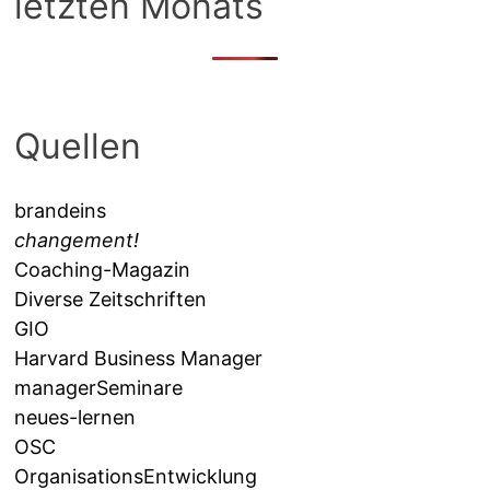
letzten Monats
Quellen
brandeins
changement!
Coaching-Magazin
Diverse Zeitschriften
GIO
Harvard Business Manager
managerSeminare
neues-lernen
OSC
OrganisationsEntwicklung