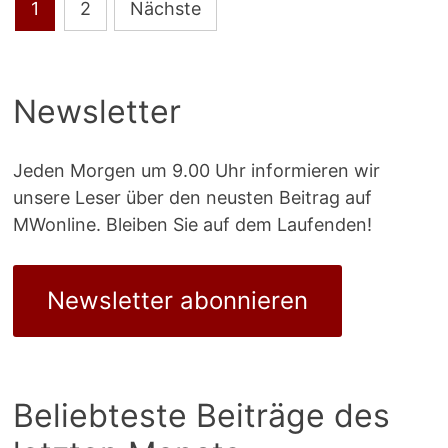
Seitennummerierung
1
2
Nächste
der
Beiträge
Newsletter
Jeden Morgen um 9.00 Uhr informieren wir
unsere Leser über den neusten Beitrag auf
MWonline. Bleiben Sie auf dem Laufenden!
Newsletter abonnieren
Beliebteste Beiträge des