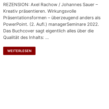
REZENSION: Axel Rachow / Johannes Sauer –
Kreativ präsentieren. Wirkungsvolle
Präsentationsformen – überzeugend anders als
PowerPoint. (2. Aufl.) managerSeminare 2022.
Das Buchcover sagt eigentlich alles über die
Qualität des Inhalts: …
DEN
WEITERLESEN
RAUM
NUTZEN