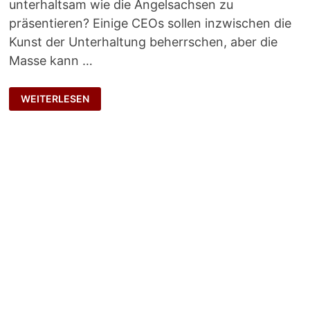
unterhaltsam wie die Angelsachsen zu
präsentieren? Einige CEOs sollen inzwischen die
Kunst der Unterhaltung beherrschen, aber die
Masse kann …
VOM
WEITERLESEN
ERKLÄREN
ZUM
ÜBERZEUGEN?