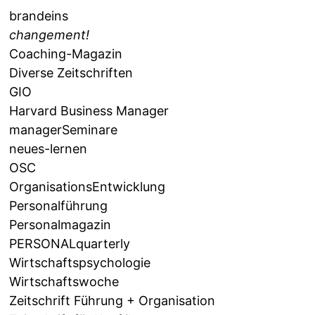
brandeins
changement!
Coaching-Magazin
Diverse Zeitschriften
GIO
Harvard Business Manager
managerSeminare
neues-lernen
OSC
OrganisationsEntwicklung
Personalführung
Personalmagazin
PERSONALquarterly
Wirtschaftspsychologie
Wirtschaftswoche
Zeitschrift Führung + Organisation