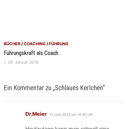
BÜCHER
/
COACHING
/
FÜHRUNG
Führungskraft als Coach
26. Januar 2016
Ein Kommentar zu „
Schlaues Kerlchen
“
sagt:
Dr.Meier
11. Juni 2025 um 14:40 Uhr
Heutzutage kann man schnell eine