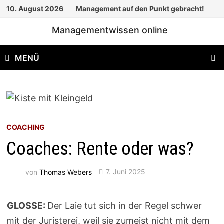
Zum
10. August 2026
Management auf den Punkt gebracht!
Inhalt
Managementwissen online
springen
MENÜ
COACHING
Coaches: Rente oder was?
von
Thomas Webers
7. Juni 2025
GLOSSE:
Der Laie tut sich in der Regel schwer
mit der Juristerei, weil sie zumeist nicht mit dem