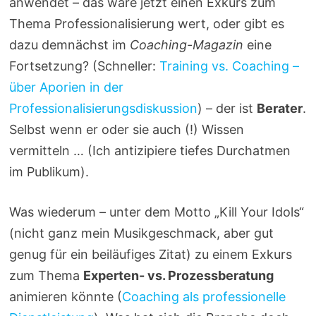
anwendet – das wäre jetzt einen Exkurs zum
Thema Professionalisierung wert, oder gibt es
dazu demnächst im
Coaching-Magazin
eine
Fortsetzung? (Schneller:
Training vs. Coaching –
über Aporien in der
Professionalisierungsdiskussion
) – der ist
Berater
.
Selbst wenn er oder sie auch (!) Wissen
vermitteln … (Ich antizipiere tiefes Durchatmen
im Publikum).
Was wiederum – unter dem Motto „Kill Your Idols“
(nicht ganz mein Musikgeschmack, aber gut
genug für ein beiläufiges Zitat) zu einem Exkurs
zum Thema
Experten- vs. Prozessberatung
animieren könnte (
Coaching als professionelle