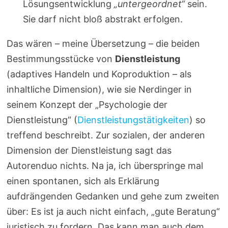
Lösungsentwicklung
„untergeordnet“
sein.
Sie darf nicht bloß abstrakt erfolgen.
Das wären – meine Übersetzung – die beiden
Bestimmungsstücke von
Dienstleistung
(adaptives Handeln und Koproduktion – als
inhaltliche Dimension), wie sie Nerdinger in
seinem Konzept der „Psychologie der
Dienstleistung“ (
Dienstleistungstätigkeiten
) so
treffend beschreibt. Zur sozialen, der anderen
Dimension der Dienstleistung sagt das
Autorenduo nichts. Na ja, ich überspringe mal
einen spontanen, sich als Erklärung
aufdrängenden Gedanken und gehe zum zweiten
über: Es ist ja auch nicht einfach, „gute Beratung“
juristisch zu fordern. Das kann man auch dem