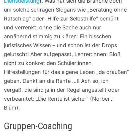
Dienstleistung
). Was hat sich die Branche doch
um solche schrägen Slogans wie „Beratung ohne
Ratschlag“ oder „Hilfe zur Selbsthilfe“ bemüht
und verrenkt, ohne die Sache auch nur
annähernd stimmig zu klären: Ein bisschen
juristisches Wissen – und schon ist der Drops
gelutscht! Aber aufgepasst, Lehrer:innen: Bloß
nicht zu konkret den Schüler:innen
Hilfestellungen für das eigene Leben „da draußen“
geben. Denkt an die Rente …!! Ach so, ich
vergaß, die sind ja in der Regel angestellt oder
verbeamtet: „Die Rente ist sicher“ (Norbert
Blüm).
Gruppen-Coaching