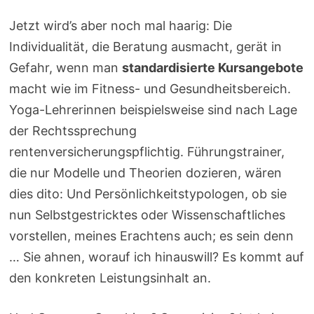
Jetzt wird’s aber noch mal haarig: Die
Individualität, die Beratung ausmacht, gerät in
Gefahr, wenn man
standardisierte Kursangebote
macht wie im Fitness- und Gesundheitsbereich.
Yoga-Lehrerinnen beispielsweise sind nach Lage
der Rechtssprechung
rentenversicherungspflichtig. Führungstrainer,
die nur Modelle und Theorien dozieren, wären
dies dito: Und Persönlichkeitstypologen, ob sie
nun Selbstgestricktes oder Wissenschaftliches
vorstellen, meines Erachtens auch; es sein denn
… Sie ahnen, worauf ich hinauswill? Es kommt auf
den konkreten Leistungsinhalt an.