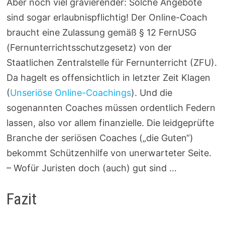
Aber noch viel gravierender: Solche Angebote
sind sogar erlaubnispflichtig! Der Online-Coach
braucht eine Zulassung gemäß § 12 FernUSG
(Fernunterrichtsschutzgesetz) von der
Staatlichen Zentralstelle für Fernunterricht (ZFU).
Da hagelt es offensichtlich in letzter Zeit Klagen
(
Unseriöse Online-Coachings
). Und die
sogenannten Coaches müssen ordentlich Federn
lassen, also vor allem finanzielle. Die leidgeprüfte
Branche der seriösen Coaches („die Guten“)
bekommt Schützenhilfe von unerwarteter Seite.
– Wofür Juristen doch (auch) gut sind …
Fazit