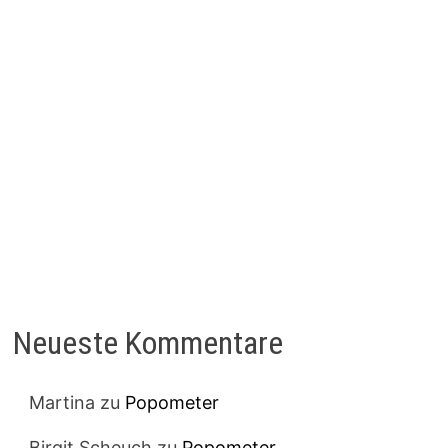
Neueste Kommentare
Martina
zu
Popometer
Birgit Scheuch
zu
Popometer