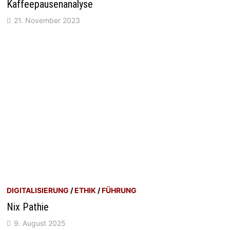
Kaffeepausenanalyse
21. November 2023
DIGITALISIERUNG
/
ETHIK
/
FÜHRUNG
Nix Pathie
9. August 2025