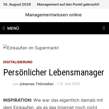
Zum
10. August 2026
Management auf den Punkt gebracht!
Inhalt
Managementwissen online
springen
MENÜ
DIGITALISIERUNG
Persönlicher Lebensmanager
von
Johannes Thönneßen
9. Juni 2025
INSPIRATION:
Wie war das eigentlich damals mit
dem Einkaufen, als es das Internet noch nicht