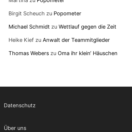
Martina
zu
Popometer
Birgit Scheuch
zu
Popometer
Michael Schmidt
zu
Wettlauf gegen die Zeit
Heike Kief
zu
Anwalt der Teammitglieder
Thomas Webers
zu
Oma ihr klein‘ Häuschen
Datenschutz
Über uns