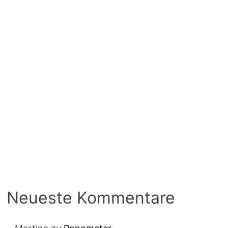
Neueste Kommentare