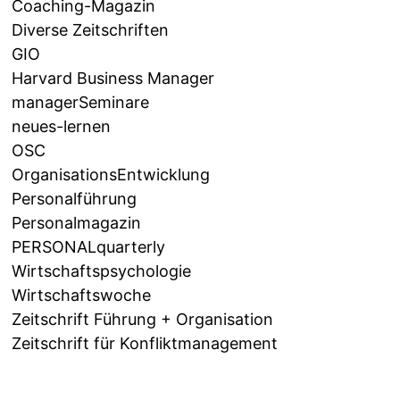
Coaching-Magazin
Diverse Zeitschriften
GIO
Harvard Business Manager
managerSeminare
neues-lernen
OSC
OrganisationsEntwicklung
Personalführung
Personalmagazin
PERSONALquarterly
Wirtschaftspsychologie
Wirtschaftswoche
Zeitschrift Führung + Organisation
Zeitschrift für Konfliktmanagement