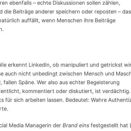
n ebenfalls – echte Diskussionen sollen zählen,
 die Beiträge anderer speichern oder reposten – das 
natürlich auffällt, wenn Menschen ihre Beiträge
n.
Wie erkennt LinkedIn, ob manipuliert und getrickst wi
iese auch nicht unbedingt zwischen Mensch und Masc
, fallen Späne. Wer also aus echter Begeisterung
entlicht, kommentiert oder diskutiert, ist verdächtig.
s für sich arbeiten lassen. Bedeutet: Wahre Authentiz
rte.
cial Media Managerin der
Brand eins
festgestellt hat 