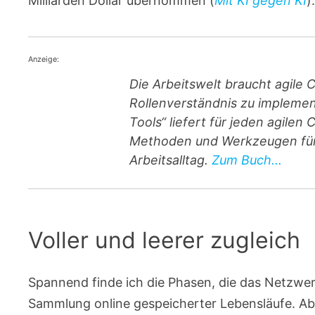
Milliarden Dollar übernommen (
Mit KI gegen KI
)
Anzeige:
Die Arbeitswelt braucht agile 
Rollenverständnis zu implement
Tools“ liefert für jeden agile
Methoden und Werkzeugen für 
Arbeitsalltag.
Zum Buch...
Voller und leerer zugleich
Spannend finde ich die Phasen, die das Netzwer
Sammlung online gespeicherter Lebensläufe. Ab