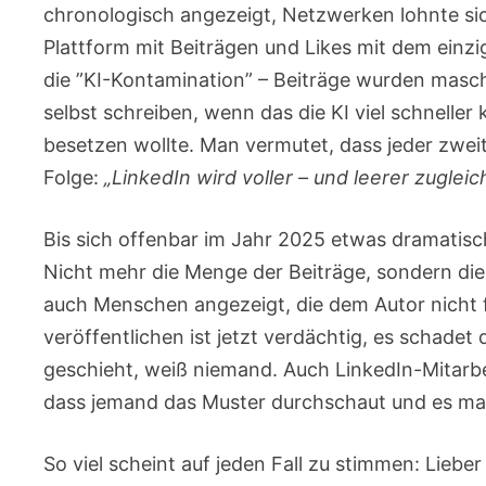
chronologisch angezeigt, Netzwerken lohnte sich.
Plattform mit Beiträgen und Likes mit dem einzig
die ”KI-Kontamination” – Beiträge wurden masch
selbst schreiben, wenn das die KI viel schnelle
besetzen wollte. Man vermutet, dass jeder zweite
Folge:
„LinkedIn wird voller – und leerer zugleic
Bis sich offenbar im Jahr 2025 etwas dramatisch
Nicht mehr die Menge der Beiträge, sondern die 
auch Menschen angezeigt, die dem Autor nicht 
veröffentlichen ist jetzt verdächtig, es schade
geschieht, weiß niemand. Auch LinkedIn-Mitarbei
dass jemand das Muster durchschaut und es man
So viel scheint auf jeden Fall zu stimmen: Liebe