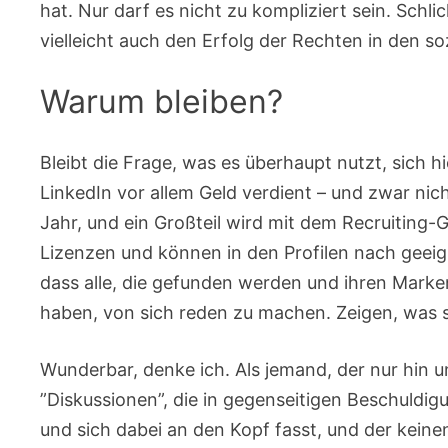
hat. Nur darf es nicht zu kompliziert sein. Sch
vielleicht auch den Erfolg der Rechten in den so
Warum bleiben?
Bleibt die Frage, was es überhaupt nutzt, sich h
LinkedIn vor allem Geld verdient – und zwar nich
Jahr, und ein Großteil wird mit dem Recruiting
Lizenzen und können in den Profilen nach geeign
dass alle, die gefunden werden und ihren Marke
haben, von sich reden zu machen. Zeigen, was s
Wunderbar, denke ich. Als jemand, der nur hin 
”Diskussionen”, die in gegenseitigen Beschuldi
und sich dabei an den Kopf fasst, und der keine