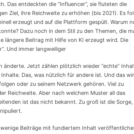
 Das entdeckten die ”Influencer”, sie fluteten die
en Ziel, ihre Reichweite zu erhöhen (bis 2021). Es fo
inell erzeugt und auf die Plattform gespült. Warum 
r konnte? Dazu noch in dem Stil zu den Themen, die 
 längere Beitrag mit Hilfe von KI erzeugt wird. Die
h”
. Und immer langweiliger
 änderte. Jetzt zählen plötzlich wieder ”echte” Inhal
Inhalte. Das, was nützlich für andere ist. Und das wi
folgen oder zu seinem Netzwerk gehören. Viel zu
t der Reichweite. Aber nach welchem Muster all das
tenden ist das nicht bekannt. Zu groß ist die Sorge,
ipuliert.
r wenige Beiträge mit fundiertem Inhalt veröffentliche