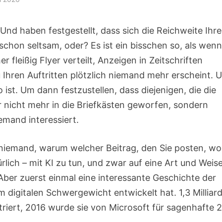
Und haben festgestellt, dass sich die Reichweite Ihre
t schon seltsam, oder? Es ist ein bisschen so, als wenn
 fleißig Flyer verteilt, Anzeigen in Zeitschriften
u Ihren Auftritten plötzlich niemand mehr erscheint. 
 ist. Um dann festzustellen, dass diejenigen, die die
gar nicht mehr in die Briefkästen geworfen, sondern
emand interessiert.
ß niemand, warum welcher Beitrag, den Sie posten, wo
rlich – mit KI zu tun, und zwar auf eine Art und Weise
ber zuerst einmal eine interessante Geschichte der
m digitalen Schwergewicht entwickelt hat. 1,3 Milliar
riert, 2016 wurde sie von Microsoft für sagenhafte 