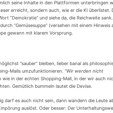
mlich seine Inhalte in den Plattformen unterbringen wi
eser erreicht, sondern auch, wie er die KI überlistet.
Wort ”Demokratie” und siehe da, die Reichweite sank.
 durch ”Gemüsesuppe” (versehen mit einem Hinweis 
ppe gewann mit klarem Vorsprung.
öglichst ”sauber” bleiben, lieber banal als philosophi
opping-Malls umzufunktionieren.
”Wir werden nicht
o wie in der echten Shopping-Mall, in der wir auch ni
chten. Gemütlich bummeln lautet die Devise.
g darf es auch nicht sein, dann wandern die Leute a
Empörung auslöst. Oder besser: Der Unterhaltungswe