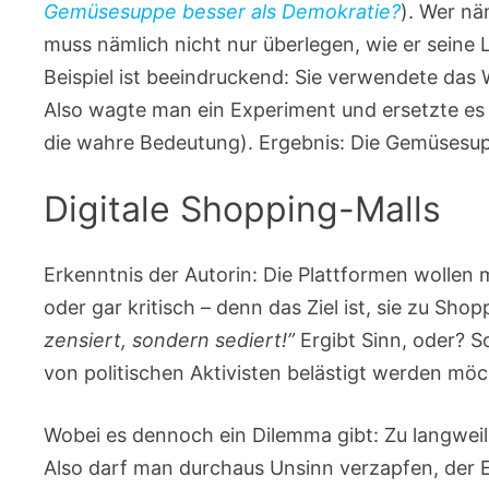
Gemüsesuppe besser als Demokratie?
). Wer nä
muss nämlich nicht nur überlegen, wie er seine L
Beispiel ist beeindruckend: Sie verwendete das 
Also wagte man ein Experiment und ersetzte es
die wahre Bedeutung). Ergebnis: Die Gemüsesu
Digitale Shopping-Malls
Erkenntnis der Autorin: Die Plattformen wollen m
oder gar kritisch – denn das Ziel ist, sie zu Sh
zensiert, sondern sediert!”
Ergibt Sinn, oder? S
von politischen Aktivisten belästigt werden mö
Wobei es dennoch ein Dilemma gibt: Zu langweili
Also darf man durchaus Unsinn verzapfen, der 