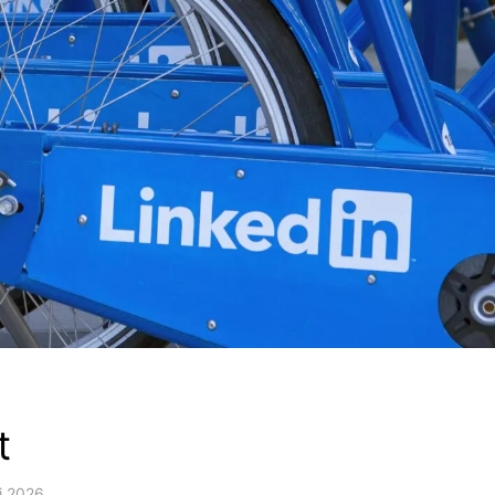
t
i 2026