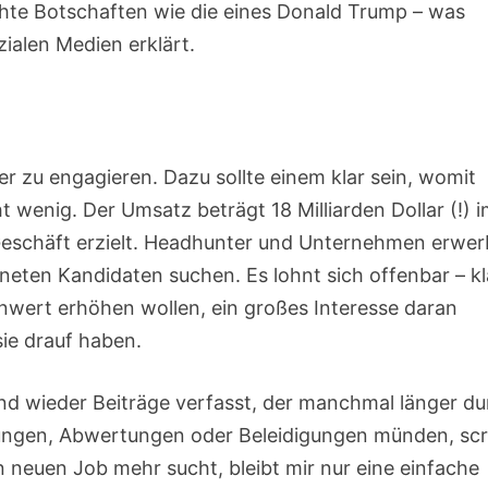
lichte Botschaften wie die eines Donald Trump – was
zialen Medien erklärt.
ier zu engagieren. Dazu sollte einem klar sein, womit
t wenig. Der Umsatz beträgt 18 Milliarden Dollar (!) 
-Geschäft erzielt. Headhunter und Unternehmen erwe
eten Kandidaten suchen. Es lohnt sich offenbar – kl
nwert erhöhen wollen, ein großes Interesse daran
ie drauf haben.
und wieder Beiträge verfasst, der manchmal länger d
gungen, Abwertungen oder Beleidigungen münden, scro
n neuen Job mehr sucht, bleibt mir nur eine einfache