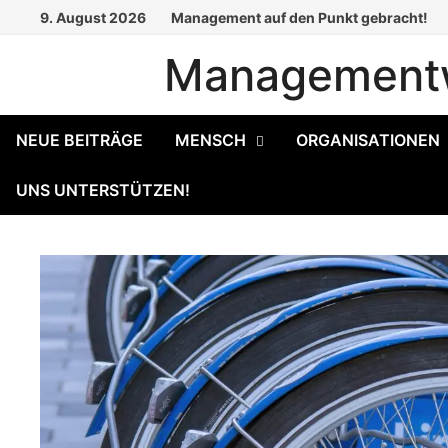
Zum
9. August 2026
Management auf den Punkt gebracht!
Inhalt
Managementw
springen
NEUE BEITRÄGE
MENSCH
ORGANISATIONEN
UNS UNTERSTÜTZEN!