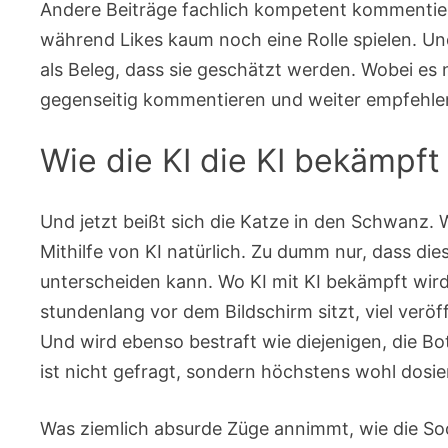
Andere Beiträge fachlich kompetent kommentiere
während Likes kaum noch eine Rolle spielen. Und
als Beleg, dass sie geschätzt werden. Wobei es 
gegenseitig kommentieren und weiter empfehle
Wie die KI die KI bekämpft
Und jetzt beißt sich die Katze in den Schwanz. 
Mithilfe von KI natürlich. Zu dumm nur, dass d
unterscheiden kann. Wo KI mit KI bekämpft wird
stundenlang vor dem Bildschirm sitzt, viel veröff
Und wird ebenso bestraft wie diejenigen, die Bot
ist nicht gefragt, sondern höchstens wohl dosie
Was ziemlich absurde Züge annimmt, wie die So