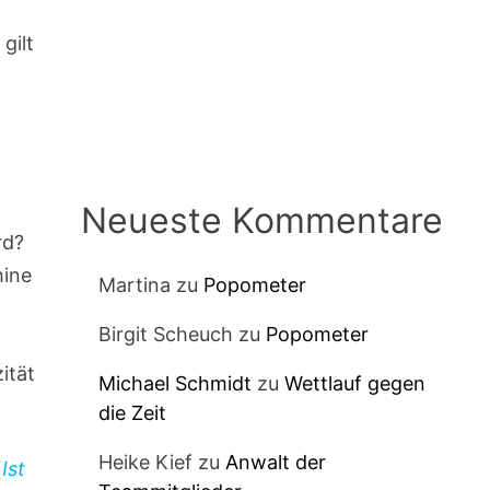
gilt
Neueste Kommentare
rd?
hine
Martina
zu
Popometer
Birgit Scheuch
zu
Popometer
ität
Michael Schmidt
zu
Wettlauf gegen
die Zeit
Heike Kief
zu
Anwalt der
(
Ist