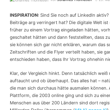
INSPIRATION:
Sind Sie noch auf LinkedIn aktiv? 
Beiträge arg verringert hat? Die digitale Welt is
früher zu einem Vortrag eingeladen hätten, vorher
geschaltet hätten und dann feststellten, dass z
sie können sich gar nicht erklären, warum das so
Zeitschriften und die Flyer verteilt haben, sie 
entschieden haben, dass Ihr Vortrag ohnehin ni
Klar, der Vergleich hinkt. Denn tatsächlich wei
auftaucht und ob überhaupt. Das alles hat – natü
die man sich durchaus hätte ausmalen können. A
Plattform, die 2003 online ging und sich zu eine
Menschen aus über 200 Ländern sind dort regist