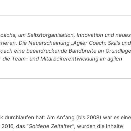
.
Coachs, um Selbstorganisation, Innovation und neues
ieren. Die Neuerscheinung „Agiler Coach: Skills und
n Coach eine beeindruckende Bandbreite an Grundlage
die Team- und Mitarbeiterentwicklung im agilen
k durchlaufen hat: Am Anfang (bis 2008) war es ein
 2016, das
”Goldene Zeitalter”
, wurden die Inhalte