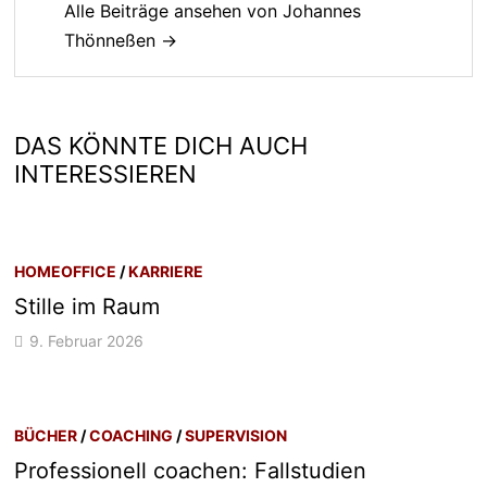
Alle Beiträge ansehen von Johannes
Thönneßen →
DAS KÖNNTE DICH AUCH
INTERESSIEREN
HOMEOFFICE
/
KARRIERE
Stille im Raum
9. Februar 2026
BÜCHER
/
COACHING
/
SUPERVISION
Professionell coachen: Fallstudien