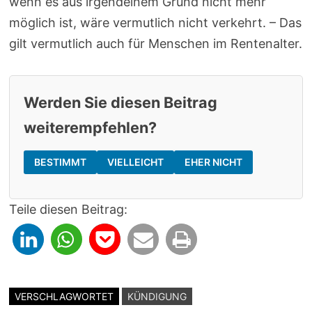
wenn es aus irgendeinem Grund nicht mehr
möglich ist, wäre vermutlich nicht verkehrt. – Das
gilt vermutlich auch für Menschen im Rentenalter.
Werden Sie diesen Beitrag
weiterempfehlen?
BESTIMMT
VIELLEICHT
EHER NICHT
Teile diesen Beitrag:
VERSCHLAGWORTET
KÜNDIGUNG