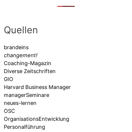
Quellen
brandeins
changement!
Coaching-Magazin
Diverse Zeitschriften
GIO
Harvard Business Manager
managerSeminare
neues-lernen
OSC
OrganisationsEntwicklung
Personalführung