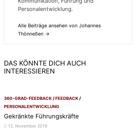
Kommunikation, Führung und
Personalentwicklung.
Alle Beiträge ansehen von Johannes
Thönneßen →
DAS KÖNNTE DICH AUCH
INTERESSIEREN
360-GRAD-FEEDBACK
/
FEEDBACK
/
PERSONALENTWICKLUNG
Gekränkte Führungskräfte
12. November 2019