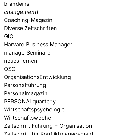
brandeins
changement!
Coaching-Magazin
Diverse Zeitschriften
GIO
Harvard Business Manager
managerSeminare
neues-lernen
OSC
OrganisationsEntwicklung
Personalführung
Personalmagazin
PERSONALquarterly
Wirtschaftspsychologie
Wirtschaftswoche
Zeitschrift Führung + Organisation
Zeitschrift für Konfliktmanagement