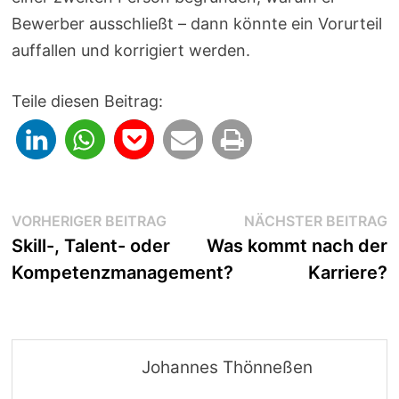
Bewerber ausschließt – dann könnte ein Vorurteil
auffallen und korrigiert werden.
Teile diesen Beitrag:
Beitragsnavigation
Vorheriger
N
VORHERIGER BEITRAG
NÄCHSTER BEITRAG
Beitrag:
B
Skill-, Talent- oder
Was kommt nach der
Kompetenzmanagement?
Karriere?
Johannes Thönneßen