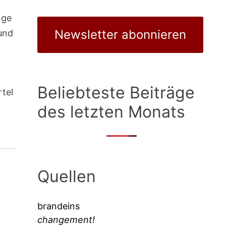
nge
Newsletter abonnieren
und
Beliebteste Beiträge
rtel
des letzten Monats
Quellen
brandeins
changement!