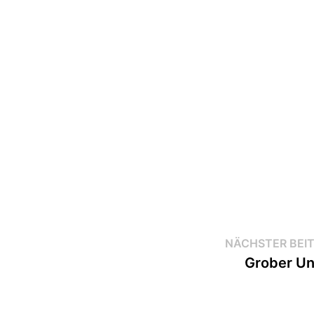
NÄCHSTER BEI
Grober U