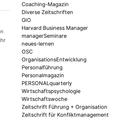
Coaching-Magazin
Diverse Zeitschriften
GIO
Harvard Business Manager
on
managerSeminare
ehr
neues-lernen
OSC
OrganisationsEntwicklung
Personalführung
Personalmagazin
PERSONALquarterly
Wirtschaftspsychologie
Wirtschaftswoche
Zeitschrift Führung + Organisation
Zeitschrift für Konfliktmanagement