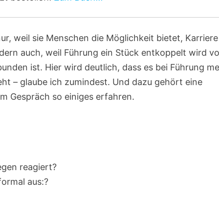
ur, weil sie Menschen die Möglichkeit bietet, Karriere
ndern auch, weil Führung ein Stück entkoppelt wird v
bunden ist. Hier wird deutlich, dass es bei Führung m
ht – glaube ich zumindest. Und dazu gehört eine
em Gespräch so einiges erfahren.
egen reagiert?
formal aus:?