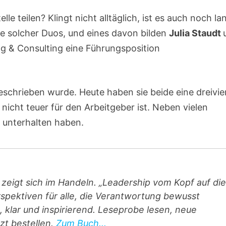
lle teilen? Klingt nicht alltäglich, ist es auch noch la
ge solcher Duos, und eines davon bilden
Julia Staudt
ing & Consulting eine Führungsposition
sgeschrieben wurde. Heute haben sie beide eine dreivie
nicht teuer für den Arbeitgeber ist. Neben vielen
h unterhalten haben.
zeigt sich im Handeln. „Leadership vom Kopf auf die
erspektiven für alle, die Verantwortung bewusst
 klar und inspirierend. Leseprobe lesen, neue
zt bestellen.
Zum Buch...