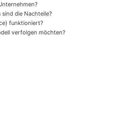
m Unternehmen?
 sind die Nachteile?
e) funktioniert?
dell verfolgen möchten?