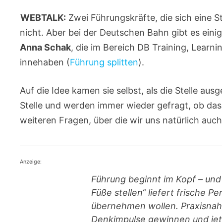
WEBTALK:
Zwei Führungskräfte, die sich eine Ste
nicht. Aber bei der Deutschen Bahn gibt es eini
Anna Schak
, die im Bereich DB Training, Learn
innehaben (
Führung splitten
).
Auf die Idee kamen sie selbst, als die Stelle au
Stelle und werden immer wieder gefragt, ob das 
weiteren Fragen, über die wir uns natürlich auc
Anzeige:
Führung beginnt im Kopf – und 
Füße stellen“ liefert frische P
übernehmen wollen. Praxisnah,
Denkimpulse gewinnen und jet