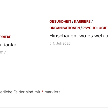
GESUNDHEIT
/
KARRIERE
/
ORGANISATIONEN
/
PSYCHOLOGIE
Hinschauen, wo es weh t
RRIERE
1. Juli 2020
n danke!
2017
erliche Felder sind mit
*
markiert