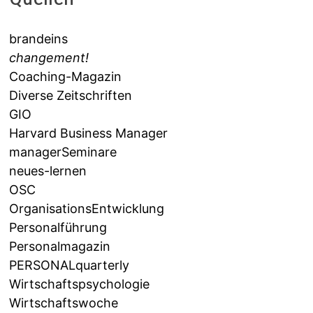
brandeins
changement!
Coaching-Magazin
Diverse Zeitschriften
GIO
Harvard Business Manager
managerSeminare
neues-lernen
OSC
OrganisationsEntwicklung
Personalführung
Personalmagazin
PERSONALquarterly
Wirtschaftspsychologie
Wirtschaftswoche