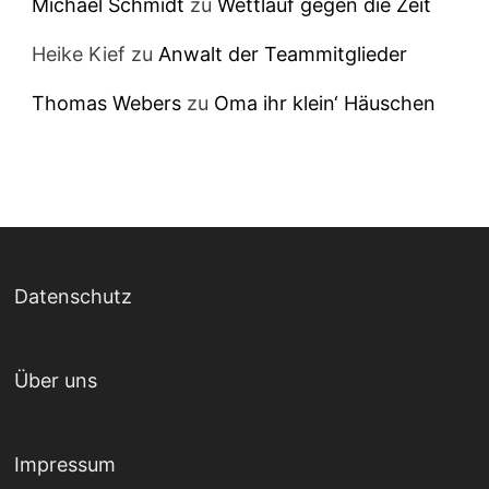
Michael Schmidt
zu
Wettlauf gegen die Zeit
Heike Kief
zu
Anwalt der Teammitglieder
Thomas Webers
zu
Oma ihr klein‘ Häuschen
Datenschutz
Über uns
Impressum