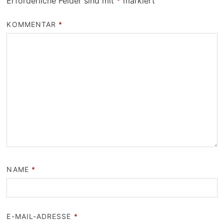
Erforderliche Felder sind mit
*
markiert
KOMMENTAR
*
NAME
*
E-MAIL-ADRESSE
*