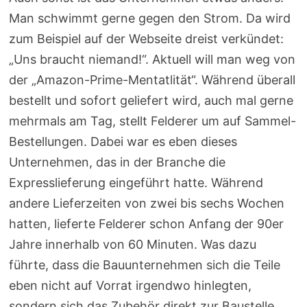
Man schwimmt gerne gegen den Strom. Da wird
zum Beispiel auf der Webseite dreist verkündet:
„Uns braucht niemand!“. Aktuell will man weg von
der „Amazon-Prime-Mentatlität“. Während überall
bestellt und sofort geliefert wird, auch mal gerne
mehrmals am Tag, stellt Felderer um auf Sammel-
Bestellungen. Dabei war es eben dieses
Unternehmen, das in der Branche die
Expresslieferung eingeführt hatte. Während
andere Lieferzeiten von zwei bis sechs Wochen
hatten, lieferte Felderer schon Anfang der 90er
Jahre innerhalb von 60 Minuten. Was dazu
führte, dass die Bauunternehmen sich die Teile
eben nicht auf Vorrat irgendwo hinlegten,
sondern sich das Zubehör direkt zur Baustelle