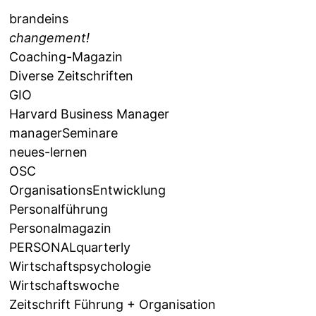
brandeins
changement!
Coaching-Magazin
Diverse Zeitschriften
GIO
Harvard Business Manager
managerSeminare
neues-lernen
OSC
OrganisationsEntwicklung
Personalführung
Personalmagazin
PERSONALquarterly
Wirtschaftspsychologie
Wirtschaftswoche
Zeitschrift Führung + Organisation